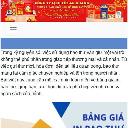
An Khang - Chuyên cung
Trong kỷ nguyên số, việc sử dụng bao thư vẫn giữ một vai trò
không thể phủ nhận trong giao tiếp thương mại và cá nhân. Từ
cấp lịch tết
việc gửi thư mời, hóa đơn, đến tài liệu quan trọng, bao thư
mang lại cảm giác chuyên nghiệp và tôn trọng người nhận.
Bài viết này cung cấp một cái nhìn toàn diện về bảng giá in
bao thư, giúp bạn lựa chọn dịch vụ phù hợp với nhu cầu và
ngân sách của mình.