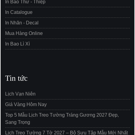
In Bao Thư - Thiệp
In Catalogue
In Nhãn - Decal
Mua Hàng Online
In Bao Lì Xì
Tin tức
Lịch Vạn Niên
Giá Vàng Hôm Nay
Top 5 Mẫu Lịch Treo Tường Tráng Gương 2027 Đẹp,
Sang Trọng
Lịch Treo Tường 7 Tờ 2027 – Bộ Sưu Tập Mẫu Mới Nhất