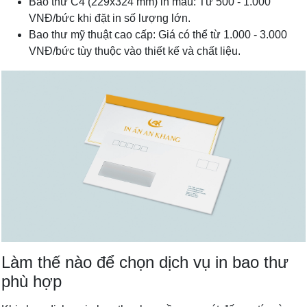
Bao thư C4 (229x324 mm) in màu:
Từ 500 - 1.000
VNĐ/bức khi đặt in số lượng lớn.
Bao thư mỹ thuật cao cấp:
Giá có thể từ 1.000 - 3.000
VNĐ/bức tùy thuộc vào thiết kế và chất liệu.
Làm thế nào để chọn dịch vụ in bao thư
phù hợp