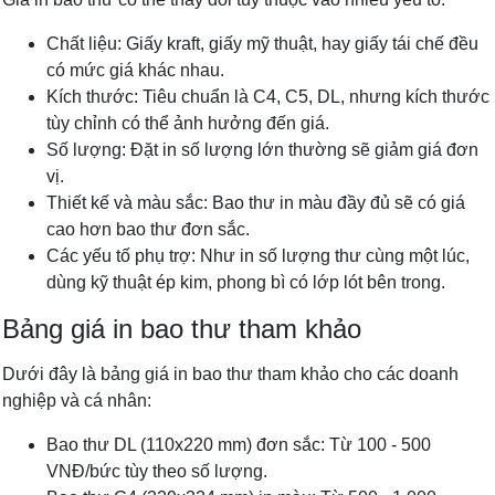
Chất liệu:
Giấy kraft, giấy mỹ thuật, hay giấy tái chế đều
có mức giá khác nhau.
Kích thước:
Tiêu chuẩn là C4, C5, DL, nhưng kích thước
tùy chỉnh có thể ảnh hưởng đến giá.
Số lượng:
Đặt in số lượng lớn thường sẽ giảm giá đơn
vị.
Thiết kế và màu sắc:
Bao thư in màu đầy đủ sẽ có giá
cao hơn bao thư đơn sắc.
Các yếu tố phụ trợ:
Như in số lượng thư cùng một lúc,
dùng kỹ thuật ép kim, phong bì có lớp lót bên trong.
Bảng giá in bao thư tham khảo
Dưới đây là bảng giá in bao thư tham khảo cho các doanh
nghiệp và cá nhân:
Bao thư DL (110x220 mm) đơn sắc:
Từ 100 - 500
VNĐ/bức tùy theo số lượng.