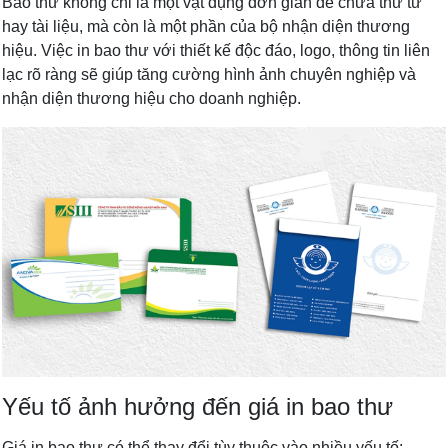
Bao thư không chỉ là một vật dụng đơn giản để chứa thư từ
hay tài liệu, mà còn là một phần của bộ nhận diện thương
hiệu. Việc in bao thư với thiết kế độc đáo, logo, thông tin liên
lạc rõ ràng sẽ giúp tăng cường hình ảnh chuyên nghiệp và
nhận diện thương hiệu cho doanh nghiệp.
Yếu tố ảnh hưởng đến giá in bao thư
Giá in bao thư có thể thay đổi tùy thuộc vào nhiều yếu tố: