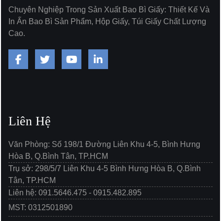
Chuyên Nghiệp Trong Sản Xuất Bao Bì Giấy: Thiết Kế Và
In Ấn Bao Bì Sản Phẩm, Hộp Giấy, Túi Giấy Chất Lượng
Cao.
Liên Hệ
Văn Phòng: Số 198/1 Đường Liên Khu 4-5, Bình Hưng
Hòa B, Q.Bình Tân, TP.HCM
Trụ sở: 298/5/7 Liên Khu 4-5 Bình Hưng Hòa B, Q.Bình
Tân, TP.HCM
Liên hệ: 091.5646.475 - 0915.482.895
MST: 0312501890