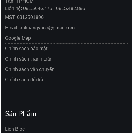
Tân, TP.HCM
Liên hệ: 091.5646.475 - 0915.482.895
MST: 0312501890
Email: ankhangvnco@gmail.com
Google Map
Chính sách bảo mật
Chính sách thanh toán
Chính sách vận chuyển
Chính sách đổi trả
Sản Phẩm
Lịch Bloc