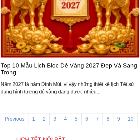
Top 10 Mẫu Lịch Bloc Dê Vàng 2027 Đẹp Và Sang
Trọng
Năm 2027 là năm Đinh Mùi, vì vậy những thiết kế lịch Tết sử
dụng hình tượng dê vàng đang được nhiều...
Previous
1
2
3
4
5
6
7
8
9
10
LỊCH TẾT NỔI BẬT