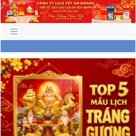
Tin tức