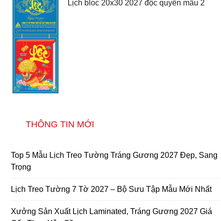
Lịch bloc 20x30 2027 độc quyền mẫu 2
THÔNG TIN MỚI
Top 5 Mẫu Lịch Treo Tường Tráng Gương 2027 Đẹp, Sang
Trọng
Lịch Treo Tường 7 Tờ 2027 – Bộ Sưu Tập Mẫu Mới Nhất
Xưởng Sản Xuất Lịch Laminated, Tráng Gương 2027 Giá