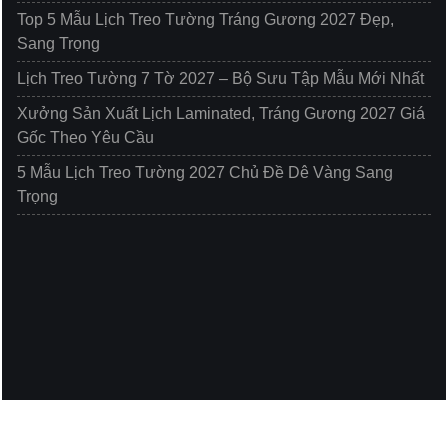
Top 5 Mẫu Lịch Treo Tường Tráng Gương 2027 Đẹp,
Sang Trọng
Lịch Treo Tường 7 Tờ 2027 – Bộ Sưu Tập Mẫu Mới Nhất
Xưởng Sản Xuất Lịch Laminated, Tráng Gương 2027 Giá
Gốc Theo Yêu Cầu
5 Mẫu Lịch Treo Tường 2027 Chủ Đề Dê Vàng Sang
Trọng