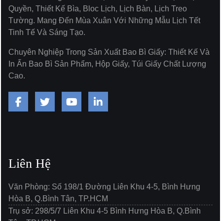
Quyền, Thiết Kế Bìa, Bloc Lịch, Lịch Bàn, Lịch Treo
Tường. Mang Đến Mùa Xuân Với Những Mẫu Lịch Tết
Tinh Tế Và Sáng Tạo.
Chuyên Nghiệp Trong Sản Xuất Bao Bì Giấy: Thiết Kế Và
In Ấn Bao Bì Sản Phẩm, Hộp Giấy, Túi Giấy Chất Lượng
Cao.
Liên Hệ
Văn Phòng: Số 198/1 Đường Liên Khu 4-5, Bình Hưng
Hòa B, Q.Bình Tân, TP.HCM
Trụ sở: 298/5/7 Liên Khu 4-5 Bình Hưng Hòa B, Q.Bình