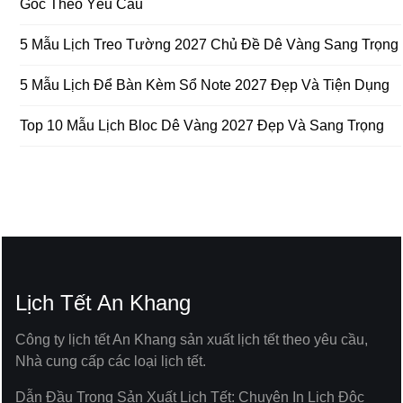
Gốc Theo Yêu Cầu
5 Mẫu Lịch Treo Tường 2027 Chủ Đề Dê Vàng Sang Trọng
5 Mẫu Lịch Để Bàn Kèm Sổ Note 2027 Đẹp Và Tiện Dụng
Top 10 Mẫu Lịch Bloc Dê Vàng 2027 Đẹp Và Sang Trọng
Lịch Tết An Khang
Công ty lịch tết An Khang sản xuất lịch tết theo yêu cầu,
Nhà cung cấp các loại lịch tết.
Dẫn Đầu Trong Sản Xuất Lịch Tết: Chuyên In Lịch Độc