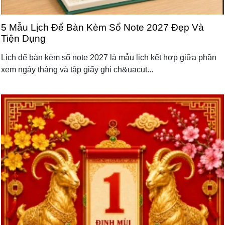
5 Mẫu Lịch Để Bàn Kèm Sổ Note 2027 Đẹp Và
Tiện Dụng
Lịch để bàn kèm sổ note 2027 là mẫu lịch kết hợp giữa phần
xem ngày tháng và tập giấy ghi ch&uacut...