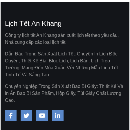
Lịch Tết An Khang
Công ty lịch tết An Khang sản xuất lịch tết theo yêu cầu,
Nhà cung cấp các loại lịch tết.
Dẫn Đầu Trong Sản Xuất Lịch Tết: Chuyên In Lịch Độc
Quyền, Thiết Kế Bìa, Bloc Lịch, Lịch Bàn, Lịch Treo
Tường. Mang Đến Mùa Xuân Với Những Mẫu Lịch Tết
Tinh Tế Và Sáng Tạo.
Chuyên Nghiệp Trong Sản Xuất Bao Bì Giấy: Thiết Kế Và
In Ấn Bao Bì Sản Phẩm, Hộp Giấy, Túi Giấy Chất Lượng
Cao.