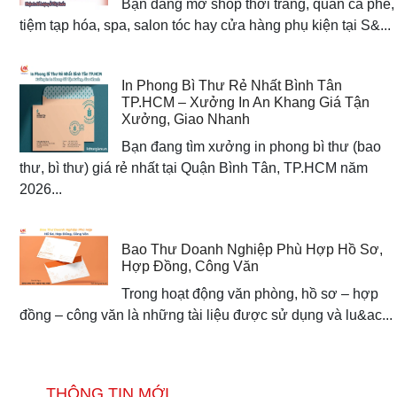
Bạn đang mở shop thời trang, quán cà phê,
tiệm tạp hóa, spa, salon tóc hay cửa hàng phụ kiện tại S&...
In Phong Bì Thư Rẻ Nhất Bình Tân
TP.HCM – Xưởng In An Khang Giá Tận
Xưởng, Giao Nhanh
Bạn đang tìm xưởng in phong bì thư (bao
thư, bì thư) giá rẻ nhất tại Quận Bình Tân, TP.HCM năm
2026...
Bao Thư Doanh Nghiệp Phù Hợp Hồ Sơ,
Hợp Đồng, Công Văn
Trong hoạt động văn phòng, hồ sơ – hợp
đồng – công văn là những tài liệu được sử dụng và lu&ac...
THÔNG TIN MỚI