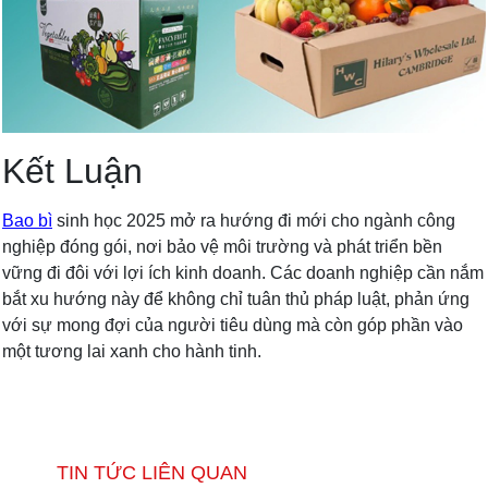
Kết Luận
Bao bì
sinh học 2025 mở ra hướng đi mới cho ngành công
nghiệp đóng gói, nơi bảo vệ môi trường và phát triển bền
vững đi đôi với lợi ích kinh doanh. Các doanh nghiệp cần nắm
bắt xu hướng này để không chỉ tuân thủ pháp luật, phản ứng
với sự mong đợi của người tiêu dùng mà còn góp phần vào
một tương lai xanh cho hành tinh.
TIN TỨC LIÊN QUAN