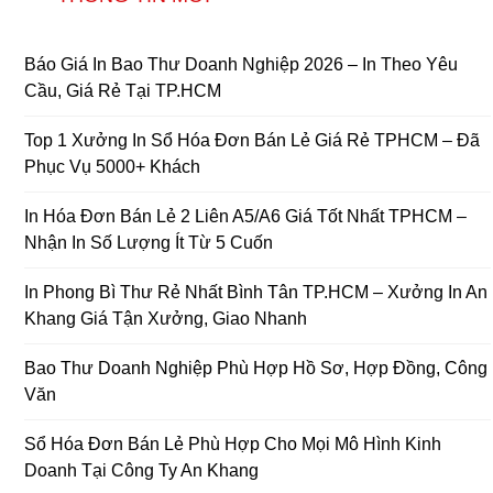
Báo Giá In Bao Thư Doanh Nghiệp 2026 – In Theo Yêu
Cầu, Giá Rẻ Tại TP.HCM
Top 1 Xưởng In Sổ Hóa Đơn Bán Lẻ Giá Rẻ TPHCM – Đã
Phục Vụ 5000+ Khách
In Hóa Đơn Bán Lẻ 2 Liên A5/A6 Giá Tốt Nhất TPHCM –
Nhận In Số Lượng Ít Từ 5 Cuốn
In Phong Bì Thư Rẻ Nhất Bình Tân TP.HCM – Xưởng In An
Khang Giá Tận Xưởng, Giao Nhanh
Bao Thư Doanh Nghiệp Phù Hợp Hồ Sơ, Hợp Đồng, Công
Văn
Sổ Hóa Đơn Bán Lẻ Phù Hợp Cho Mọi Mô Hình Kinh
Doanh Tại Công Ty An Khang