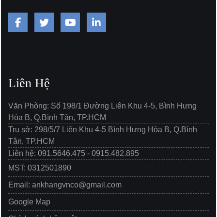
Liên Hệ
Văn Phòng: Số 198/1 Đường Liên Khu 4-5, Bình Hưng
Hòa B, Q.Bình Tân, TP.HCM
Trụ sở: 298/5/7 Liên Khu 4-5 Bình Hưng Hòa B, Q.Bình
Tân, TP.HCM
Liên hệ: 091.5646.475 - 0915.482.895
MST: 0312501890
Email: ankhangvnco@gmail.com
Google Map