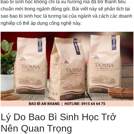
bao bì sinh học không chỉ là xu hướng mà đã trở thành tiêu
chuẩn mới trong ngành đóng gói. Bài viết này sẽ phân tích tại
sao bao bì sinh học là tương lai của ngành và cách các doanh
nghiệp có thể áp dụng công nghệ này.
Lý Do Bao Bì Sinh Học Trở
Nên Quan Trọng