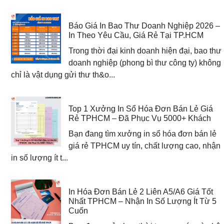
Báo Giá In Bao Thư Doanh Nghiệp 2026 –
In Theo Yêu Cầu, Giá Rẻ Tại TP.HCM
Trong thời đại kinh doanh hiện đại, bao thư
doanh nghiệp (phong bì thư công ty) không
chỉ là vật dụng gửi thư th&o...
Top 1 Xưởng In Sổ Hóa Đơn Bán Lẻ Giá
Rẻ TPHCM – Đã Phục Vụ 5000+ Khách
Bạn đang tìm xưởng in sổ hóa đơn bán lẻ
giá rẻ TPHCM uy tín, chất lượng cao, nhận
in số lượng ít t...
In Hóa Đơn Bán Lẻ 2 Liên A5/A6 Giá Tốt
Nhất TPHCM – Nhận In Số Lượng Ít Từ 5
Cuốn