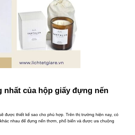
 nhất của hộp giấy đựng nến
được thiết kế sao cho phù hợp. Trên thị trường hiện nay, có
ng khác nhau để đựng nến thơm, phổ biến và được ưa chuộng