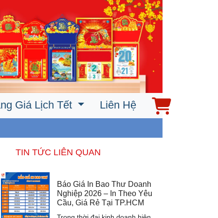
ng Giá Lịch Tết
Liên Hệ
TIN TỨC LIÊN QUAN
Báo Giá In Bao Thư Doanh
Nghiệp 2026 – In Theo Yêu
Cầu, Giá Rẻ Tại TP.HCM
Trong thời đại kinh doanh hiện