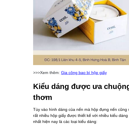
>>>Xem thêm:
Gia công bao bì hộp giấy
Kiểu dáng được ưa chuộng
thơm
Tùy vào hình dáng của nến mà hộp đựng nến cũng sẽ 
rất nhiều hộp giấy được thiết kế với nhiều kiểu dá
nhất hiện nay là các loại kiểu dáng: