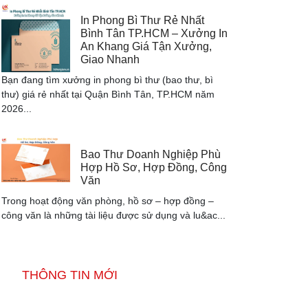
In Phong Bì Thư Rẻ Nhất
Bình Tân TP.HCM – Xưởng In
An Khang Giá Tận Xưởng,
Giao Nhanh
Bạn đang tìm xưởng in phong bì thư (bao thư, bì
thư) giá rẻ nhất tại Quận Bình Tân, TP.HCM năm
2026...
Bao Thư Doanh Nghiệp Phù
Hợp Hồ Sơ, Hợp Đồng, Công
Văn
Trong hoạt động văn phòng, hồ sơ – hợp đồng –
công văn là những tài liệu được sử dụng và lu&ac...
THÔNG TIN MỚI