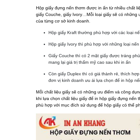
Hộp giấy đựng nến thơm được in ấn từ nhiều chất liệ
giấy Couche, giấy Ivory…Mỗi loại giấy sẽ có những 
của từng cơ sở kinh doanh.
Hộp giấy Kraft thường phù hợp với các loại nế
Hộp giấy Ivory thì phù hợp với những loại nế
Giấy Couche thì có 2 mặt giấy được tráng phủ 
mang lại giá trị thẩm mỹ cao sau khi in ấn
Còn giấy Duplex thì có giá thành rẻ, thích hợ
đơn vị kinh doanh ưu ái lựa chọn để in hộp n
Mỗi chất liệu giấy sẽ có những ưu điểm và công dụn
khi lựa chọn chất liệu giấy để in hộp giấy đựng nến 
phù hợp với mục đích sử dụng để hộp giấy có thể ph