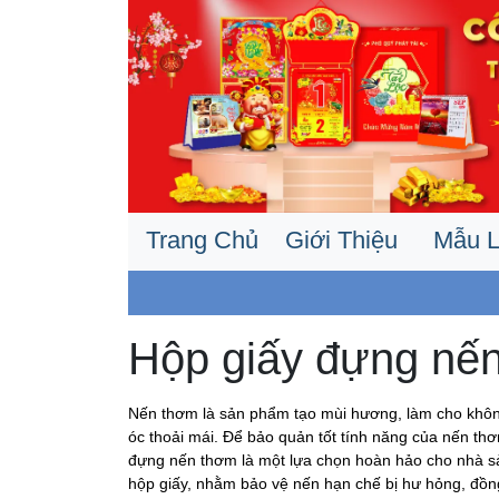
Trang Chủ
Giới Thiệu
Mẫu L
Hộp giấy đựng nế
Nến thơm là sản phẩm tạo mùi hương, làm cho không
óc thoải mái. Để bảo quản tốt tính năng của nến t
đựng nến thơm là một lựa chọn hoàn hảo cho nhà s
hộp giấy, nhằm bảo vệ nến hạn chế bị hư hỏng, đồn