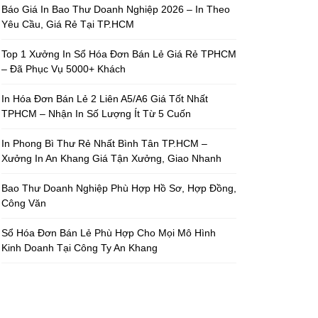
Báo Giá In Bao Thư Doanh Nghiệp 2026 – In Theo
Yêu Cầu, Giá Rẻ Tại TP.HCM
Top 1 Xưởng In Sổ Hóa Đơn Bán Lẻ Giá Rẻ TPHCM
– Đã Phục Vụ 5000+ Khách
In Hóa Đơn Bán Lẻ 2 Liên A5/A6 Giá Tốt Nhất
TPHCM – Nhận In Số Lượng Ít Từ 5 Cuốn
In Phong Bì Thư Rẻ Nhất Bình Tân TP.HCM –
Xưởng In An Khang Giá Tận Xưởng, Giao Nhanh
Bao Thư Doanh Nghiệp Phù Hợp Hồ Sơ, Hợp Đồng,
Công Văn
Sổ Hóa Đơn Bán Lẻ Phù Hợp Cho Mọi Mô Hình
Kinh Doanh Tại Công Ty An Khang