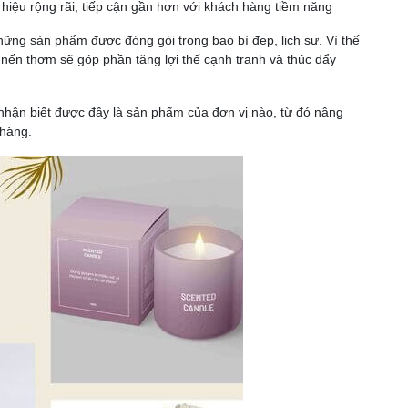
iệu rộng rãi, tiếp cận gần hơn với khách hàng tiềm năng
g sản phẩm được đóng gói trong bao bì đẹp, lịch sự. Vì thế
nến thơm sẽ góp phần tăng lợi thế cạnh tranh và thúc đẩy
hận biết được đây là sản phẩm của đơn vị nào, từ đó nâng
 hàng.