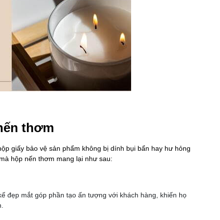
 nến thơm
 hộp giấy bảo vệ sản phẩm không bị dính bụi bẩn hay hư hỏng
t mà hộp nến thơm mang lại như sau:
ế đẹp mắt góp phần tạo ấn tượng với khách hàng, khiến họ
.