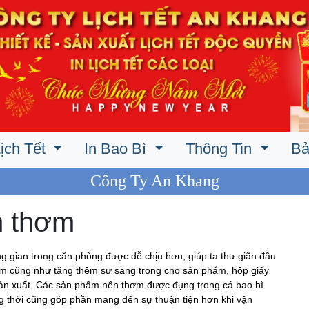
ịch Tết
In Bao Bì
Thông Tin
Bả
Công Ty An Khang
n thơm
 gian trong căn phòng được dễ chịu hơn, giúp ta thư giãn đầu
hơm cũng như tăng thêm sự sang trọng cho sản phẩm, hộp giấy
ản xuất. Các sản phẩm nến thơm được đụng trong cá bao bì
g thời cũng góp phần mang đến sự thuận tiện hơn khi vận