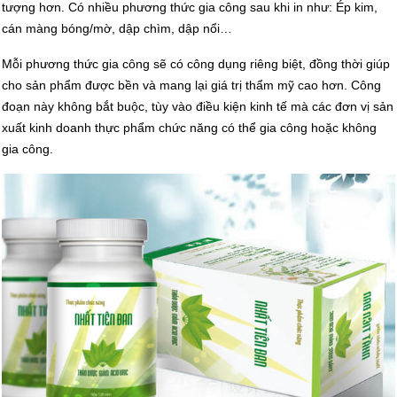
tượng hơn. Có nhiều phương thức gia công sau khi in như: Ép kim,
cán màng bóng/mờ, dập chìm, dập nổi…
Mỗi phương thức gia công sẽ có công dụng riêng biệt, đồng thời giúp
cho sản phẩm được bền và mang lại giá trị thẩm mỹ cao hơn. Công
đoạn này không bắt buộc, tùy vào điều kiện kinh tế mà các đơn vị sản
xuất kinh doanh thực phẩm chức năng có thể gia công hoặc không
gia công.