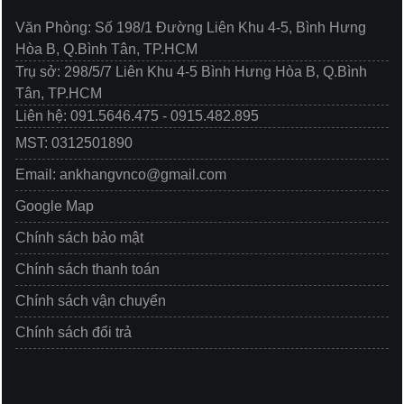
Văn Phòng: Số 198/1 Đường Liên Khu 4-5, Bình Hưng
Hòa B, Q.Bình Tân, TP.HCM
Trụ sở: 298/5/7 Liên Khu 4-5 Bình Hưng Hòa B, Q.Bình
Tân, TP.HCM
Liên hệ: 091.5646.475 - 0915.482.895
MST: 0312501890
Email: ankhangvnco@gmail.com
Google Map
Chính sách bảo mật
Chính sách thanh toán
Chính sách vận chuyển
Chính sách đổi trả