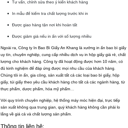
Tư vấn, chỉnh sửa theo ý kiến khách hàng
In mẫu để kiểm tra chất lượng trước khi in
Được giao hàng tận nơi khi hoàn tất
Được giảm giá nếu in ấn với số lượng nhiều
Ngoài ra, Công ty In Bao Bì Giấy An Khang là xưởng in ấn bao bì giấy
uy tín, chuyên nghiệp, cung cấp nhiều dịch vụ in hộp giấy giá rẻ, chất
lượng cho khách hàng. Công ty đã hoạt động được hơn 10 năm, có
đủ kinh nghiệm để đáp ứng được mọi nhu cầu của khách hàng.
Chúng tôi in ấn, gia công, sản xuất tất cả các loại bao bì giấy, hộp
giấy, túi giấy theo yêu cầu khách hàng cho tất cả các ngành hàng, từ
thực phẩm, dược phẩm, hóa mỹ phẩm…
Với quy trình chuyên nghiệp, hệ thống máy móc hiện đại, trực tiếp
sản xuất không qua trung gian, quý khách hàng không cần phải lo
lắng về giá cả và chất lượng sản phẩm.
Thông tin liên hệ: