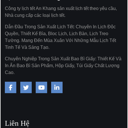
Công ty lịch tết An Khang sản xuất lịch tết theo yêu cầu,
Nhà cung cấp các loại lịch tết.
Dẫn Đầu Trong Sản Xuất Lịch Tết: Chuyên In Lịch Độc
Quyền, Thiết Kế Bìa, Bloc Lịch, Lịch Bàn, Lịch Treo
Tường. Mang Đến Mùa Xuân Với Những Mẫu Lịch Tết
Tinh Tế Và Sáng Tạo.
Chuyên Nghiệp Trong Sản Xuất Bao Bì Giấy: Thiết Kế Và
In Ấn Bao Bì Sản Phẩm, Hộp Giấy, Túi Giấy Chất Lượng
Cao.
Liên Hệ