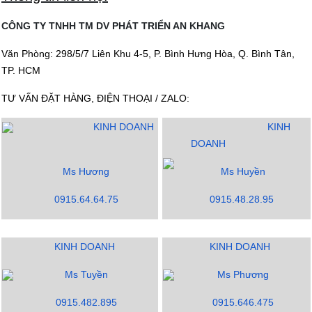
CÔNG TY TNHH TM DV PHÁT TRIỂN AN KHANG
Văn Phòng: 298/5/7 Liên Khu 4-5, P. Bình Hưng Hòa, Q. Bình Tân,
TP. HCM
TƯ VẤN ĐẶT HÀNG, ĐIỆN THOẠI / ZALO:
KINH DOANH
KINH
DOANH
Ms Hương
Ms Huyền
0915.64.64.75
0915.48.28.95
KINH DOANH
KINH DOANH
Ms Tuyền
Ms Phương
0915.482.895
0915.646.475