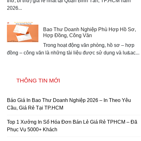
thư, bì thư) giá rẻ nhất tại Quận Bình Tân, TP.HCM năm
2026...
Bao Thư Doanh Nghiệp Phù Hợp Hồ Sơ,
Hợp Đồng, Công Văn
Trong hoạt động văn phòng, hồ sơ – hợp
đồng – công văn là những tài liệu được sử dụng và lu&ac...
THÔNG TIN MỚI
Báo Giá In Bao Thư Doanh Nghiệp 2026 – In Theo Yêu
Cầu, Giá Rẻ Tại TP.HCM
Top 1 Xưởng In Sổ Hóa Đơn Bán Lẻ Giá Rẻ TPHCM – Đã
Phục Vụ 5000+ Khách