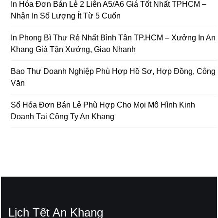
In Hóa Đơn Bán Lẻ 2 Liên A5/A6 Giá Tốt Nhất TPHCM –
Nhận In Số Lượng Ít Từ 5 Cuốn
In Phong Bì Thư Rẻ Nhất Bình Tân TP.HCM – Xưởng In An
Khang Giá Tận Xưởng, Giao Nhanh
Bao Thư Doanh Nghiệp Phù Hợp Hồ Sơ, Hợp Đồng, Công
Văn
Sổ Hóa Đơn Bán Lẻ Phù Hợp Cho Mọi Mô Hình Kinh
Doanh Tại Công Ty An Khang
Lịch Tết An Khang