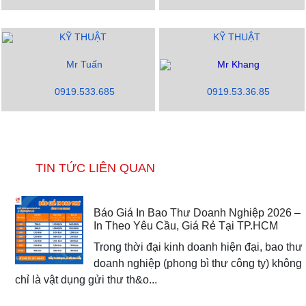
KỸ THUẬT
KỸ THUẬT
Mr Tuấn
Mr Khang
0919.533.685
0919.53.36.85
TIN TỨC LIÊN QUAN
Báo Giá In Bao Thư Doanh Nghiệp 2026 –
In Theo Yêu Cầu, Giá Rẻ Tại TP.HCM
Trong thời đại kinh doanh hiện đại, bao thư
doanh nghiệp (phong bì thư công ty) không
chỉ là vật dụng gửi thư th&o...