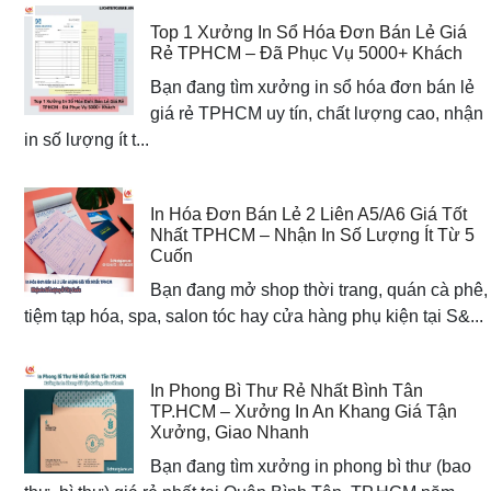
Top 1 Xưởng In Sổ Hóa Đơn Bán Lẻ Giá
Rẻ TPHCM – Đã Phục Vụ 5000+ Khách
Bạn đang tìm xưởng in sổ hóa đơn bán lẻ
giá rẻ TPHCM uy tín, chất lượng cao, nhận
in số lượng ít t...
In Hóa Đơn Bán Lẻ 2 Liên A5/A6 Giá Tốt
Nhất TPHCM – Nhận In Số Lượng Ít Từ 5
Cuốn
Bạn đang mở shop thời trang, quán cà phê,
tiệm tạp hóa, spa, salon tóc hay cửa hàng phụ kiện tại S&...
In Phong Bì Thư Rẻ Nhất Bình Tân
TP.HCM – Xưởng In An Khang Giá Tận
Xưởng, Giao Nhanh
Bạn đang tìm xưởng in phong bì thư (bao