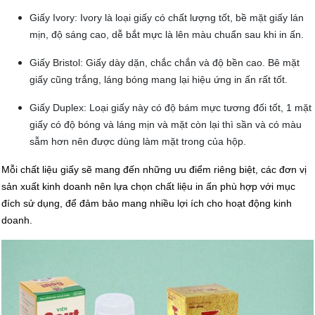
Giấy Ivory: Ivory là loại giấy có chất lượng tốt, bề mặt giấy lán
mịn, độ sáng cao, dễ bắt mực là lên màu chuẩn sau khi in ấn.
Giấy Bristol: Giấy dày dặn, chắc chắn và độ bền cao. Bê mặt
giấy cũng trắng, láng bóng mang lại hiệu ứng in ấn rất tốt.
Giấy Duplex: Loại giấy này có độ bám mực tương đối tốt, 1 mặt
giấy có độ bóng và láng mịn và mặt còn lại thì sần và có màu
sẫm hơn nên được dùng làm mặt trong của hộp.
Mỗi chất liệu giấy sẽ mang đến những ưu điểm riêng biệt, các đơn vị
sản xuất kinh doanh nên lựa chọn chất liệu in ấn phù hợp với mục
đích sử dụng, để đảm bảo mang nhiều lợi ích cho hoạt động kinh
doanh.