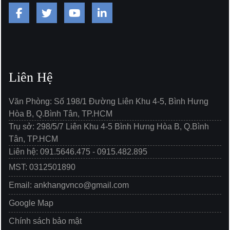
Liên Hệ
Văn Phòng: Số 198/1 Đường Liên Khu 4-5, Bình Hưng
Hòa B, Q.Bình Tân, TP.HCM
Trụ sở: 298/5/7 Liên Khu 4-5 Bình Hưng Hòa B, Q.Bình
Tân, TP.HCM
Liên hệ: 091.5646.475 - 0915.482.895
MST: 0312501890
Email: ankhangvnco@gmail.com
Google Map
Chính sách bảo mật