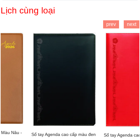
Lịch cùng loại
prev
next
Sổ tay Agenda cao cấp màu đen
Sổ tay Agenda cao cấp màu đỏ