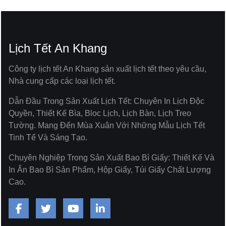
Lịch Tết An Khang
Công ty lịch tết An Khang sản xuất lịch tết theo yêu cầu,
Nhà cung cấp các loại lịch tết.
Dẫn Đầu Trong Sản Xuất Lịch Tết: Chuyên In Lịch Độc
Quyền, Thiết Kế Bìa, Bloc Lịch, Lịch Bàn, Lịch Treo
Tường. Mang Đến Mùa Xuân Với Những Mẫu Lịch Tết
Tinh Tế Và Sáng Tạo.
Chuyên Nghiệp Trong Sản Xuất Bao Bì Giấy: Thiết Kế Và
In Ấn Bao Bì Sản Phẩm, Hộp Giấy, Túi Giấy Chất Lượng
Cao.