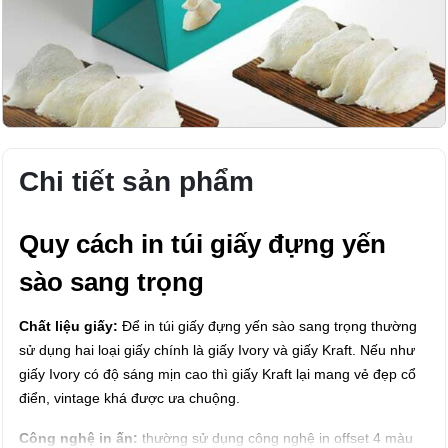
Chi tiết sản phẩm
Quy cách in túi giấy đựng yến
sào sang trọng
Chất liệu giấy:
Để in túi giấy đựng yến sào sang trọng thường
sử dụng hai loại giấy chính là giấy Ivory và giấy Kraft. Nếu như
giấy Ivory có độ sáng mịn cao thì giấy Kraft lại mang vẻ đẹp cổ
điển, vintage khá được ưa chuộng.
Công nghệ in ấn:
thường sử dụng công nghệ in offset 4 màu