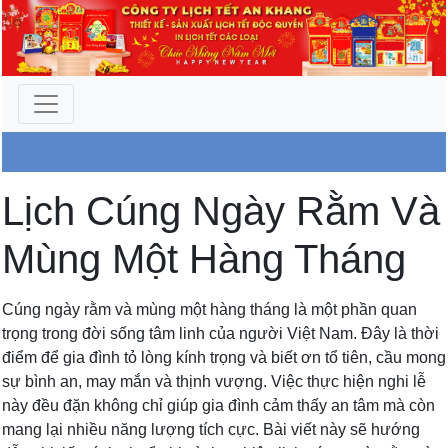
Công Ty An Khang
Lịch Cúng Ngày Rằm Và
Mùng Một Hàng Tháng
Cúng ngày rằm và mùng một hàng tháng là một phần quan
trọng trong đời sống tâm linh của người Việt Nam. Đây là thời
điểm để gia đình tỏ lòng kính trọng và biết ơn tổ tiên, cầu mong
sự bình an, may mắn và thịnh vượng. Việc thực hiện nghi lễ
này đều đặn không chỉ giúp gia đình cảm thấy an tâm mà còn
mang lại nhiều năng lượng tích cực. Bài viết này sẽ hướng