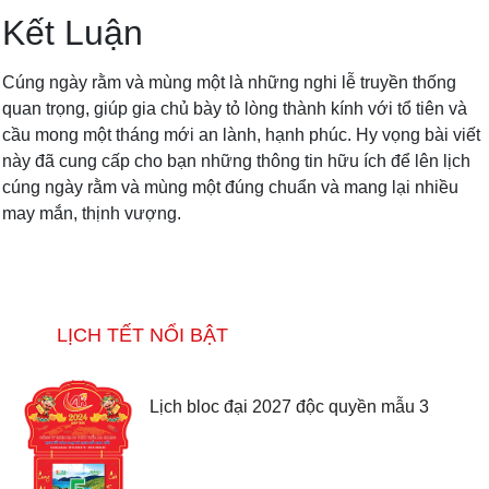
Kết Luận
Cúng ngày rằm và mùng một là những nghi lễ truyền thống
quan trọng, giúp gia chủ bày tỏ lòng thành kính với tổ tiên và
cầu mong một tháng mới an lành, hạnh phúc. Hy vọng bài viết
này đã cung cấp cho bạn những thông tin hữu ích để lên lịch
cúng ngày rằm và mùng một đúng chuẩn và mang lại nhiều
may mắn, thịnh vượng.
LỊCH TẾT NỔI BẬT
Lịch bloc đại 2027 độc quyền mẫu 3