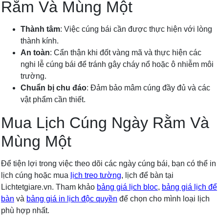
Rằm Và Mùng Một
Thành tâm
: Việc cúng bái cần được thực hiện với lòng
thành kính.
An toàn
: Cẩn thận khi đốt vàng mã và thực hiện các
nghi lễ cúng bái để tránh gây cháy nổ hoặc ô nhiễm môi
trường.
Chuẩn bị chu đáo
: Đảm bảo mâm cúng đầy đủ và các
vật phẩm cần thiết.
Mua Lịch Cúng Ngày Rằm Và
Mùng Một
Để tiện lợi trong việc theo dõi các ngày cúng bái, bạn có thể in
lịch cúng hoặc mua
lịch treo tường
, lịch để bàn tại
Lichtetgiare.vn. Tham khảo
bảng giá lịch bloc
,
bảng giá lịch để
bàn
và
bảng giá in lịch độc quyền
để chọn cho mình loại lịch
phù hợp nhất.