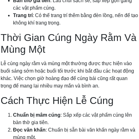
Bàn thờ gia tiên
: Lau chùi sạch sẽ, sắp xếp gọn gàng
các vật phẩm cúng.
Trang trí
: Có thể trang trí thêm bằng đèn lồng, nến để tạo
không khí trang trọng.
Thời Gian Cúng Ngày Rằm Và
Mùng Một
Lễ cúng ngày rằm và mùng một thường được thực hiện vào
buổi sáng sớm hoặc buổi tối trước khi bắt đầu các hoạt động
khác. Việc chọn giờ hoàng đạo để cúng bái cũng rất quan
trọng để mang lại nhiều may mắn và bình an.
Cách Thực Hiện Lễ Cúng
Chuẩn bị mâm cúng
: Sắp xếp các vật phẩm cúng lên
bàn thờ gia tiên.
Đọc văn khấn
: Chuẩn bị sẵn bài văn khấn ngày rằm và
mùng một.