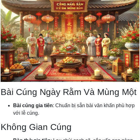
Bài Cúng Ngày Rằm Và Mùng Một
Bài cúng gia tiên
: Chuẩn bị sẵn bài văn khấn phù hợp
với lễ cúng.
Không Gian Cúng