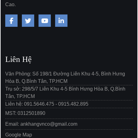
Cao.
Liên Hệ
Văn Phòng: Số 198/1 Đường Liên Khu 4-5, Bình Hưng
Hòa B, Q.Bình Tân, TP.HCM
Trụ sở: 298/5/7 Liên Khu 4-5 Bình Hưng Hòa B, Q.Bình
Tân, TP.HCM
Liên hệ: 091.5646.475 - 0915.482.895
MST: 0312501890
Email: ankhangvnco@gmail.com
Google Map