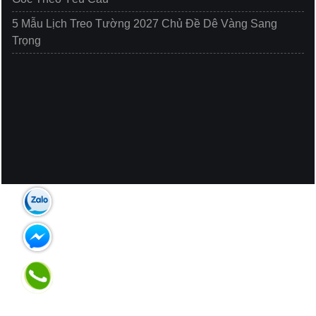
5 Mẫu Lịch Treo Tường 2027 Chủ Đề Dê Vàng Sang
Trọng