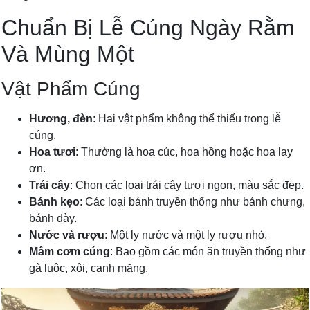
Chuẩn Bị Lễ Cúng Ngày Rằm
Và Mùng Một
Vật Phẩm Cúng
Hương, đèn
: Hai vật phẩm không thể thiếu trong lễ
cúng.
Hoa tươi
: Thường là hoa cúc, hoa hồng hoặc hoa lay
ơn.
Trái cây
: Chọn các loại trái cây tươi ngon, màu sắc đẹp.
Bánh kẹo
: Các loại bánh truyền thống như bánh chưng,
bánh dày.
Nước và rượu
: Một ly nước và một ly rượu nhỏ.
Mâm cơm cúng
: Bao gồm các món ăn truyền thống như
gà luộc, xôi, canh măng.