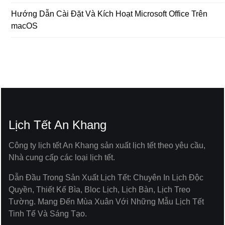
Hướng Dẫn Cài Đặt Và Kích Hoạt Microsoft Office Trên
macOS
Lịch Tết An Khang
Công ty lịch tết An Khang sản xuất lịch tết theo yêu cầu,
Nhà cung cấp các loại lịch tết.
Dẫn Đầu Trong Sản Xuất Lịch Tết: Chuyên In Lịch Độc
Quyền, Thiết Kế Bìa, Bloc Lịch, Lịch Bàn, Lịch Treo
Tường. Mang Đến Mùa Xuân Với Những Mẫu Lịch Tết
Tinh Tế Và Sáng Tạo.