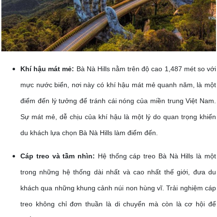
Khí hậu mát mẻ:
Bà Nà Hills nằm trên độ cao 1,487 mét so với
mực nước biển, nơi này có khí hậu mát mẻ quanh năm, là một
điểm đến lý tưởng để tránh cái nóng của miền trung Việt Nam.
Sự mát mẻ, dễ chịu của khí hậu là một lý do quan trọng khiến
du khách lựa chọn Bà Nà Hills làm điểm đến.
Cáp treo và tầm nhìn:
Hệ thống cáp treo Bà Nà Hills là một
trong những hệ thống dài nhất và cao nhất thế giới, đưa du
khách qua những khung cảnh núi non hùng vĩ. Trải nghiệm cáp
treo không chỉ đơn thuần là di chuyển mà còn là cơ hội để