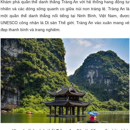
Khám phá quần thể danh thắng Tràng An với hệ thống hang động tự
nhiên và các dòng sông quanh co giữa núi non tráng lệ. Tràng An là
một quần thể danh thắng nổi tiếng tại Ninh Bình, Việt Nam, được
UNESCO công nhận là Di sản Thế giới. Tràng An vào xuân mang vẻ
đẹp thanh bình và trang nghiêm.