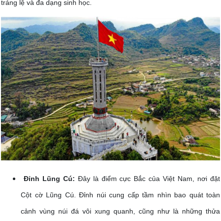
tráng lệ và đa dạng sinh học.
Đỉnh Lũng Cú:
Đây là điểm cực Bắc của Việt Nam, nơi đặt
Cột cờ Lũng Cú. Đỉnh núi cung cấp tầm nhìn bao quát toàn
cảnh vùng núi đá vôi xung quanh, cũng như là những thửa