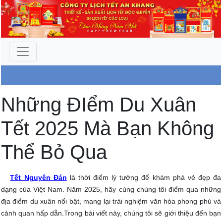
Công Ty An Khang
Những ĐIểm Du Xuân
Tết 2025 Mà Bạn Không
Thể Bỏ Qua
Tết Nguyên Đán
là thời điểm lý tưởng để khám phá vẻ đẹp đa
dạng của Việt Nam. Năm 2025, hãy cùng chúng tôi điểm qua những
địa điểm du xuân nổi bật, mang lại trải nghiệm văn hóa phong phú và
cảnh quan hấp dẫn.Trong bài viết này, chúng tôi sẽ giới thiệu đến bạn