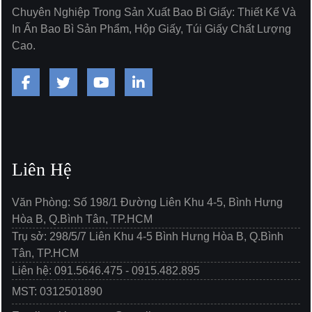
Chuyên Nghiệp Trong Sản Xuất Bao Bì Giấy: Thiết Kế Và
In Ấn Bao Bì Sản Phẩm, Hộp Giấy, Túi Giấy Chất Lượng
Cao.
Liên Hệ
Văn Phòng: Số 198/1 Đường Liên Khu 4-5, Bình Hưng
Hòa B, Q.Bình Tân, TP.HCM
Trụ sở: 298/5/7 Liên Khu 4-5 Bình Hưng Hòa B, Q.Bình
Tân, TP.HCM
Liên hệ: 091.5646.475 - 0915.482.895
MST: 0312501890