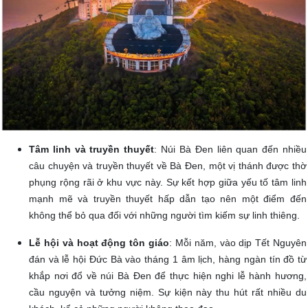
Tâm linh và truyền thuyết
: Núi Bà Đen liên quan đến nhiều
câu chuyện và truyền thuyết về Bà Đen, một vị thánh được thờ
phụng rộng rãi ở khu vực này. Sự kết hợp giữa yếu tố tâm linh
mạnh mẽ và truyền thuyết hấp dẫn tạo nên một điểm đến
không thể bỏ qua đối với những người tìm kiếm sự linh thiêng.
Lễ hội và hoạt động tôn giáo
: Mỗi năm, vào dịp Tết Nguyên
đán và lễ hội Đức Bà vào tháng 1 âm lịch, hàng ngàn tín đồ từ
khắp nơi đổ về núi Bà Đen để thực hiện nghi lễ hành hương,
cầu nguyện và tưởng niệm. Sự kiện này thu hút rất nhiều du