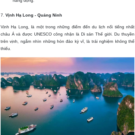
hang động.
7.
Vịnh Hạ Long - Quảng Ninh
Vịnh Hạ Long, là một trong những điểm đến du lịch nổi tiếng nhất
châu Á và được UNESCO công nhận là Di sản Thế giới. Du thuyền
trên vịnh, ngắm nhìn những hòn đảo kỳ vĩ, là trải nghiệm không thể
thiếu.