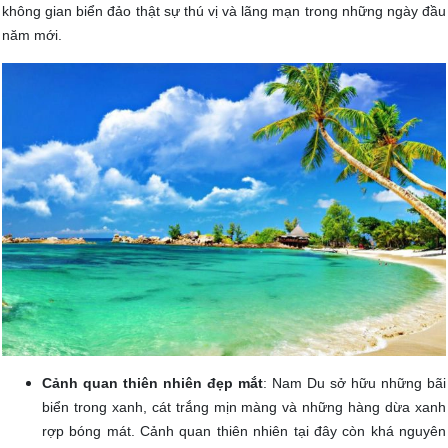
không gian biển đảo thật sự thú vị và lãng mạn trong những ngày đầu
năm mới.
Cảnh quan thiên nhiên đẹp mắt
: Nam Du sở hữu những bãi
biển trong xanh, cát trắng mịn màng và những hàng dừa xanh
rợp bóng mát. Cảnh quan thiên nhiên tại đây còn khá nguyên