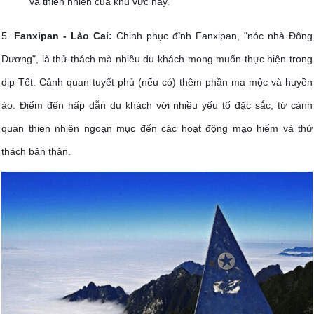
và thiên nhiên của khu vực này.
5.
Fanxipan - Lào Cai:
Chinh phục đỉnh Fanxipan, "nóc nhà Đông
Dương", là thử thách mà nhiều du khách mong muốn thực hiện trong
dịp Tết. Cảnh quan tuyết phủ (nếu có) thêm phần ma mộc và huyền
ảo. Điểm đến hấp dẫn du khách với nhiều yếu tố đặc sắc, từ cảnh
quan thiên nhiên ngoạn mục đến các hoạt động mạo hiểm và thử
thách bản thân.