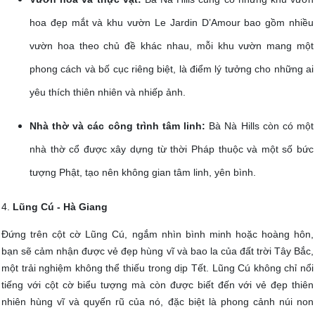
hoa đẹp mắt và khu vườn Le Jardin D’Amour bao gồm nhiều
vườn hoa theo chủ đề khác nhau, mỗi khu vườn mang một
phong cách và bố cục riêng biệt, là điểm lý tưởng cho những ai
yêu thích thiên nhiên và nhiếp ảnh.
Nhà thờ và các công trình tâm linh:
Bà Nà Hills còn có một
nhà thờ cổ được xây dựng từ thời Pháp thuộc và một số bức
tượng Phật, tạo nên không gian tâm linh, yên bình.
4.
Lũng Cú - Hà Giang
Đứng trên cột cờ Lũng Cú, ngắm nhìn bình minh hoặc hoàng hôn,
bạn sẽ cảm nhận được vẻ đẹp hùng vĩ và bao la của đất trời Tây Bắc,
một trải nghiệm không thể thiếu trong dịp Tết. Lũng Cú không chỉ nổi
tiếng với cột cờ biểu tượng mà còn được biết đến với vẻ đẹp thiên
nhiên hùng vĩ và quyến rũ của nó, đặc biệt là phong cảnh núi non