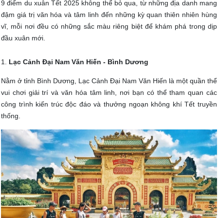
9 điểm du xuân Tết 2025 không thể bỏ qua, từ những địa danh mang
đậm giá trị văn hóa và tâm linh đến những kỳ quan thiên nhiên hùng
vĩ, mỗi nơi đều có những sắc màu riêng biệt để khám phá trong dịp
đầu xuân mới.
1.
Lạc Cảnh Đại Nam Văn Hiến - Bình Dương
Nằm ở tỉnh Bình Dương, Lạc Cảnh Đại Nam Văn Hiến là một quần thể
vui chơi giải trí và văn hóa tâm linh, nơi bạn có thể tham quan các
công trình kiến trúc độc đáo và thưởng ngoạn không khí Tết truyền
thống.