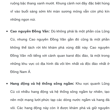
ruộng bậc thang xanh mướt. Khung cảnh nơi đây đặc biệt hùng
vĩ vào buổi sáng sớm khi màn sương mỏng vẫn còn phủ kín
những ngọn núi.
Cao nguyên Đồng Văn:
Dù không phải là một phần của Lũng
Cú, nhưng Cao nguyên Đồng Văn gần đó cũng là một phần
không thể tách rời khi khám phá vùng đất này. Cao nguyên
Đồng Văn nổi tiếng với cảnh quan karst độc đáo, là một trong
những khu vực có địa hình đá vôi lớn nhất và độc đáo nhất ở
Đông Nam Á.
Hang động và hệ thống sông ngầm:
Khu vực quanh Lũng
Cú có nhiều hang động và hệ thống sông ngầm tự nhiên, tạo
nên một mạng lưới phức tạp các dòng nước ngầm và hang đá
vôi. Các hang động này còn ít được khám phá và giữ nguyên