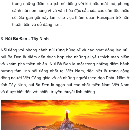
trong những điểm du lịch nổi tiếng với khí hậu mát mẻ, phong
cảnh núi non hùng vĩ và văn hóa đặc sắc của các dân tộc thiểu
số. Sự gần gũi này làm cho việc thăm quan Fanxipan trở nên
thuận tiện và dễ dàng hơn.
6.
Núi Bà Đen - Tây Ninh
Nổi tiếng với phong cảnh núi rừng hùng vĩ và các hoạt động leo núi,
núi Bà Đen là điểm đến thích hợp cho những ai yêu thích mạo hiểm
và khám phá thiên nhiên. Núi Bà Đen là một trong những điểm hành
hương tâm linh nổi tiếng nhất tại Việt Nam, đặc biệt là trong cộng
đồng người Việt Công giáo và cả những người theo đạo Phật. Nằm ở
tỉnh Tây Ninh, núi Bà Đen là ngọn núi cao nhất miền Nam Việt Nam
và được biết đến với nhiều truyền thuyết linh thiêng.