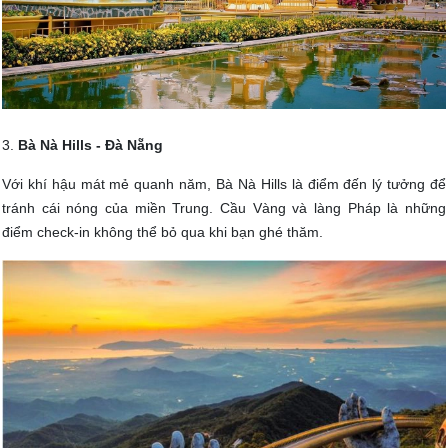
3.
Bà Nà Hills - Đà Nẵng
Với khí hậu mát mẻ quanh năm, Bà Nà Hills là điểm đến lý tưởng để
tránh cái nóng của miền Trung. Cầu Vàng và làng Pháp là những
điểm check-in không thể bỏ qua khi bạn ghé thăm.