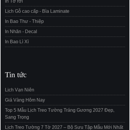
In Tờ rơi
Lịch Gỗ cao cấp - Bìa Laminate
In Bao Thư - Thiệp
In Nhãn - Decal
In Bao Lì Xì
Tin tức
Lịch Vạn Niên
Giá Vàng Hôm Nay
Top 5 Mẫu Lịch Treo Tường Tráng Gương 2027 Đẹp,
Sang Trọng
Lịch Treo Tường 7 Tờ 2027 – Bộ Sưu Tập Mẫu Mới Nhất