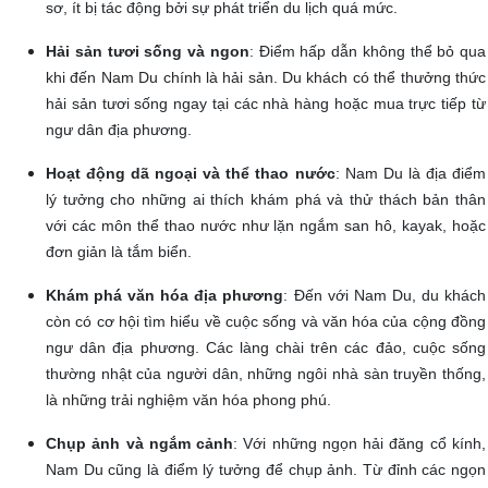
sơ, ít bị tác động bởi sự phát triển du lịch quá mức.
Hải sản tươi sống và ngon
: Điểm hấp dẫn không thể bỏ qua
khi đến Nam Du chính là hải sản. Du khách có thể thưởng thức
hải sản tươi sống ngay tại các nhà hàng hoặc mua trực tiếp từ
ngư dân địa phương.
Hoạt động dã ngoại và thể thao nước
: Nam Du là địa điểm
lý tưởng cho những ai thích khám phá và thử thách bản thân
với các môn thể thao nước như lặn ngắm san hô, kayak, hoặc
đơn giản là tắm biển.
Khám phá văn hóa địa phương
: Đến với Nam Du, du khách
còn có cơ hội tìm hiểu về cuộc sống và văn hóa của cộng đồng
ngư dân địa phương. Các làng chài trên các đảo, cuộc sống
thường nhật của người dân, những ngôi nhà sàn truyền thống,
là những trải nghiệm văn hóa phong phú.
Chụp ảnh và ngắm cảnh
: Với những ngọn hải đăng cổ kính,
Nam Du cũng là điểm lý tưởng để chụp ảnh. Từ đỉnh các ngọn