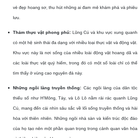
vẻ đẹp hoang sơ, thu hút những ai đam mê khám phá và phiêu
lưu.
Thảm thực vật phong phú:
Lũng Cú và khu vực xung quanh
có một hệ sinh thái đa dạng với nhiều loại thực vật và động vật.
Khu vực này là nơi sống của nhiều loài động vật hoang dã và
các loài thực vật quý hiếm, trong đó có một số loài chỉ có thể
tìm thấy ở vùng cao nguyên đá này.
Những ngôi làng truyền thống:
Các ngôi làng của dân tộc
thiểu số như H'Mông, Tày, và Lô Lô nằm rải rác quanh Lũng
Cú, mang đến cái nhìn sâu sắc về lối sống truyền thống và hài
hòa với thiên nhiên. Những ngôi nhà sàn và kiến trúc độc đáo
của họ tạo nên một phần quan trọng trong cảnh quan văn hóa