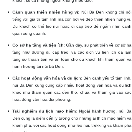
khách, kể cả những người không theo đạo.
Cảnh quan thiên nhiên hùng vĩ
: Núi Bà Đen không chỉ nổi
tiếng với giá trị tâm linh mà còn bởi vẻ đẹp thiên nhiên hùng vĩ.
Du khách có thể leo núi hoặc đi cáp treo để ngắm nhìn cảnh
quan xung quanh.
Cơ sở hạ tầng và tiện ích
: Gần đây, sự phát triển về cơ sở hạ
tầng như đường đi, cáp treo, và các dịch vụ tiện ích đã làm
tăng sự thuận tiện và an toàn cho du khách khi tham quan và
hành hương tại núi Bà Đen.
Các hoạt động văn hóa và du lịch
: Bên cạnh yếu tố tâm linh,
núi Bà Đen cũng cung cấp nhiều hoạt động văn hóa và du lịch
khác như thăm quan các đền thờ, chùa, và tham gia vào các
hoạt động văn hóa địa phương.
Trải nghiệm du lịch mạo hiểm
: Ngoài hành hương, núi Bà
Đen cũng là điểm đến lý tưởng cho những ai thích mạo hiểm và
khám phá, với các hoạt động như leo núi, trekking và khám phá