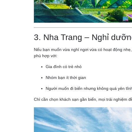
3. Nha Trang – Nghỉ dưỡng
Nếu bạn muốn vừa nghỉ ngơi vừa có hoạt động nhẹ, 
phù hợp với:
Gia đình có trẻ nhỏ
Nhóm bạn ít thời gian
Người muốn đi biển nhưng không quá yên tĩn
Chỉ cần chọn khách sạn gần biển, mọi trải nghiệm đ