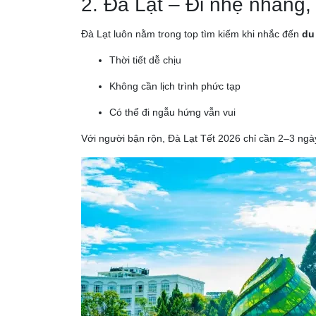
2. Đà Lạt – Đi nhẹ nhàng,
Đà Lạt luôn nằm trong top tìm kiếm khi nhắc đến
du
Thời tiết dễ chịu
Không cần lịch trình phức tạp
Có thể đi ngẫu hứng vẫn vui
Với người bận rộn, Đà Lạt Tết 2026 chỉ cần 2–3 ngày