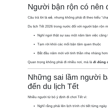
Người bận rộn có nên đ
Câu trả lời là
có
, nhưng không phải đi theo kiểu “chạy
Du lịch Tết 2026 trong nước đối với người bận rộn 
Nghỉ ngơi thật sự sau một năm làm việc căng
Tạm rời khỏi các mối bận tâm quen thuộc
Bắt đầu năm mới với tinh thần nhẹ nhàng hơn
Quan trọng không phải đi nhiều nơi, mà là
đi đúng 
Những sai lầm người b
đến du lịch Tết
Nhiều người từ bỏ ý định đi chơi Tết vì:
Nghĩ rằng phải lên lịch trình chi tiết từng ngày