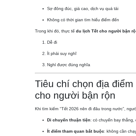
Sợ đông đúc, giá cao, dịch vụ quá tải
Không có thời gian tìm hiểu điểm đến
Trong khi đó, thực tế
du lịch Tết cho người bận rộ
Dễ đi
Ít phải suy nghĩ
Nghỉ được đúng nghĩa
Tiêu chí chọn địa điểm
cho người bận rộn
Khi tìm kiếm “Tết 2026 nên đi đâu trong nước”, ngườ
Di chuyển thuận tiện
: có chuyến bay thẳng,
Ít điểm tham quan bắt buộc
: không cần chạy