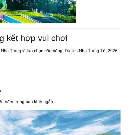
 kết hợp vui chơi
Nha Trang là lựa chọn cân bằng. Du lịch Nha Trang Tết 2026
h
ều nằm trong bán kính ngắn.