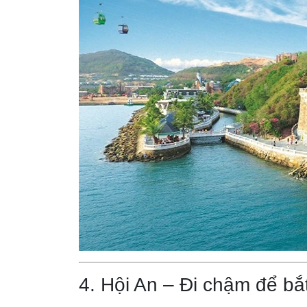
4. Hội An – Đi chậm để b