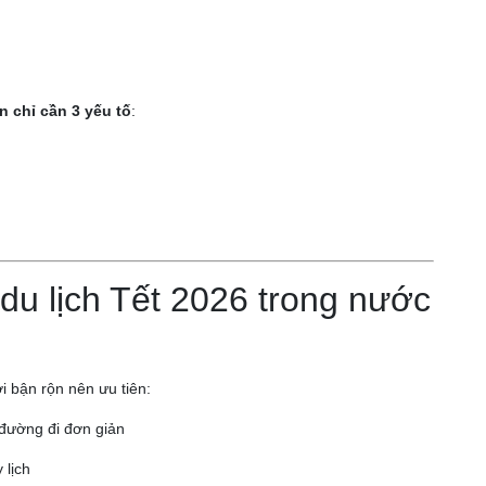
n chỉ cần 3 yếu tố
:
 du lịch Tết 2026 trong nước
i bận rộn nên ưu tiên:
 đường đi đơn giản
 lịch