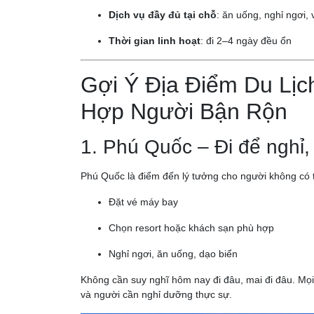
Dịch vụ đầy đủ tại chỗ
: ăn uống, nghỉ ngơi, 
Thời gian linh hoạt
: đi 2–4 ngày đều ổn
Gợi Ý Địa Điểm Du Lịc
Hợp Người Bận Rộn
1. Phú Quốc – Đi để nghỉ, 
Phú Quốc là điểm đến lý tưởng cho người không có t
Đặt vé máy bay
Chọn resort hoặc khách sạn phù hợp
Nghỉ ngơi, ăn uống, dạo biển
Không cần suy nghĩ hôm nay đi đâu, mai đi đâu. Mọi 
và người cần nghỉ dưỡng thực sự.