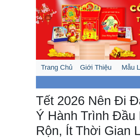
Trang Chủ
Giới Thiệu
Mẫu L
Tết 2026 Nên Đi 
Ý Hành Trình Đầu
Rộn, Ít Thời Gian