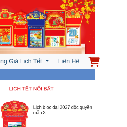
ng Giá Lịch Tết
Liên Hệ
LỊCH TẾT NỔI BẬT
Lịch bloc đại 2027 độc quyền
mẫu 3