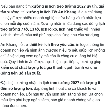
Nếu bạn đang tìm
xưởng in lịch treo tường 2027 uy tín, giá
tận xưởng
, thì
xưởng in lịch Tết An Khang
là địa chỉ đáng
tin cậy được nhiều doanh nghiệp, cửa hàng và cá nhân lựa
chọn mỗi dịp cuối năm. Xưởng nhận in đa dạng các dòng
lịch
treo tường 7 tờ, 13 tờ, lịch lò xo, lịch nẹp thiếc
với nhiều
kích thước và mẫu mã phù hợp cho từng nhu cầu sử dụng.
An Khang hỗ trợ
thiết kế lịch theo yêu cầu
, in logo, thông tin
doanh nghiệp và hình ảnh thương hiệu rõ nét, giúp lịch không
chỉ là vật dụng xem ngày mà còn là công cụ quảng bá hiệu
quả. Quy trình in ấn được thực hiện trực tiếp tại xưởng giúp
kiểm soát chất lượng tốt, giá thành cạnh tranh và chủ
động tiến độ sản xuất
.
Đặc biệt, xưởng nhận
in lịch treo tường 2027 số lượng ít
đến số lượng lớn
, đáp ứng linh hoạt cho cả khách lẻ và
doanh nghiệp. Đội ngũ tư vấn luôn sẵn sàng hỗ trợ lựa chọn
mẫu lịch phù hợp ngân sách, báo giá nhanh chóng và giao
hàng đúng hẹn.