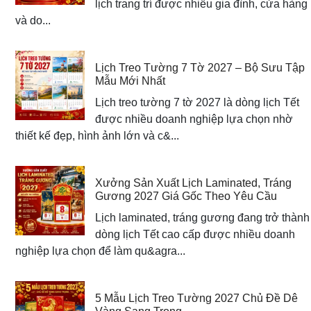
lịch trang trí được nhiều gia đình, cửa hàng
và do...
Lịch Treo Tường 7 Tờ 2027 – Bộ Sưu Tập
Mẫu Mới Nhất
Lịch treo tường 7 tờ 2027 là dòng lịch Tết
được nhiều doanh nghiệp lựa chọn nhờ
thiết kế đẹp, hình ảnh lớn và c&...
Xưởng Sản Xuất Lịch Laminated, Tráng
Gương 2027 Giá Gốc Theo Yêu Cầu
Lịch laminated, tráng gương đang trở thành
dòng lịch Tết cao cấp được nhiều doanh
nghiệp lựa chọn để làm qu&agra...
5 Mẫu Lịch Treo Tường 2027 Chủ Đề Dê