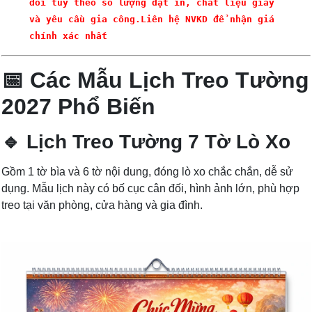
đổi tùy theo số lượng đặt in, chất liệu giấy
và yêu cầu gia công.Liên hệ NVKD để nhận giá
chính xác nhất
📅 Các Mẫu Lịch Treo Tường
2027 Phổ Biến
🔹 Lịch Treo Tường 7 Tờ Lò Xo
Gồm 1 tờ bìa và 6 tờ nội dung, đóng lò xo chắc chắn, dễ sử
dụng. Mẫu lịch này có bố cục cân đối, hình ảnh lớn, phù hợp
treo tại văn phòng, cửa hàng và gia đình.