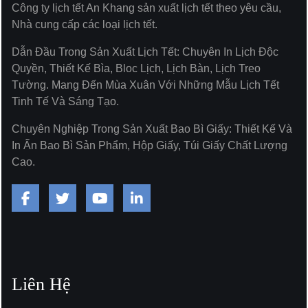
Công ty lịch tết An Khang sản xuất lịch tết theo yêu cầu,
Nhà cung cấp các loại lịch tết.
Dẫn Đầu Trong Sản Xuất Lịch Tết: Chuyên In Lịch Độc
Quyền, Thiết Kế Bìa, Bloc Lịch, Lịch Bàn, Lịch Treo
Tường. Mang Đến Mùa Xuân Với Những Mẫu Lịch Tết
Tinh Tế Và Sáng Tạo.
Chuyên Nghiệp Trong Sản Xuất Bao Bì Giấy: Thiết Kế Và
In Ấn Bao Bì Sản Phẩm, Hộp Giấy, Túi Giấy Chất Lượng
Cao.
Liên Hệ