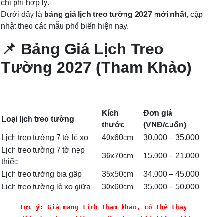
chi phí hợp lý.
Dưới đây là
bảng giá lịch treo tường 2027 mới nhất
, cập
nhật theo các mẫu phổ biến hiện nay.
📌 Bảng Giá Lịch Treo
Tường 2027 (Tham Khảo)
Kích
Đơn giá
Loại lịch treo tường
thước
(VNĐ/cuốn)
Lịch treo tường 7 tờ lò xo
40x60cm
30.000 – 35.000
Lịch treo tường 7 tờ nẹp
36x70cm
15.000 – 21.000
thiếc
Lịch treo tường bìa gấp
35x50cm
34.000 – 45.000
Lịch treo tường lò xo giữa
30x60cm
35.000 – 50.000
Lưu ý: Giá mang tính tham khảo, có thể thay