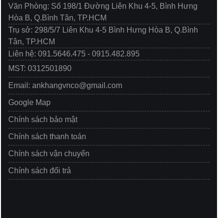
Văn Phòng: Số 198/1 Đường Liên Khu 4-5, Bình Hưng
Hòa B, Q.Bình Tân, TP.HCM
Trụ sở: 298/5/7 Liên Khu 4-5 Bình Hưng Hòa B, Q.Bình
Tân, TP.HCM
Liên hệ: 091.5646.475 - 0915.482.895
MST: 0312501890
Email: ankhangvnco@gmail.com
Google Map
Chính sách bảo mật
Chính sách thanh toán
Chính sách vận chuyển
Chính sách đổi trả