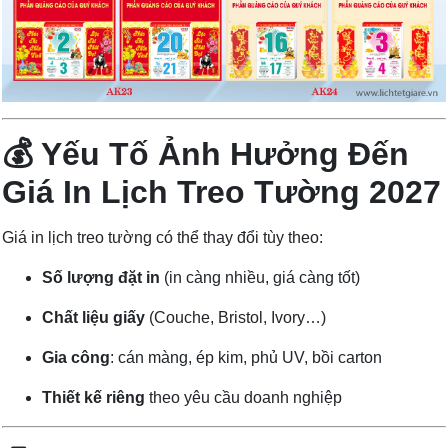
💰 Yếu Tố Ảnh Hưởng Đến
Giá In Lịch Treo Tường 2027
Giá in lịch treo tường có thể thay đổi tùy theo:
Số lượng đặt in
(in càng nhiều, giá càng tốt)
Chất liệu giấy
(Couche, Bristol, Ivory…)
Gia công
: cán màng, ép kim, phủ UV, bồi carton
Thiết kế riêng
theo yêu cầu doanh nghiệp