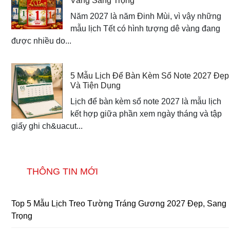
Vàng Sang Trọng
Năm 2027 là năm Đinh Mùi, vì vậy những
mẫu lịch Tết có hình tượng dê vàng đang
được nhiều do...
5 Mẫu Lịch Để Bàn Kèm Sổ Note 2027 Đẹp
Và Tiện Dụng
Lịch để bàn kèm sổ note 2027 là mẫu lịch
kết hợp giữa phần xem ngày tháng và tập
giấy ghi ch&uacut...
THÔNG TIN MỚI
Top 5 Mẫu Lịch Treo Tường Tráng Gương 2027 Đẹp, Sang
Trọng