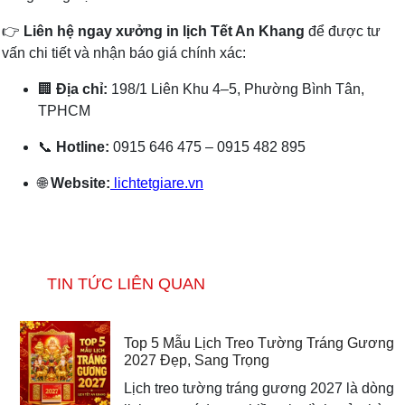
👉
Liên hệ ngay xưởng in lịch Tết An Khang
để được tư
vấn chi tiết và nhận báo giá chính xác:
🏢
Địa chỉ:
198/1 Liên Khu 4–5, Phường Bình Tân,
TPHCM
📞
Hotline:
0915 646 475 – 0915 482 895
🌐
Website:
lichtetgiare.vn
TIN TỨC LIÊN QUAN
Top 5 Mẫu Lịch Treo Tường Tráng Gương
2027 Đẹp, Sang Trọng
Lịch treo tường tráng gương 2027 là dòng