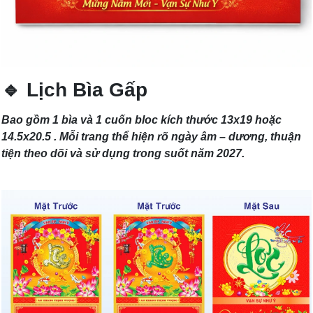
🔹 Lịch Bìa Gấp
Bao gồm 1 bìa và 1 cuốn bloc kích thước 13x19 hoặc
14.5x20.5 . Mỗi trang thể hiện rõ ngày âm – dương, thuận
tiện theo dõi và sử dụng trong suốt năm 2027.