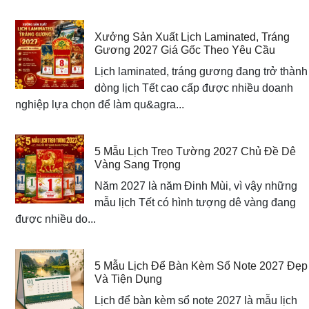
Xưởng Sản Xuất Lịch Laminated, Tráng
Gương 2027 Giá Gốc Theo Yêu Cầu
Lịch laminated, tráng gương đang trở thành
dòng lịch Tết cao cấp được nhiều doanh
nghiệp lựa chọn để làm qu&agra...
5 Mẫu Lịch Treo Tường 2027 Chủ Đề Dê
Vàng Sang Trọng
Năm 2027 là năm Đinh Mùi, vì vậy những
mẫu lịch Tết có hình tượng dê vàng đang
được nhiều do...
5 Mẫu Lịch Để Bàn Kèm Sổ Note 2027 Đẹp
Và Tiện Dụng
Lịch để bàn kèm sổ note 2027 là mẫu lịch