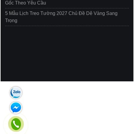
Gốc Theo Yêu Cầu
5 Mẫu Lịch Treo Tường 2027 Chủ Đề Dê Vàng Sang
Trọng