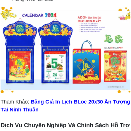
Tham Khảo:
Bảng Giá In Lịch BLoc 20x30 Ấn Tượng
Tại Ninh Thuận
Dịch Vụ Chuyên Nghiệp Và Chính Sách Hỗ Trợ