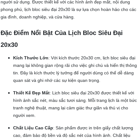
người sử dụng. Được thiết kế với các hình ảnh đẹp mắt, nội dung
phong phú, lịch bloc siêu đại 20x30 là sự lựa chọn hoàn hảo cho các
gia đình, doanh nghiệp, và cửa hàng.
Đặc Điểm Nổi Bật Của Lịch Bloc Siêu Đại
20x30
Kích Thước Lớn
: Với kích thước 20x30 cm, lịch bloc siêu đại
mang lại không gian rộng rãi cho việc ghi chú và hiển thị thông
tin. Đây là kích thước lý tưởng để người dùng có thể dễ dàng
quan sát và ghi nhớ các sự kiện quan trọng.
Thiết Kế Đẹp Mắt
: Lịch bloc siêu đại 20x30 được thiết kế với
hình ảnh sắc nét, màu sắc tươi sáng. Mỗi trang lịch là một bức
tranh nghệ thuật, mang lại cảm giác thư giãn và thú vị cho
người xem.
Chất Liệu Cao Cấp
: Sản phẩm được in trên giấy chất lượng
cao, đảm bảo độ bền và độ sắc nét của hình ảnh. Chất liệu