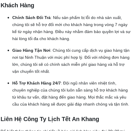
Khách Hàng
Chính Sách Đổi Trả
: Nếu sản phẩm bị lỗi do nhà sản xuất,
chúng tôi sẽ hỗ trợ đổi mới cho khách hàng trong vòng 7 ngày
kể từ ngày nhận hàng. Điều này nhằm đảm bảo quyền lợi và sự
hài lòng tối đa cho khách hàng.
Giao Hàng Tận Nơi
: Chúng tôi cung cấp dịch vụ giao hàng tận
nơi tại Ninh Thuận với mức phí hợp lý. Đối với những đơn hàng
lớn, chúng tôi sẽ có chính sách miễn phí giao hàng và hỗ trợ
vận chuyển tốt nhất.
Hỗ Trợ Khách Hàng 24/7
: Đội ngũ nhân viên nhiệt tình,
chuyên nghiệp của chúng tôi luôn sẵn sàng hỗ trợ khách hàng
từ khâu tư vấn, đặt hàng đến giao hàng. Mọi thắc mắc và yêu
cầu của khách hàng sẽ được giải đáp nhanh chóng và tận tình.
Liên Hệ Công Ty Lịch Tết An Khang