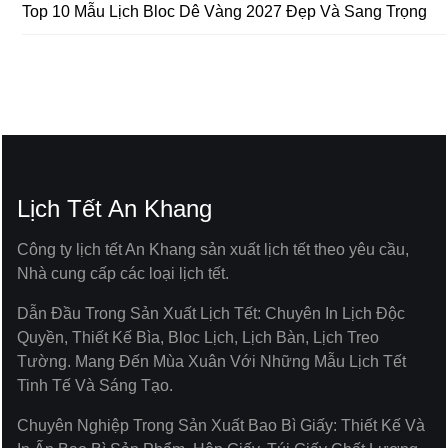
Top 10 Mẫu Lịch Bloc Dê Vàng 2027 Đẹp Và Sang Trọng
Lịch Tết An Khang
Công ty lịch tết An Khang sản xuất lịch tết theo yêu cầu,
Nhà cung cấp các loại lịch tết.
Dẫn Đầu Trong Sản Xuất Lịch Tết: Chuyên In Lịch Độc
Quyền, Thiết Kế Bìa, Bloc Lịch, Lịch Bàn, Lịch Treo
Tường. Mang Đến Mùa Xuân Với Những Mẫu Lịch Tết
Tinh Tế Và Sáng Tạo.
Chuyên Nghiệp Trong Sản Xuất Bao Bì Giấy: Thiết Kế Và