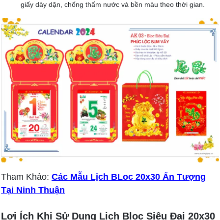
giấy dày dặn, chống thấm nước và bền màu theo thời gian.
Tham Khảo:
Các Mẫu Lịch BLoc 20x30 Ấn Tượng
Tại Ninh Thuận
Lợi Ích Khi Sử Dụng Lịch Bloc Siêu Đại 20x30