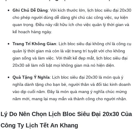
Ghi Chú Dễ Dàng
: Với kích thước lớn, lịch bloc siêu đại 20x30
cho phép người dùng dễ dàng ghi chú các công việc, sự kiện
quan trọng. Điều này rất hữu ích cho việc quản lý thời gian và
kế hoạch hàng ngày.
Trang Trí Không Gian
: Lịch bloc siêu đại không chỉ là công cụ
quản lý thời gian mà còn là vật trang trí tuyệt vời cho không
gian sống và làm việc. Với thiết kế đẹp mắt, lịch bloc siêu đại
20x30 sẽ làm nổi bật mọi không gian mà nó hiện diện.
Quà Tặng Ý Nghĩa
: Lịch bloc siêu đại 20x30 là món quà ý
nghĩa dành tặng cho bạn bè, người thân và đối tác kinh doanh
vào dịp cuối năm. Đây là món quà mang ý nghĩa chúc mừng
năm mới, mang lại may mắn và thành công cho người nhận.
Lý Do Nên Chọn Lịch Bloc Siêu Đại 20x30 Của
Công Ty Lịch Tết An Khang