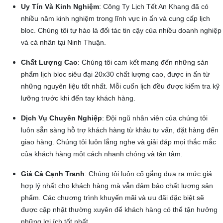
Uy Tín Và Kinh Nghiệm
: Công Ty Lịch Tết An Khang đã có
nhiều năm kinh nghiệm trong lĩnh vực in ấn và cung cấp lịch
bloc. Chúng tôi tự hào là đối tác tin cậy của nhiều doanh nghiệp
và cá nhân tại Ninh Thuận.
Chất Lượng Cao
: Chúng tôi cam kết mang đến những sản
phẩm lịch bloc siêu đại 20x30 chất lượng cao, được in ấn từ
những nguyên liệu tốt nhất. Mỗi cuốn lịch đều được kiểm tra kỹ
lưỡng trước khi đến tay khách hàng.
Dịch Vụ Chuyên Nghiệp
: Đội ngũ nhân viên của chúng tôi
luôn sẵn sàng hỗ trợ khách hàng từ khâu tư vấn, đặt hàng đến
giao hàng. Chúng tôi luôn lắng nghe và giải đáp mọi thắc mắc
của khách hàng một cách nhanh chóng và tận tâm.
Giá Cả Cạnh Tranh
: Chúng tôi luôn cố gắng đưa ra mức giá
hợp lý nhất cho khách hàng mà vẫn đảm bảo chất lượng sản
phẩm. Các chương trình khuyến mãi và ưu đãi đặc biệt sẽ
được cập nhật thường xuyên để khách hàng có thể tận hưởng
những lợi ích tốt nhất.