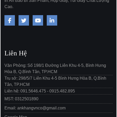
In Ấn Bao Bì Sản Phẩm, Hộp Giấy, Túi Giấy Chất Lượng
Cao.
Liên Hệ
Văn Phòng: Số 198/1 Đường Liên Khu 4-5, Bình Hưng
Hòa B, Q.Bình Tân, TP.HCM
Trụ sở: 298/5/7 Liên Khu 4-5 Bình Hưng Hòa B, Q.Bình
Tân, TP.HCM
Liên hệ: 091.5646.475 - 0915.482.895
MST: 0312501890
Email: ankhangvnco@gmail.com