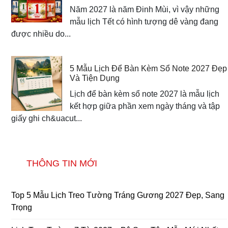
Năm 2027 là năm Đinh Mùi, vì vậy những
mẫu lịch Tết có hình tượng dê vàng đang
được nhiều do...
5 Mẫu Lịch Để Bàn Kèm Sổ Note 2027 Đẹp
Và Tiện Dụng
Lịch để bàn kèm sổ note 2027 là mẫu lịch
kết hợp giữa phần xem ngày tháng và tập
giấy ghi ch&uacut...
THÔNG TIN MỚI
Top 5 Mẫu Lịch Treo Tường Tráng Gương 2027 Đẹp, Sang
Trọng