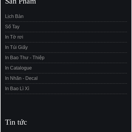
Sản Phẩm
Lịch Bàn
Sổ Tay
In Tờ rơi
In Túi Giấy
In Bao Thư - Thiệp
In Catalogue
In Nhãn - Decal
In Bao Lì Xì
Tin tức