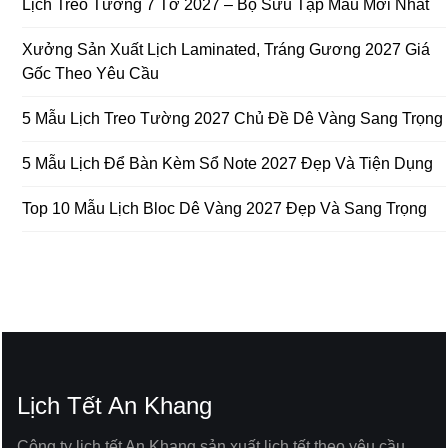
Lịch Treo Tường 7 Tờ 2027 – Bộ Sưu Tập Mẫu Mới Nhất
Xưởng Sản Xuất Lịch Laminated, Tráng Gương 2027 Giá
Gốc Theo Yêu Cầu
5 Mẫu Lịch Treo Tường 2027 Chủ Đề Dê Vàng Sang Trọng
5 Mẫu Lịch Để Bàn Kèm Sổ Note 2027 Đẹp Và Tiện Dụng
Top 10 Mẫu Lịch Bloc Dê Vàng 2027 Đẹp Và Sang Trọng
Lịch Tết An Khang
Công ty lịch tết An Khang sản xuất lịch tết theo yêu cầu,