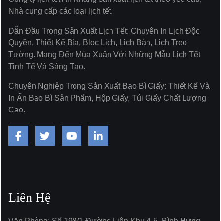
Nhà cung cấp các loại lịch tết.
Dẫn Đầu Trong Sản Xuất Lịch Tết: Chuyên In Lịch Độc
Quyền, Thiết Kế Bìa, Bloc Lịch, Lịch Bàn, Lịch Treo
Tường. Mang Đến Mùa Xuân Với Những Mẫu Lịch Tết
Tinh Tế Và Sáng Tạo.
Chuyên Nghiệp Trong Sản Xuất Bao Bì Giấy: Thiết Kế Và
In Ấn Bao Bì Sản Phẩm, Hộp Giấy, Túi Giấy Chất Lượng
Cao.
Liên Hệ
Văn Phòng: Số 198/1 Đường Liên Khu 4-5, Bình Hưng