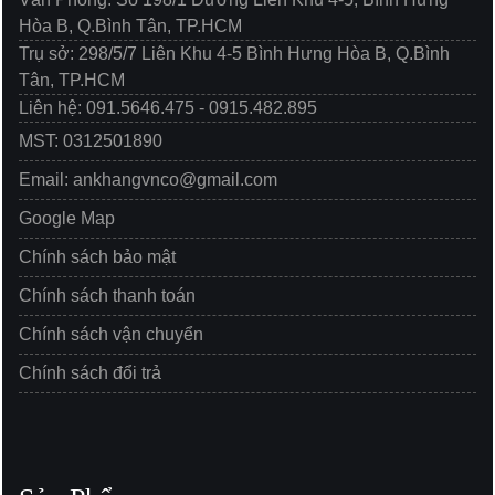
Hòa B, Q.Bình Tân, TP.HCM
Trụ sở: 298/5/7 Liên Khu 4-5 Bình Hưng Hòa B, Q.Bình
Tân, TP.HCM
Liên hệ: 091.5646.475 - 0915.482.895
MST: 0312501890
Email: ankhangvnco@gmail.com
Google Map
Chính sách bảo mật
Chính sách thanh toán
Chính sách vận chuyển
Chính sách đổi trả