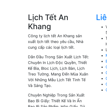
Lịch Tết An
Li
Khang
Công ty lịch tết An Khang sản
xuất lịch tết theo yêu cầu, Nhà
cung cấp các loại lịch tết.
Dẫn Đầu Trong Sản Xuất Lịch Tết:
Chuyên In Lịch Độc Quyền, Thiết
Kế Bìa, Bloc Lịch, Lịch Bàn, Lịch
Treo Tường. Mang Đến Mùa Xuân
Với Những Mẫu Lịch Tết Tinh Tế
Và Sáng Tạo.
Chuyên Nghiệp Trong Sản Xuất
Bao Bì Giấy: Thiết Kế Và In Ấn
Bao Bì Sản Phẩm, Hộp Giấy, Túi