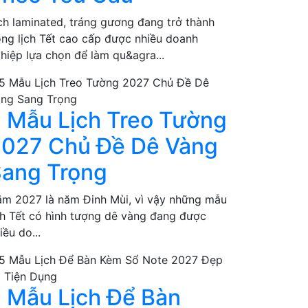
ch laminated, tráng gương đang trở thành
ng lịch Tết cao cấp được nhiều doanh
hiệp lựa chọn để làm qu&agra...
 Mẫu Lịch Treo Tường
027 Chủ Đề Dê Vàng
ang Trọng
m 2027 là năm Đinh Mùi, vì vậy những mẫu
ch Tết có hình tượng dê vàng đang được
iều do...
 Mẫu Lịch Để Bàn