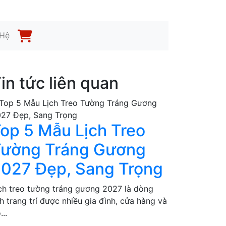
 Hệ
in tức liên quan
op 5 Mẫu Lịch Treo
ường Tráng Gương
027 Đẹp, Sang Trọng
ch treo tường tráng gương 2027 là dòng
ch trang trí được nhiều gia đình, cửa hàng và
...