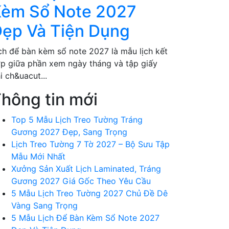
èm Sổ Note 2027
ẹp Và Tiện Dụng
ch để bàn kèm sổ note 2027 là mẫu lịch kết
p giữa phần xem ngày tháng và tập giấy
i ch&uacut...
hông tin mới
Top 5 Mẫu Lịch Treo Tường Tráng
Gương 2027 Đẹp, Sang Trọng
Lịch Treo Tường 7 Tờ 2027 – Bộ Sưu Tập
Mẫu Mới Nhất
Xưởng Sản Xuất Lịch Laminated, Tráng
Gương 2027 Giá Gốc Theo Yêu Cầu
5 Mẫu Lịch Treo Tường 2027 Chủ Đề Dê
Vàng Sang Trọng
5 Mẫu Lịch Để Bàn Kèm Sổ Note 2027