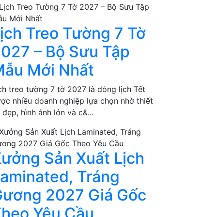
ịch Treo Tường 7 Tờ
027 – Bộ Sưu Tập
ẫu Mới Nhất
ch treo tường 7 tờ 2027 là dòng lịch Tết
ợc nhiều doanh nghiệp lựa chọn nhờ thiết
 đẹp, hình ảnh lớn và c&...
ưởng Sản Xuất Lịch
aminated, Tráng
ương 2027 Giá Gốc
heo Yêu Cầu