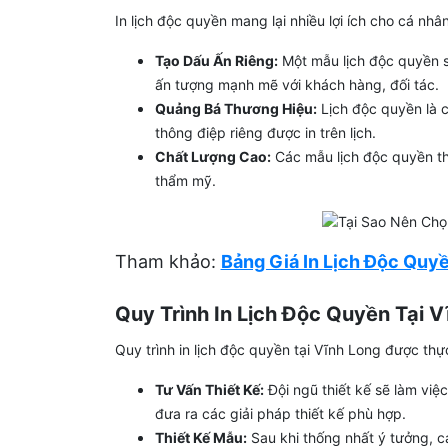
In lịch độc quyền mang lại nhiều lợi ích cho cá nh
Tạo Dấu Ấn Riêng:
Một mẫu lịch độc quyền s
ấn tượng mạnh mẽ với khách hàng, đối tác.
Quảng Bá Thương Hiệu:
Lịch độc quyền là c
thông điệp riêng được in trên lịch.
Chất Lượng Cao:
Các mẫu lịch độc quyền th
thẩm mỹ.
Tham khảo:
Bảng Giá In Lịch Độc Quyề
Quy Trình In Lịch Độc Quyền Tại V
Quy trình in lịch độc quyền tại Vĩnh Long được th
Tư Vấn Thiết Kế:
Đội ngũ thiết kế sẽ làm việ
đưa ra các giải pháp thiết kế phù hợp.
Thiết Kế Mẫu:
Sau khi thống nhất ý tưởng, cá