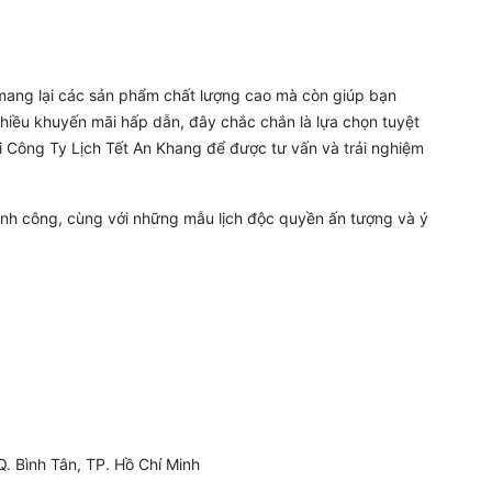
 mang lại các sản phẩm chất lượng cao mà còn giúp bạn
nhiều khuyến mãi hấp dẫn, đây chắc chắn là lựa chọn tuyệt
ới Công Ty Lịch Tết An Khang để được tư vấn và trải nghiệm
ành công, cùng với những mẫu lịch độc quyền ấn tượng và ý
Q. Bình Tân, TP. Hồ Chí Minh