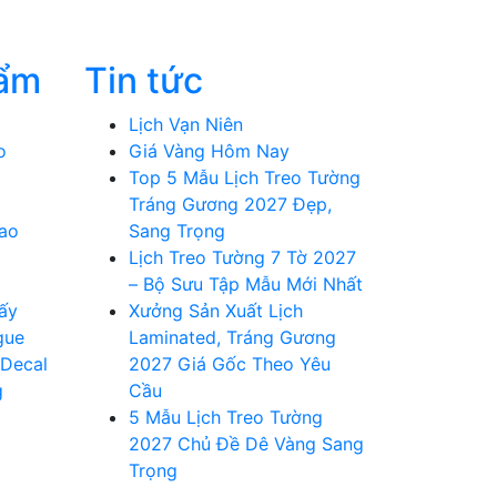
ẩm
Tin tức
Lịch Vạn Niên
o
Giá Vàng Hôm Nay
Top 5 Mẫu Lịch Treo Tường
Tráng Gương 2027 Đẹp,
cao
Sang Trọng
Lịch Treo Tường 7 Tờ 2027
– Bộ Sưu Tập Mẫu Mới Nhất
ấy
Xưởng Sản Xuất Lịch
gue
Laminated, Tráng Gương
 Decal
2027 Giá Gốc Theo Yêu
g
Cầu
5 Mẫu Lịch Treo Tường
2027 Chủ Đề Dê Vàng Sang
Trọng