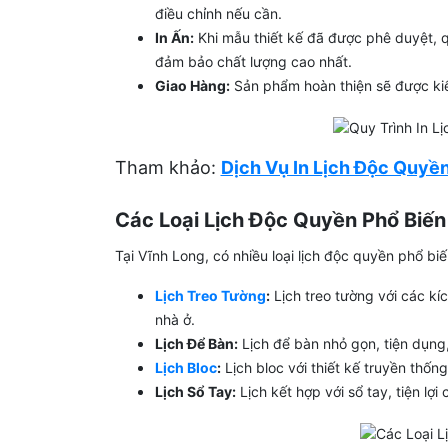
điều chỉnh nếu cần.
In Ấn:
Khi mẫu thiết kế đã được phê duyệt, qu
đảm bảo chất lượng cao nhất.
Giao Hàng:
Sản phẩm hoàn thiện sẽ được kiể
Tham khảo:
Dịch Vụ In Lịch Độc Quyền
Các Loại Lịch Độc Quyền Phổ Biến
Tại Vĩnh Long, có nhiều loại lịch độc quyền phổ b
Lịch Treo Tường
:
Lịch treo tường với các kí
nhà ở.
Lịch Để Bàn:
Lịch để bàn nhỏ gọn, tiện dụng,
Lịch Bloc
:
Lịch bloc với thiết kế truyền thốn
Lịch Sổ Tay:
Lịch kết hợp với sổ tay, tiện lợi