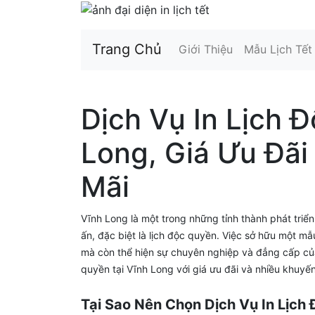
Trang Chủ
Giới Thiệu
Mẫu Lịch Tế
Dịch Vụ In Lịch 
Long, Giá Ưu Đãi
Mãi
Vĩnh Long là một trong những tỉnh thành phát triể
ấn, đặc biệt là lịch độc quyền. Việc sở hữu một mẫ
mà còn thể hiện sự chuyên nghiệp và đẳng cấp của d
quyền tại Vĩnh Long với giá ưu đãi và nhiều khuyế
Tại Sao Nên Chọn Dịch Vụ In Lịch