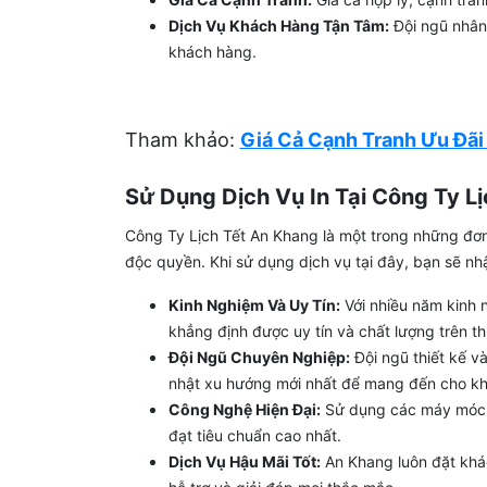
Dịch Vụ Khách Hàng Tận Tâm:
Đội ngũ nhân 
khách hàng.
Tham khảo:
Giá Cả Cạnh Tranh Ưu Đãi 
Sử Dụng Dịch Vụ In Tại Công Ty L
Công Ty Lịch Tết An Khang là một trong những đơn 
độc quyền. Khi sử dụng dịch vụ tại đây, bạn sẽ nhậ
Kinh Nghiệm Và Uy Tín:
Với nhiều năm kinh 
khẳng định được uy tín và chất lượng trên th
Đội Ngũ Chuyên Nghiệp:
Đội ngũ thiết kế v
nhật xu hướng mới nhất để mang đến cho k
Công Nghệ Hiện Đại:
Sử dụng các máy móc v
đạt tiêu chuẩn cao nhất.
Dịch Vụ Hậu Mãi Tốt:
An Khang luôn đặt khác