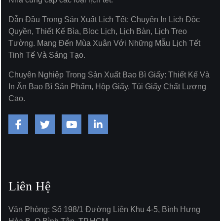
Dẫn Đầu Trong Sản Xuất Lịch Tết: Chuyên In Lịch Độc
Quyền, Thiết Kế Bìa, Bloc Lịch, Lịch Bàn, Lịch Treo
Tường. Mang Đến Mùa Xuân Với Những Mẫu Lịch Tết
Tinh Tế Và Sáng Tạo.
Chuyên Nghiệp Trong Sản Xuất Bao Bì Giấy: Thiết Kế Và
In Ấn Bao Bì Sản Phẩm, Hộp Giấy, Túi Giấy Chất Lượng
Cao.
Liên Hệ
Văn Phòng: Số 198/1 Đường Liên Khu 4-5, Bình Hưng