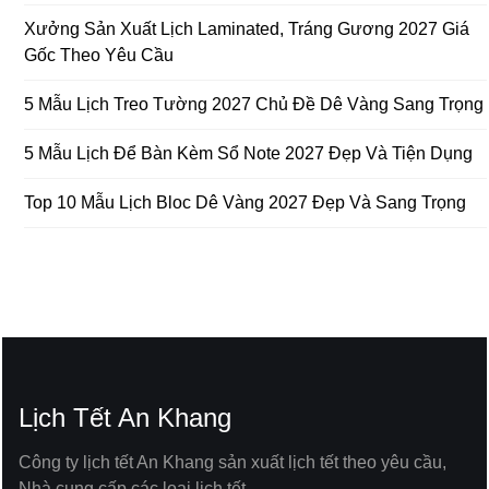
Xưởng Sản Xuất Lịch Laminated, Tráng Gương 2027 Giá
Gốc Theo Yêu Cầu
5 Mẫu Lịch Treo Tường 2027 Chủ Đề Dê Vàng Sang Trọng
5 Mẫu Lịch Để Bàn Kèm Sổ Note 2027 Đẹp Và Tiện Dụng
Top 10 Mẫu Lịch Bloc Dê Vàng 2027 Đẹp Và Sang Trọng
Lịch Tết An Khang
Công ty lịch tết An Khang sản xuất lịch tết theo yêu cầu,
Nhà cung cấp các loại lịch tết.