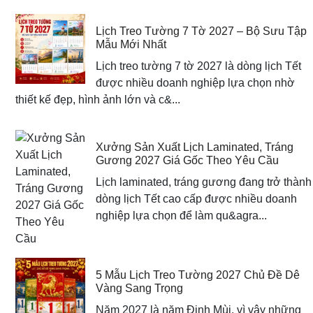
Lịch Treo Tường 7 Tờ 2027 – Bộ Sưu Tập
Mẫu Mới Nhất
Lịch treo tường 7 tờ 2027 là dòng lịch Tết
được nhiều doanh nghiệp lựa chọn nhờ
thiết kế đẹp, hình ảnh lớn và c&...
Xưởng Sản Xuất Lịch Laminated, Tráng
Gương 2027 Giá Gốc Theo Yêu Cầu
Lịch laminated, tráng gương đang trở thành
dòng lịch Tết cao cấp được nhiều doanh
nghiệp lựa chọn để làm qu&agra...
5 Mẫu Lịch Treo Tường 2027 Chủ Đề Dê
Vàng Sang Trọng
Năm 2027 là năm Đinh Mùi, vì vậy những