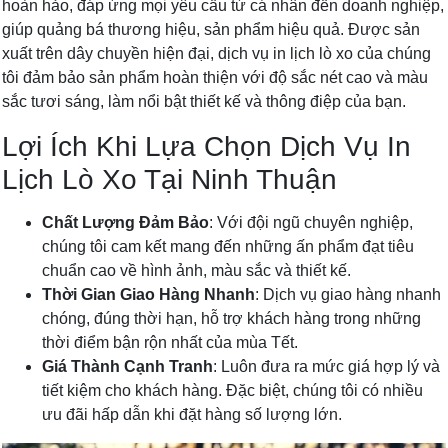
hoàn hảo, đáp ứng mọi yêu cầu từ cá nhân đến doanh nghiệp,
giúp quảng bá thương hiệu, sản phẩm hiệu quả. Được sản
xuất trên dây chuyền hiện đại, dịch vụ in lịch lò xo của chúng
tôi đảm bảo sản phẩm hoàn thiện với độ sắc nét cao và màu
sắc tươi sáng, làm nổi bật thiết kế và thông điệp của bạn.
Lợi Ích Khi Lựa Chọn Dịch Vụ In
Lịch Lò Xo Tại Ninh Thuận
Chất Lượng Đảm Bảo
: Với đội ngũ chuyên nghiệp,
chúng tôi cam kết mang đến những ấn phẩm đạt tiêu
chuẩn cao về hình ảnh, màu sắc và thiết kế.
Thời Gian Giao Hàng Nhanh
: Dịch vụ giao hàng nhanh
chóng, đúng thời hạn, hỗ trợ khách hàng trong những
thời điểm bận rộn nhất của mùa Tết.
Giá Thành Cạnh Tranh
: Luôn đưa ra mức giá hợp lý và
tiết kiệm cho khách hàng. Đặc biệt, chúng tôi có nhiều
ưu đãi hấp dẫn khi đặt hàng số lượng lớn.