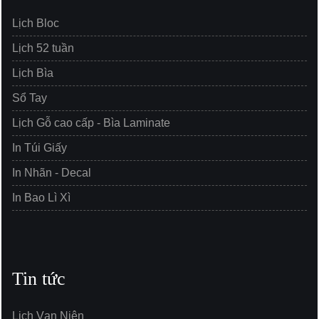
Lịch Bloc
Lịch 52 tuần
Lịch Bìa
Sổ Tay
Lịch Gỗ cao cấp - Bìa Laminate
In Túi Giấy
In Nhãn - Decal
In Bao Lì Xì
Tin tức
Lịch Vạn Niên