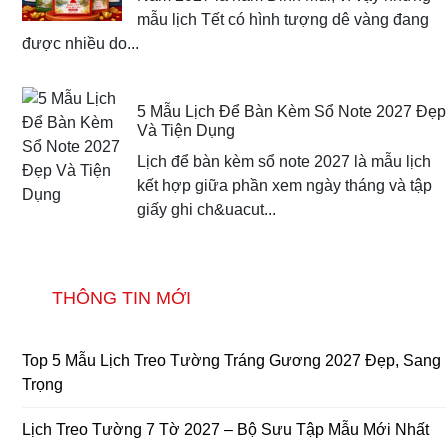
mẫu lịch Tết có hình tượng dê vàng đang
được nhiều do...
5 Mẫu Lịch Để Bàn Kèm Sổ Note 2027 Đẹp
Và Tiện Dụng
Lịch để bàn kèm sổ note 2027 là mẫu lịch
kết hợp giữa phần xem ngày tháng và tập
giấy ghi ch&uacut...
THÔNG TIN MỚI
Top 5 Mẫu Lịch Treo Tường Tráng Gương 2027 Đẹp, Sang
Trọng
Lịch Treo Tường 7 Tờ 2027 – Bộ Sưu Tập Mẫu Mới Nhất