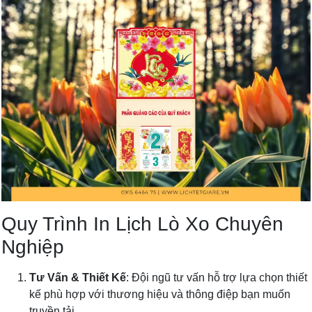
Quy Trình In Lịch Lò Xo Chuyên
Nghiệp
Tư Vấn & Thiết Kế
: Đội ngũ tư vấn hỗ trợ lựa chọn thiết
kế phù hợp với thương hiệu và thông điệp bạn muốn
truyền tải.