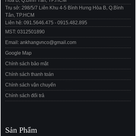
Hòa B, Q.Bình Tân, TP.HCM
Trụ sở: 298/5/7 Liên Khu 4-5 Bình Hưng Hòa B, Q.Bình
Tân, TP.HCM
Liên hệ: 091.5646.475 - 0915.482.895
MST: 0312501890
Email: ankhangvnco@gmail.com
Google Map
Chính sách bảo mật
Chính sách thanh toán
Chính sách vận chuyển
Chính sách đổi trả
Sản Phẩm