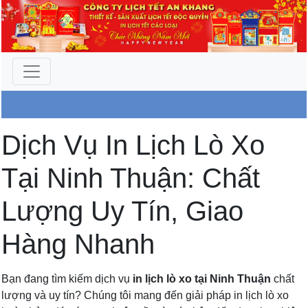
Công Ty An Khang
Dịch Vụ In Lịch Lò Xo
Tại Ninh Thuận: Chất
Lượng Uy Tín, Giao
Hàng Nhanh
Bạn đang tìm kiếm dịch vụ
in lịch lò xo tại Ninh Thuận
chất
lượng và uy tín? Chúng tôi mang đến giải pháp in lịch lò xo