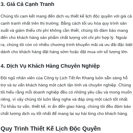
3. Giá Cả Cạnh Tranh
Chúng tôi cam kết mang đến dịch vụ thiết kế lịch độc quyền với giá cả
cạnh tranh nhất trên thị trường. Bằng cách tối ưu hóa quy trình sản
xuất và giảm thiểu chi phí không cần thiết, chúng tôi đảm bảo mang
đến cho khách hàng sản phẩm chất lượng với chi phí hợp lý. Ngoài
ra, chúng tôi còn có nhiều chương trình khuyến mãi và ưu đãi đặc biệt
dành cho khách hàng đặt hàng sớm hoặc đặt mua với số lượng lớn.
4. Dịch Vụ Khách Hàng Chuyên Nghiệp
Đội ngũ nhân viên của Công ty Lịch Tết An Khang luôn sẵn sàng hỗ
trợ và tư vấn khách hàng một cách tận tình và chuyên nghiệp. Chúng
tôi hiểu rằng mỗi doanh nghiệp đều có những yêu cầu và mong muốn
riêng, vì vậy chúng tôi luôn lắng nghe và đáp ứng một cách tốt nhất.
Từ khâu tư vấn, thiết kế, in ấn đến giao hàng, chúng tôi đều đảm bảo
chất lượng dịch vụ tốt nhất để mang lại sự hài lòng cho khách hàng.
Quy Trình Thiết Kế Lịch Độc Quyền