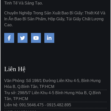
Tinh Tế Và Sáng Tạo.
Chuyên Nghiệp Trong Sản Xuất Bao Bì Giấy: Thiết Kế Và
In Ấn Bao Bì Sản Phẩm, Hộp Giấy, Túi Giấy Chất Lượng
Cao.
Liên Hệ
Văn Phòng: Số 198/1 Đường Liên Khu 4-5, Bình Hưng
Hòa B, Q.Bình Tân, TP.HCM
Trụ sở: 298/5/7 Liên Khu 4-5 Bình Hưng Hòa B, Q.Bình
Tân, TP.HCM
Liên hệ: 091.5646.475 - 0915.482.895