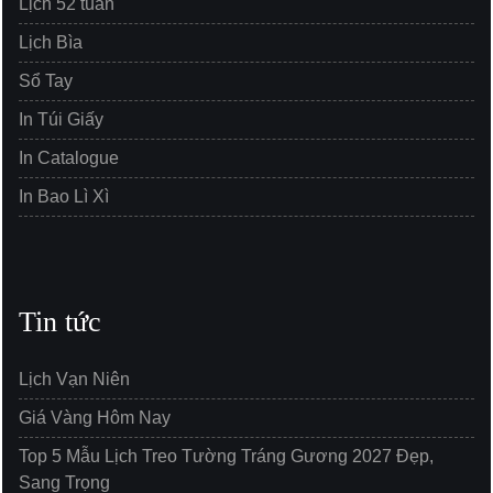
Lịch 52 tuần
Lịch Bìa
Sổ Tay
In Túi Giấy
In Catalogue
In Bao Lì Xì
Tin tức
Lịch Vạn Niên
Giá Vàng Hôm Nay
Top 5 Mẫu Lịch Treo Tường Tráng Gương 2027 Đẹp,
Sang Trọng