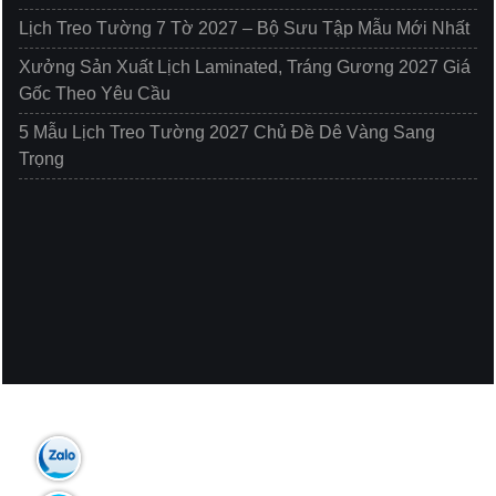
Lịch Treo Tường 7 Tờ 2027 – Bộ Sưu Tập Mẫu Mới Nhất
Xưởng Sản Xuất Lịch Laminated, Tráng Gương 2027 Giá
Gốc Theo Yêu Cầu
5 Mẫu Lịch Treo Tường 2027 Chủ Đề Dê Vàng Sang
Trọng