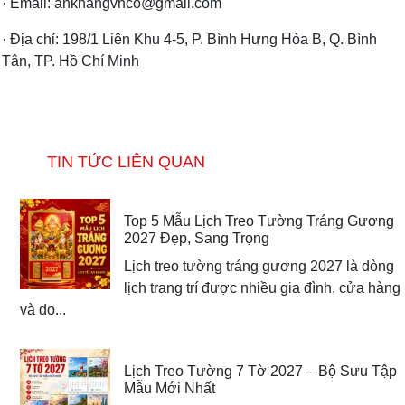
· Email: ankhangvnco@gmail.com
· Địa chỉ: 198/1 Liên Khu 4-5, P. Bình Hưng Hòa B, Q. Bình
Tân, TP. Hồ Chí Minh
TIN TỨC LIÊN QUAN
Top 5 Mẫu Lịch Treo Tường Tráng Gương
2027 Đẹp, Sang Trọng
Lịch treo tường tráng gương 2027 là dòng
lịch trang trí được nhiều gia đình, cửa hàng
và do...
Lịch Treo Tường 7 Tờ 2027 – Bộ Sưu Tập
Mẫu Mới Nhất