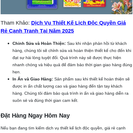
Tham Khảo:
Dịch Vụ Thiết Kế Lịch Độc Quyền Giá
Rẻ Cạnh Tranh Tại Năm 2025
Chỉnh Sửa và Hoàn Thiện:
Sau khi nhận phản hồi từ khách
hàng, chúng tôi sẽ chỉnh sửa và hoàn thiện thiết kế cho đến khi
đạt sự hài lòng tuyệt đối. Quá trình này sẽ được thực hiện
nhanh chóng và hiệu quả để đảm bảo thời gian giao hàng đúng
hẹn.
In Ấn và Giao Hàng:
Sản phẩm sau khi thiết kế hoàn thiện sẽ
được in ấn chất lượng cao và giao hàng đến tận tay khách
hàng. Chúng tôi đảm bảo quá trình in ấn và giao hàng diễn ra
suôn sẻ và đúng thời gian cam kết.
Đặt Hàng Ngay Hôm Nay
Nếu bạn đang tìm kiếm dịch vụ thiết kế lịch độc quyền, giá rẻ cạnh