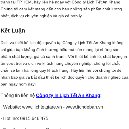
tranh tại TP.HCM, hãy liên hệ ngay với Công ty Lịch Tết An Khang.
Chúng tôi cam kết mang đến cho bạn những sản phẩm chất lượng
nhất, dịch vụ chuyên nghiệp và giá cả hợp lý.
Kết Luận
Dịch vụ thiết kế lịch độc quyền tại Công ty Lịch Tết An Khang không
chỉ giúp bạn khẳng định thương hiệu mà còn mang lại những sản
phẩm chất lượng, giá cả cạnh tranh. Với thiết kế tinh tế, chất lượng in
ấn vượt trội và dịch vụ khách hàng chuyên nghiệp, chúng tôi chắc
chắn sẽ làm hài lòng quý khách hàng. Hãy liên hệ với chúng tôi để
nhận báo giá và bắt đầu thiết kế lịch độc quyền cho doanh nghiệp của
bạn ngay hôm nay!
Thông tin liên hệ
Công ty In Lịch Tết An Khang
:
· Website: www.lichtetgiare.vn - www.lichdeban.vn
· Hotline: 0915.646.475