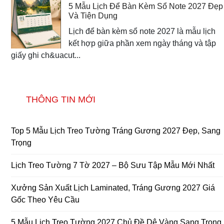
5 Mẫu Lịch Để Bàn Kèm Sổ Note 2027 Đẹp
Và Tiện Dụng
Lịch để bàn kèm sổ note 2027 là mẫu lịch
kết hợp giữa phần xem ngày tháng và tập
giấy ghi ch&uacut...
THÔNG TIN MỚI
Top 5 Mẫu Lịch Treo Tường Tráng Gương 2027 Đẹp, Sang
Trọng
Lịch Treo Tường 7 Tờ 2027 – Bộ Sưu Tập Mẫu Mới Nhất
Xưởng Sản Xuất Lịch Laminated, Tráng Gương 2027 Giá
Gốc Theo Yêu Cầu
5 Mẫu Lịch Treo Tường 2027 Chủ Đề Dê Vàng Sang Trọng