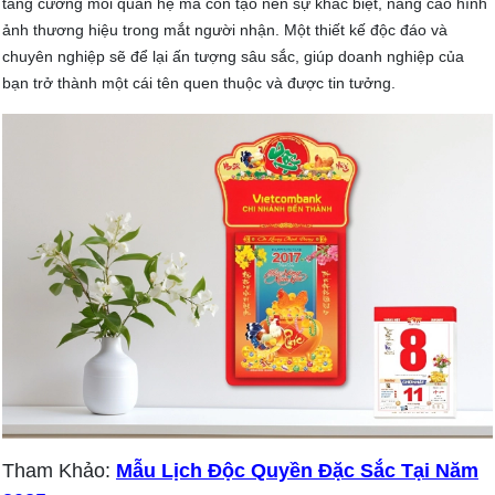
tăng cường mối quan hệ mà còn tạo nên sự khác biệt, nâng cao hình
ảnh thương hiệu trong mắt người nhận. Một thiết kế độc đáo và
chuyên nghiệp sẽ để lại ấn tượng sâu sắc, giúp doanh nghiệp của
bạn trở thành một cái tên quen thuộc và được tin tưởng.
Tham Khảo:
Mẫu Lịch Độc Quyền Đặc Sắc Tại Năm