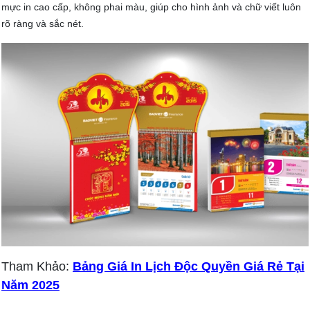
mực in cao cấp, không phai màu, giúp cho hình ảnh và chữ viết luôn
rõ ràng và sắc nét.
Tham Khảo:
Bảng Giá In Lịch Độc Quyền Giá Rẻ Tại
Năm 2025