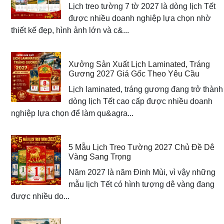
Lịch treo tường 7 tờ 2027 là dòng lịch Tết
được nhiều doanh nghiệp lựa chọn nhờ
thiết kế đẹp, hình ảnh lớn và c&...
Xưởng Sản Xuất Lịch Laminated, Tráng
Gương 2027 Giá Gốc Theo Yêu Cầu
Lịch laminated, tráng gương đang trở thành
dòng lịch Tết cao cấp được nhiều doanh
nghiệp lựa chọn để làm qu&agra...
5 Mẫu Lịch Treo Tường 2027 Chủ Đề Dê
Vàng Sang Trọng
Năm 2027 là năm Đinh Mùi, vì vậy những
mẫu lịch Tết có hình tượng dê vàng đang
được nhiều do...