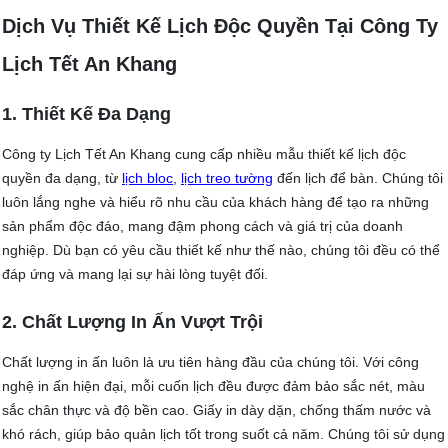
Dịch Vụ Thiết Kế Lịch Độc Quyền Tại Công Ty
Lịch Tết An Khang
1. Thiết Kế Đa Dạng
Công ty Lịch Tết An Khang cung cấp nhiều mẫu thiết kế lịch độc
quyền đa dạng, từ
lịch bloc
,
lịch treo tường
đến lịch để bàn. Chúng tôi
luôn lắng nghe và hiểu rõ nhu cầu của khách hàng để tạo ra những
sản phẩm độc đáo, mang đậm phong cách và giá trị của doanh
nghiệp. Dù bạn có yêu cầu thiết kế như thế nào, chúng tôi đều có thể
đáp ứng và mang lại sự hài lòng tuyệt đối.
2. Chất Lượng In Ấn Vượt Trội
Chất lượng in ấn luôn là ưu tiên hàng đầu của chúng tôi. Với công
nghệ in ấn hiện đại, mỗi cuốn lịch đều được đảm bảo sắc nét, màu
sắc chân thực và độ bền cao. Giấy in dày dặn, chống thấm nước và
khó rách, giúp bảo quản lịch tốt trong suốt cả năm. Chúng tôi sử dụng