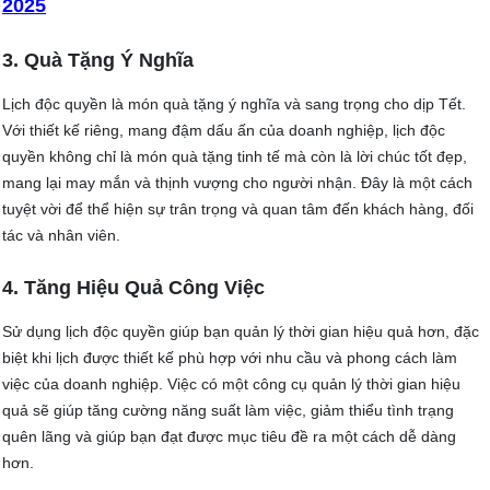
2025
3. Quà Tặng Ý Nghĩa
Lịch độc quyền là món quà tặng ý nghĩa và sang trọng cho dịp Tết.
Với thiết kế riêng, mang đậm dấu ấn của doanh nghiệp, lịch độc
quyền không chỉ là món quà tặng tinh tế mà còn là lời chúc tốt đẹp,
mang lại may mắn và thịnh vượng cho người nhận. Đây là một cách
tuyệt vời để thể hiện sự trân trọng và quan tâm đến khách hàng, đối
tác và nhân viên.
4. Tăng Hiệu Quả Công Việc
Sử dụng lịch độc quyền giúp bạn quản lý thời gian hiệu quả hơn, đặc
biệt khi lịch được thiết kế phù hợp với nhu cầu và phong cách làm
việc của doanh nghiệp. Việc có một công cụ quản lý thời gian hiệu
quả sẽ giúp tăng cường năng suất làm việc, giảm thiểu tình trạng
quên lãng và giúp bạn đạt được mục tiêu đề ra một cách dễ dàng
hơn.