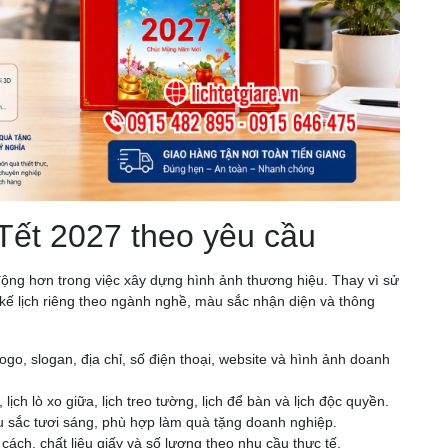
 Tết 2027 theo yêu cầu
động hơn trong việc xây dựng hình ảnh thương hiệu. Thay vì sử
t kế lịch riêng theo ngành nghề, màu sắc nhận diện và thông
ogo, slogan, địa chỉ, số điện thoại, website và hình ảnh doanh
 lịch lò xo giữa, lịch treo tường, lịch để bàn và lịch độc quyền.
 sắc tươi sáng, phù hợp làm quà tặng doanh nghiệp.
ách, chất liệu giấy và số lượng theo nhu cầu thực tế.