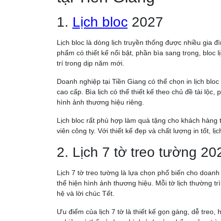
1.
Lịch bloc
2027
Lịch bloc là dòng lịch truyền thống được nhiều gia 
phẩm có thiết kế nổi bật, phần bìa sang trọng, bloc
trí trong dịp năm mới.
Doanh nghiệp tại Tiền Giang có thể chọn in lịch bl
cao cấp. Bìa lịch có thể thiết kế theo chủ đề tài lộ
hình ảnh thương hiệu riêng.
Lịch bloc rất phù hợp làm quà tặng cho khách hàng th
viên công ty. Với thiết kế đẹp và chất lượng in tốt, l
2. Lịch 7 tờ treo tường 20
Lịch 7 tờ treo tường là lựa chọn phổ biến cho doan
thể hiện hình ảnh thương hiệu. Mỗi tờ lịch thường tr
hệ và lời chúc Tết.
Ưu điểm của lịch 7 tờ là thiết kế gọn gàng, dễ treo