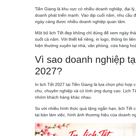
Tiền Giang là khu vực có nhiều doanh nghiệp, đại lý,
doanh phát triển mạnh. Vào dịp cuối năm, nhu cầu 
ngày càng được nhiều doanh nghiệp quan tâm.
Một bộ lịch Tết đẹp không chỉ dùng để xem ngày th
suốt cả năm. Với thiết kế riêng, in logo, thông tin l
hiện thường xuyên tại nhà, văn phòng, cửa hàng hoặ
Vì sao doanh nghiệp tại
2027?
In lịch Tết 2027 tại Tiền Giang là lựa chọn phù hợ
chu, chuyên nghiệp và có tính ứng dụng cao. Lịch T
nhóm khách hàng khác nhau.
So với nhiều hình thức quà tặng ngắn hạn, lịch Tết c
tại bàn làm việc, hình ảnh thương hiệu của doanh n