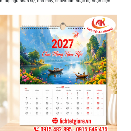
nh, đội ngũ nhân sự, nhà máy, showroom hoặc bộ nhận diện