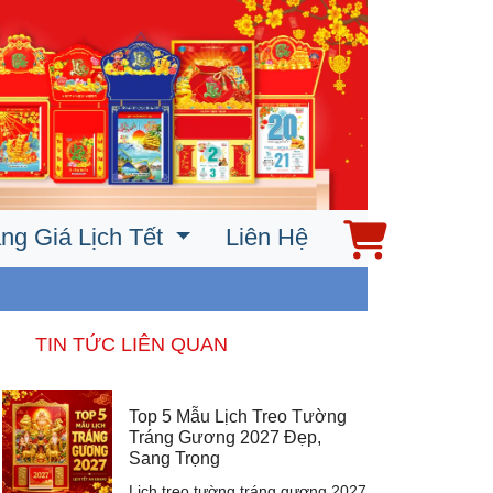
ng Giá Lịch Tết
Liên Hệ
TIN TỨC LIÊN QUAN
Top 5 Mẫu Lịch Treo Tường
Tráng Gương 2027 Đẹp,
Sang Trọng
Lịch treo tường tráng gương 2027