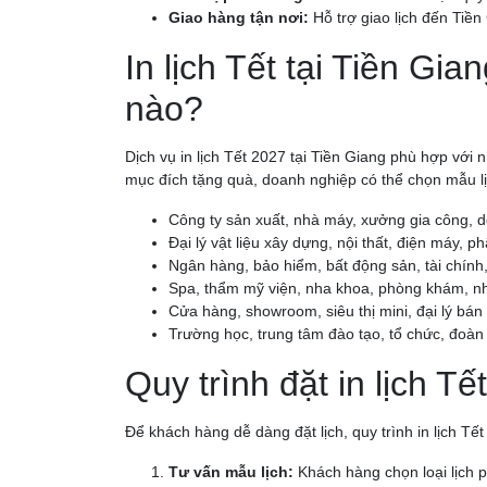
Giao hàng tận nơi:
Hỗ trợ giao lịch đến Tiền
In lịch Tết tại Tiền Gi
nào?
Dịch vụ in lịch Tết 2027 tại Tiền Giang phù hợp vớ
mục đích tặng quà, doanh nghiệp có thể chọn mẫu lịch
Công ty sản xuất, nhà máy, xưởng gia công, 
Đại lý vật liệu xây dựng, nội thất, điện máy, p
Ngân hàng, bảo hiểm, bất động sản, tài chính, 
Spa, thẩm mỹ viện, nha khoa, phòng khám, nh
Cửa hàng, showroom, siêu thị mini, đại lý bán 
Trường học, trung tâm đào tạo, tổ chức, đoàn 
Quy trình đặt in lịch Tế
Để khách hàng dễ dàng đặt lịch, quy trình in lịch Tết
Tư vấn mẫu lịch:
Khách hàng chọn loại lịch phù