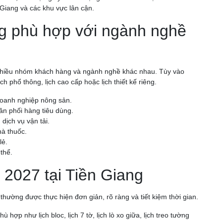
 Giang và các khu vực lân cận.
ang phù hợp với ngành nghề
i nhiều nhóm khách hàng và ngành nghề khác nhau. Tùy vào
 phổ thông, lịch cao cấp hoặc lịch thiết kế riêng.
doanh nghiệp nông sản.
hân phối hàng tiêu dùng.
dịch vụ vận tải.
à thuốc.
lẻ.
thể.
t 2027 tại Tiền Giang
 thường được thực hiện đơn giản, rõ ràng và tiết kiệm thời gian.
 hợp như lịch bloc, lịch 7 tờ, lịch lò xo giữa, lịch treo tường