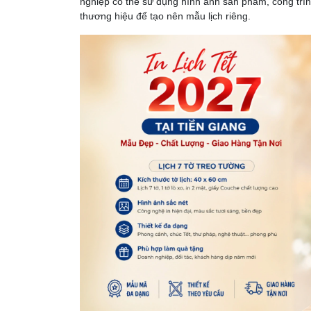
nghiệp có thể sử dụng hình ảnh sản phẩm, công trì
thương hiệu để tạo nên mẫu lịch riêng.