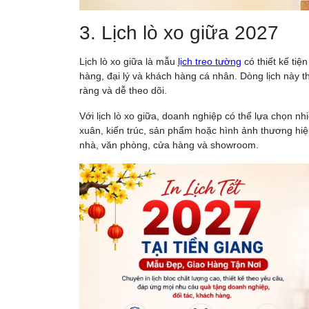
3. Lịch lò xo giữa 2027
Lịch lò xo giữa là mẫu
lịch treo tường
có thiết kế tiệ
hàng, đại lý và khách hàng cá nhân. Dòng lịch này 
ràng và dễ theo dõi.
Với lịch lò xo giữa, doanh nghiệp có thể lựa chọn nh
xuân, kiến trúc, sản phẩm hoặc hình ảnh thương hiệu
nhà, văn phòng, cửa hàng và showroom.