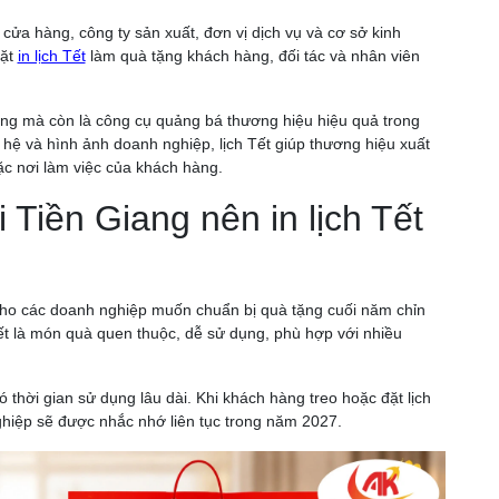
 cửa hàng, công ty sản xuất, đơn vị dịch vụ và cơ sở kinh
đặt
in lịch Tết
làm quà tặng khách hàng, đối tác và nhân viên
áng mà còn là công cụ quảng bá thương hiệu hiệu quả trong
iên hệ và hình ảnh doanh nghiệp, lịch Tết giúp thương hiệu xuất
c nơi làm việc của khách hàng.
 Tiền Giang nên in lịch Tết
p cho các doanh nghiệp muốn chuẩn bị quà tặng cuối năm chỉn
ết là món quà quen thuộc, dễ sử dụng, phù hợp với nhiều
ó thời gian sử dụng lâu dài. Khi khách hàng treo hoặc đặt lịch
ghiệp sẽ được nhắc nhớ liên tục trong năm 2027.