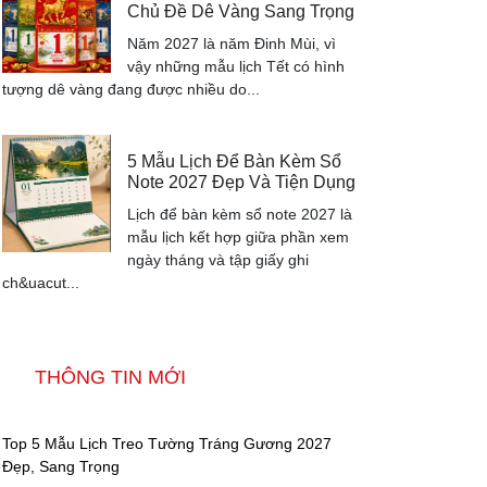
Chủ Đề Dê Vàng Sang Trọng
Năm 2027 là năm Đinh Mùi, vì
vậy những mẫu lịch Tết có hình
tượng dê vàng đang được nhiều do...
5 Mẫu Lịch Để Bàn Kèm Sổ
Note 2027 Đẹp Và Tiện Dụng
Lịch để bàn kèm sổ note 2027 là
mẫu lịch kết hợp giữa phần xem
ngày tháng và tập giấy ghi
ch&uacut...
THÔNG TIN MỚI
Top 5 Mẫu Lịch Treo Tường Tráng Gương 2027
Đẹp, Sang Trọng