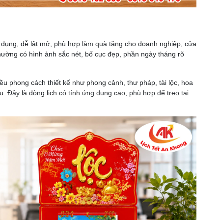
n dụng, dễ lật mở, phù hợp làm quà tặng cho doanh nghiệp, cửa
thường có hình ảnh sắc nét, bố cục đẹp, phần ngày tháng rõ
iều phong cách thiết kế như phong cảnh, thư pháp, tài lộc, hoa
. Đây là dòng lịch có tính ứng dụng cao, phù hợp để treo tại