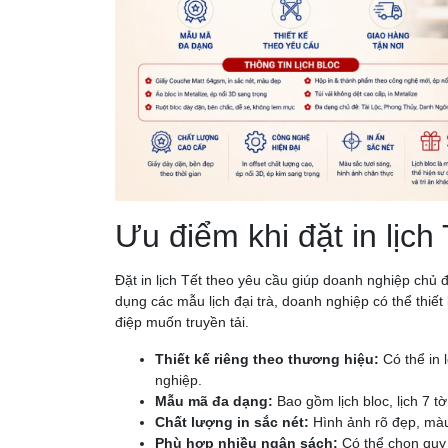
Ưu điểm khi đặt in lịch
Đặt in lịch Tết theo yêu cầu giúp doanh nghiệp chủ 
dụng các mẫu lịch đại trà, doanh nghiệp có thể thiế
điệp muốn truyền tải.
Thiết kế riêng theo thương hiệu:
Có thể in l
nghiệp.
Mẫu mã đa dạng:
Bao gồm lịch bloc, lịch 7 tờ,
Chất lượng in sắc nét:
Hình ảnh rõ đẹp, màu
Phù hợp nhiều ngân sách:
Có thể chọn quy c