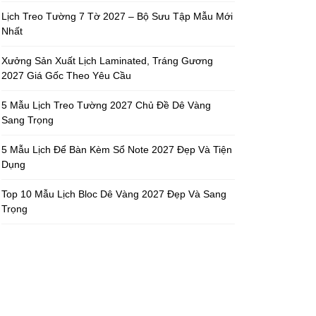
Lịch Treo Tường 7 Tờ 2027 – Bộ Sưu Tập Mẫu Mới
Nhất
Xưởng Sản Xuất Lịch Laminated, Tráng Gương
2027 Giá Gốc Theo Yêu Cầu
5 Mẫu Lịch Treo Tường 2027 Chủ Đề Dê Vàng
Sang Trọng
5 Mẫu Lịch Để Bàn Kèm Sổ Note 2027 Đẹp Và Tiện
Dụng
Top 10 Mẫu Lịch Bloc Dê Vàng 2027 Đẹp Và Sang
Trọng