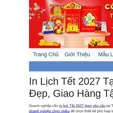
Trang Chủ
Giới Thiệu
Mẫu L
In Lịch Tết 2027 T
Đẹp, Giao Hàng T
Doanh nghiệp cần
in lịch Tết 2027 theo yêu cầu
tại 
doanh nghiệp chọn nhiều
để chọn thiết kế phù hợp tr