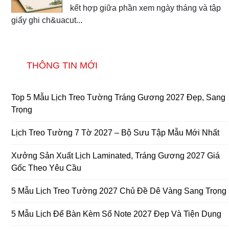
kết hợp giữa phần xem ngày tháng và tập
giấy ghi ch&uacut...
THÔNG TIN MỚI
Top 5 Mẫu Lịch Treo Tường Tráng Gương 2027 Đẹp, Sang
Trọng
Lịch Treo Tường 7 Tờ 2027 – Bộ Sưu Tập Mẫu Mới Nhất
Xưởng Sản Xuất Lịch Laminated, Tráng Gương 2027 Giá
Gốc Theo Yêu Cầu
5 Mẫu Lịch Treo Tường 2027 Chủ Đề Dê Vàng Sang Trọng
5 Mẫu Lịch Để Bàn Kèm Sổ Note 2027 Đẹp Và Tiện Dụng