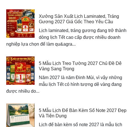
Xưởng Sản Xuất Lịch Laminated, Tráng
Gương 2027 Giá Gốc Theo Yêu Cầu
Lịch laminated, tráng gương đang trở thành
dòng lịch Tết cao cấp được nhiều doanh
nghiệp lựa chọn để làm qu&agra...
5 Mẫu Lịch Treo Tường 2027 Chủ Đề Dê
Vàng Sang Trọng
Năm 2027 là năm Đinh Mùi, vì vậy những
mẫu lịch Tết có hình tượng dê vàng đang
được nhiều do...
5 Mẫu Lịch Để Bàn Kèm Sổ Note 2027 Đẹp
Và Tiện Dụng
Lịch để bàn kèm sổ note 2027 là mẫu lịch