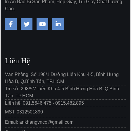
In Ấn Bao Bì Sản Phẩm, Hộp Giấy, Túi Giấy Chất Lượng
Cao.
Liên Hệ
Văn Phòng: Số 198/1 Đường Liên Khu 4-5, Bình Hưng
Hòa B, Q.Bình Tân, TP.HCM
Trụ sở: 298/5/7 Liên Khu 4-5 Bình Hưng Hòa B, Q.Bình
Tân, TP.HCM
Liên hệ: 091.5646.475 - 0915.482.895
MST: 0312501890
Email: ankhangvnco@gmail.com