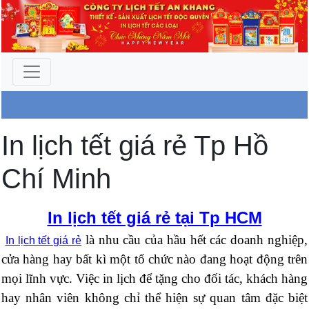
Công Ty An Khang
In lịch tết giá rẻ Tp Hồ
Chí Minh
In lịch tết giá rẻ tại Tp HCM
là nhu cầu của hầu hết các doanh nghiệp,
In lịch tết giá rẻ
cửa hàng hay bất kì một tổ chức nào đang hoạt động trên
mọi lĩnh vực. Việc in lịch để tặng cho đối tác, khách hàng
hay nhân viên không chỉ thể hiện sự quan tâm đặc biệt