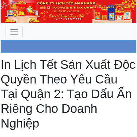
Công Ty An Khang
In Lịch Tết Sản Xuất Độc
Quyền Theo Yêu Cầu
Tại Quận 2: Tạo Dấu Ấn
Riêng Cho Doanh
Nghiệp