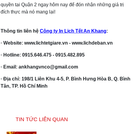
quyền tại Quận 2 ngay hôm nay để đón nhận những giá trị
đích thực mà nó mang lại!
Thông tin liên hệ
Công ty In Lịch Tết An Khang
:
· Website: www.lichtetgiare.vn - www.lichdeban.vn
· Hotline: 0915.646.475 - 0915.482.895
· Email: ankhangvnco@gmail.com
· Địa chỉ: 198/1 Liên Khu 4-5, P. Bình Hưng Hòa B, Q. Bình
Tân, TP. Hồ Chí Minh
TIN TỨC LIÊN QUAN