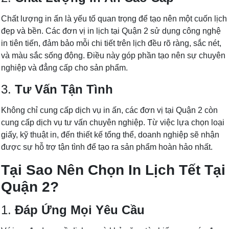
Chất lượng in ấn là yếu tố quan trọng để tạo nên một cuốn lịch
đẹp và bền. Các đơn vị in lịch tại Quận 2 sử dụng công nghệ
in tiên tiến, đảm bảo mỗi chi tiết trên lịch đều rõ ràng, sắc nét,
và màu sắc sống động. Điều này góp phần tạo nên sự chuyên
nghiệp và đẳng cấp cho sản phẩm.
3.
Tư Vấn Tận Tình
Không chỉ cung cấp dịch vụ in ấn, các đơn vị tại Quận 2 còn
cung cấp dịch vụ tư vấn chuyên nghiệp. Từ việc lựa chọn loại
giấy, kỹ thuật in, đến thiết kế tổng thể, doanh nghiệp sẽ nhận
được sự hỗ trợ tận tình để tạo ra sản phẩm hoàn hảo nhất.
Tại Sao Nên Chọn In Lịch Tết Tại
Quận 2?
1.
Đáp Ứng Mọi Yêu Cầu