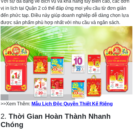
Với sự đa dạng về dịch vụ và khả năng tùy biến cao, các đơn
vị in lịch tại Quận 2 có thể đáp ứng mọi yêu cầu từ đơn giản
đến phức tạp. Điều này giúp doanh nghiệp dễ dàng chọn lựa
được sản phẩm phù hợp nhất với nhu cầu và ngân sách.
>>Xem Thêm:
Mẫu Lịch Độc Quyền Thiết Kế Riêng
2.
Thời Gian Hoàn Thành Nhanh
Chóng