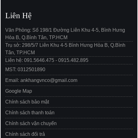
Liên Hệ
Văn Phòng: Số 198/1 Đường Liên Khu 4-5, Bình Hưng
Hòa B, Q.Bình Tân, TP.HCM
Trụ sở: 298/5/7 Liên Khu 4-5 Bình Hưng Hòa B, Q.Bình
Tân, TP.HCM
Liên hệ: 091.5646.475 - 0915.482.895
MST: 0312501890
Email: ankhangvnco@gmail.com
Google Map
Chính sách bảo mật
Chính sách thanh toán
Chính sách vận chuyển
Chính sách đổi trả