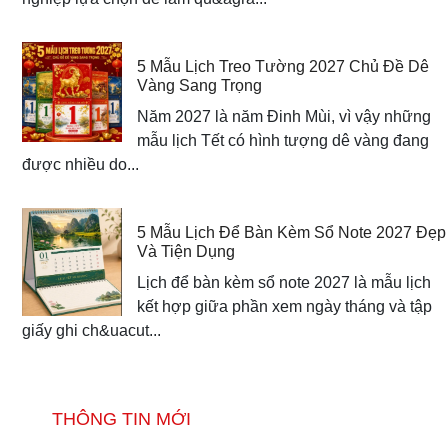
5 Mẫu Lịch Treo Tường 2027 Chủ Đề Dê
Vàng Sang Trọng
Năm 2027 là năm Đinh Mùi, vì vậy những
mẫu lịch Tết có hình tượng dê vàng đang
được nhiều do...
5 Mẫu Lịch Để Bàn Kèm Sổ Note 2027 Đẹp
Và Tiện Dụng
Lịch để bàn kèm sổ note 2027 là mẫu lịch
kết hợp giữa phần xem ngày tháng và tập
giấy ghi ch&uacut...
THÔNG TIN MỚI