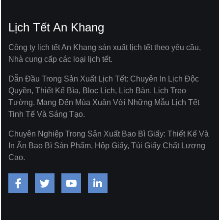
Lịch Tết An Khang
Công ty lịch tết An Khang sản xuất lịch tết theo yêu cầu,
Nhà cung cấp các loại lịch tết.
Dẫn Đầu Trong Sản Xuất Lịch Tết: Chuyên In Lịch Độc
Quyền, Thiết Kế Bìa, Bloc Lịch, Lịch Bàn, Lịch Treo
Tường. Mang Đến Mùa Xuân Với Những Mẫu Lịch Tết
Tinh Tế Và Sáng Tạo.
Chuyên Nghiệp Trong Sản Xuất Bao Bì Giấy: Thiết Kế Và
In Ấn Bao Bì Sản Phẩm, Hộp Giấy, Túi Giấy Chất Lượng
Cao.