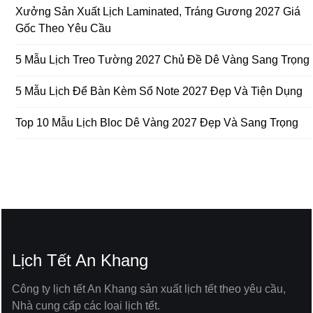
Xưởng Sản Xuất Lịch Laminated, Tráng Gương 2027 Giá
Gốc Theo Yêu Cầu
5 Mẫu Lịch Treo Tường 2027 Chủ Đề Dê Vàng Sang Trọng
5 Mẫu Lịch Để Bàn Kèm Sổ Note 2027 Đẹp Và Tiện Dụng
Top 10 Mẫu Lịch Bloc Dê Vàng 2027 Đẹp Và Sang Trọng
Lịch Tết An Khang
Công ty lịch tết An Khang sản xuất lịch tết theo yêu cầu,
Nhà cung cấp các loại lịch tết.