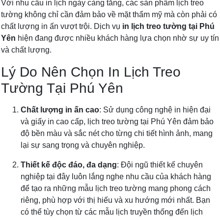
Với nhu cầu in lịch ngày càng tăng, các sản phẩm lịch treo
tường không chỉ cần đảm bảo về mặt thẩm mỹ mà còn phải có
chất lượng in ấn vượt trội. Dịch vụ
in lịch treo tường tại Phú
Yên
hiện đang được nhiều khách hàng lựa chọn nhờ sự uy tín
và chất lượng.
Lý Do Nên Chọn In Lịch Treo
Tường Tại Phú Yên
Chất lượng in ấn cao
: Sử dụng công nghệ in hiện đại
và giấy in cao cấp, lịch treo tường tại Phú Yên đảm bảo
độ bền màu và sắc nét cho từng chi tiết hình ảnh, mang
lại sự sang trọng và chuyên nghiệp.
Thiết kế độc đáo, đa dạng
: Đội ngũ thiết kế chuyên
nghiệp tại đây luôn lắng nghe nhu cầu của khách hàng
để tạo ra những mẫu lịch treo tường mang phong cách
riêng, phù hợp với thị hiếu và xu hướng mới nhất. Bạn
có thể tùy chọn từ các mẫu lịch truyền thống đến lịch