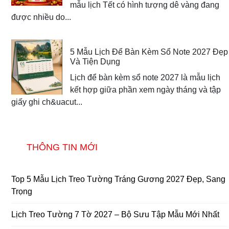
mẫu lịch Tết có hình tượng dê vàng đang
được nhiều do...
5 Mẫu Lịch Để Bàn Kèm Sổ Note 2027 Đẹp
Và Tiện Dụng
Lịch để bàn kèm sổ note 2027 là mẫu lịch
kết hợp giữa phần xem ngày tháng và tập
giấy ghi ch&uacut...
THÔNG TIN MỚI
Top 5 Mẫu Lịch Treo Tường Tráng Gương 2027 Đẹp, Sang
Trọng
Lịch Treo Tường 7 Tờ 2027 – Bộ Sưu Tập Mẫu Mới Nhất