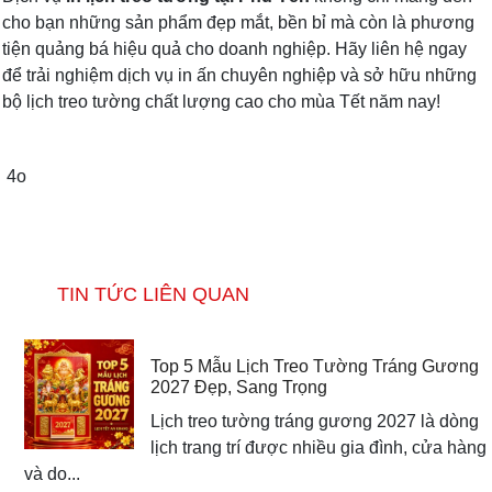
cho bạn những sản phẩm đẹp mắt, bền bỉ mà còn là phương
tiện quảng bá hiệu quả cho doanh nghiệp. Hãy liên hệ ngay
để trải nghiệm dịch vụ in ấn chuyên nghiệp và sở hữu những
bộ lịch treo tường chất lượng cao cho mùa Tết năm nay!
4o
TIN TỨC LIÊN QUAN
Top 5 Mẫu Lịch Treo Tường Tráng Gương
2027 Đẹp, Sang Trọng
Lịch treo tường tráng gương 2027 là dòng
lịch trang trí được nhiều gia đình, cửa hàng
và do...