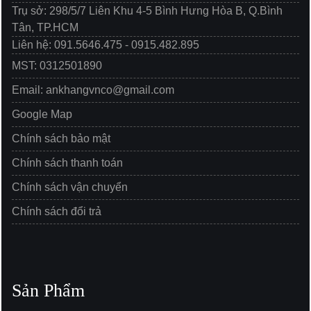
Trụ sở: 298/5/7 Liên Khu 4-5 Bình Hưng Hòa B, Q.Bình
Tân, TP.HCM
Liên hệ: 091.5646.475 - 0915.482.895
MST: 0312501890
Email: ankhangvnco@gmail.com
Google Map
Chính sách bảo mật
Chính sách thanh toán
Chính sách vận chuyển
Chính sách đổi trả
Sản Phẩm