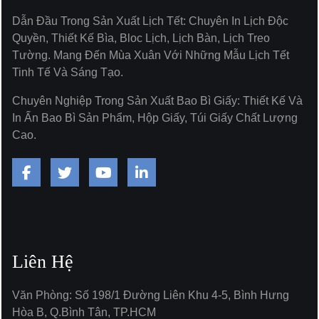
Dẫn Đầu Trong Sản Xuất Lịch Tết: Chuyên In Lịch Độc
Quyền, Thiết Kế Bìa, Bloc Lịch, Lịch Bàn, Lịch Treo
Tường. Mang Đến Mùa Xuân Với Những Mẫu Lịch Tết
Tinh Tế Và Sáng Tạo.
Chuyên Nghiệp Trong Sản Xuất Bao Bì Giấy: Thiết Kế Và
In Ấn Bao Bì Sản Phẩm, Hộp Giấy, Túi Giấy Chất Lượng
Cao.
Liên Hệ
Văn Phòng: Số 198/1 Đường Liên Khu 4-5, Bình Hưng
Hòa B, Q.Bình Tân, TP.HCM