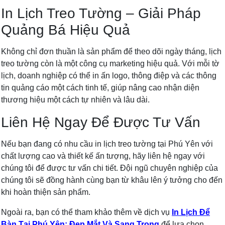
In Lịch Treo Tường – Giải Pháp
Quảng Bá Hiệu Quả
Không chỉ đơn thuần là sản phẩm để theo dõi ngày tháng, lịch
treo tường còn là một công cụ marketing hiệu quả. Với mỗi tờ
lịch, doanh nghiệp có thể in ấn logo, thông điệp và các thông
tin quảng cáo một cách tinh tế, giúp nâng cao nhận diện
thương hiệu một cách tự nhiên và lâu dài.
Liên Hệ Ngay Để Được Tư Vấn
Nếu bạn đang có nhu cầu in lịch treo tường tại Phú Yên với
chất lượng cao và thiết kế ấn tượng, hãy liên hệ ngay với
chúng tôi để được tư vấn chi tiết. Đội ngũ chuyên nghiệp của
chúng tôi sẽ đồng hành cùng bạn từ khâu lên ý tưởng cho đến
khi hoàn thiện sản phẩm.
Ngoài ra, bạn có thể tham khảo thêm về dịch vụ
In Lịch Để
Bàn Tại Phú Yên: Đẹp Mắt Và Sang Trọng
để lựa chọn