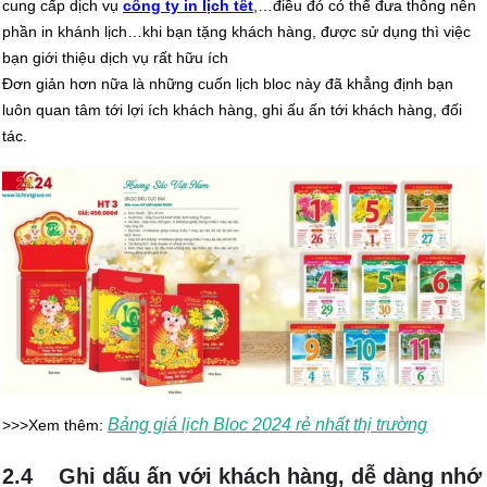
cung cấp dịch vụ
công ty in lịch têt
,…điều đó có thể đưa thông nên
phần in khánh lịch…khi bạn tặng khách hàng, được sử dụng thì việc
bạn giới thiệu dịch vụ rất hữu ích
Đơn giản hơn nữa là những cuốn lịch bloc này đã khẳng định bạn
luôn quan tâm tới lợi ích khách hàng, ghi ấu ấn tới khách hàng, đối
tác.
Bảng giá lịch Bloc 2024 rẻ nhất thị trường
>>>Xem thêm:
2.4 Ghi dấu ấn với khách hàng, dễ dàng nhớ