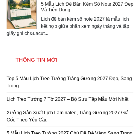
5 Mẫu Lịch Để Bàn Kèm Sổ Note 2027 Đẹp
Và Tiện Dụng
Lịch để bàn kèm sổ note 2027 là mẫu lịch
kết hợp giữa phần xem ngày tháng và tập
giấy ghi ch&uacut...
THÔNG TIN MỚI
Top 5 Mẫu Lịch Treo Tường Tráng Gương 2027 Đẹp, Sang
Trọng
Lịch Treo Tường 7 Tờ 2027 – Bộ Sưu Tập Mẫu Mới Nhất
Xưởng Sản Xuất Lịch Laminated, Tráng Gương 2027 Giá
Gốc Theo Yêu Cầu
5 Mẫu Lịch Treo Tường 2027 Chủ Đề Dê Vàng Sang Trọng