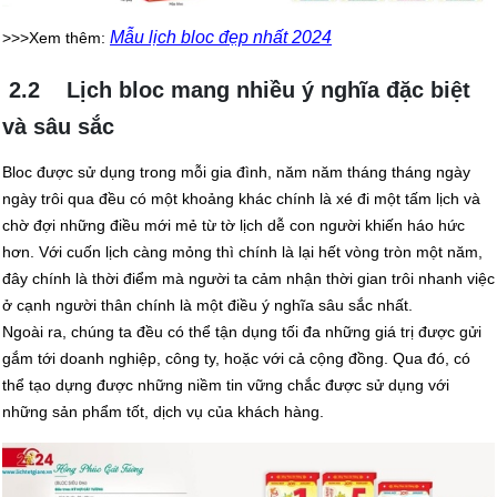
Mẫu lịch bloc đẹp nhất 2024
>>>Xem thêm:
2.2 Lịch bloc mang nhiều ý nghĩa đặc biệt
và sâu sắc
Bloc được sử dụng trong mỗi gia đình, năm năm tháng tháng ngày
ngày trôi qua đều có một khoảng khác chính là xé đi một tấm lịch và
chờ đợi những điều mới mẻ từ tờ lịch dễ con người khiến háo hức
hơn. Với cuốn lịch càng mỏng thì chính là lại hết vòng tròn một năm,
đây chính là thời điểm mà người ta cảm nhận thời gian trôi nhanh việc
ở cạnh người thân chính là một điều ý nghĩa sâu sắc nhất.
Ngoài ra, chúng ta đều có thể tận dụng tối đa những giá trị được gửi
gắm tới doanh nghiệp, công ty, hoặc với cả cộng đồng. Qua đó, có
thể tạo dựng được những niềm tin vững chắc được sử dụng với
những sản phẩm tốt, dịch vụ của khách hàng.