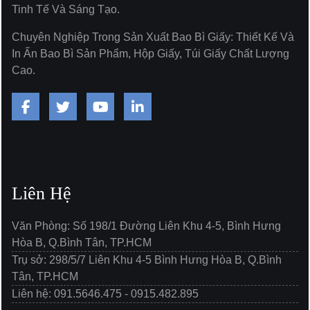
Tinh Tế Và Sáng Tạo.
Chuyên Nghiệp Trong Sản Xuất Bao Bì Giấy: Thiết Kế Và
In Ấn Bao Bì Sản Phẩm, Hộp Giấy, Túi Giấy Chất Lượng
Cao.
Liên Hệ
Văn Phòng: Số 198/1 Đường Liên Khu 4-5, Bình Hưng
Hòa B, Q.Bình Tân, TP.HCM
Trụ sở: 298/5/7 Liên Khu 4-5 Bình Hưng Hòa B, Q.Bình
Tân, TP.HCM
Liên hệ: 091.5646.475 - 0915.482.895