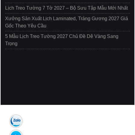
Lịch Treo Tường 7 Tờ 2027 – Bộ Sưu Tập Mẫu Mới Nhất
Xưởng Sản Xuất Lịch Laminated, Tráng Gương 2027 Giá
Gốc Theo Yêu Cầu
5 Mẫu Lịch Treo Tường 2027 Chủ Đề Dê Vàng Sang
Trọng