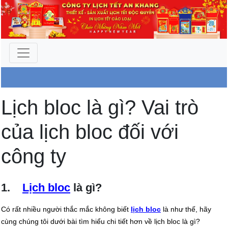
Công Ty An Khang
Lịch bloc là gì? Vai trò
của lịch bloc đối với
công ty
1.
Lịch bloc
là gì?
Có rất nhiều người thắc mắc không biết
lịch bloc
là như thế, hãy
cùng chúng tôi dưới bài tìm hiểu chi tiết hơn về lịch bloc là gì?