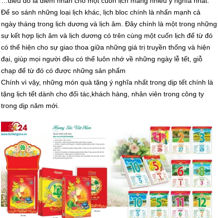
…điều đó là điểm nhấn cho một cuốn lịch mang nhiều ý nghĩa nhất.
Để so sánh những loại lịch khác, lịch bloc chính là nhấn mạnh cả
ngày tháng trong lịch dương và lịch âm. Đây chính là một trong những
sự kết hợp lịch âm và lịch dương có trên cùng một cuốn lịch để từ đó
có thể hiện cho sự giao thoa giữa những giá trị truyền thống và hiện
đại, giúp mọi người đều có thể luôn nhớ về những ngày lễ tết, giỗ
chạp để từ đó có được những sản phẩm
Chính vì vậy, những món quà tặng ý nghĩa nhất trong dịp tết chính là
tặng lịch tết dành cho đối tác,khách hàng, nhân viên trong công ty
trong dịp năm mới.