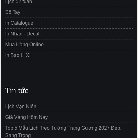
Lịch 52 tuần
Sổ Tay
In Catalogue
In Nhãn - Decal
Mua Hàng Online
In Bao Lì Xì
Tin tức
Lịch Vạn Niên
Giá Vàng Hôm Nay
Top 5 Mẫu Lịch Treo Tường Tráng Gương 2027 Đẹp,
Sang Trọng