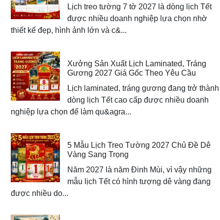
Lịch treo tường 7 tờ 2027 là dòng lịch Tết
được nhiều doanh nghiệp lựa chọn nhờ
thiết kế đẹp, hình ảnh lớn và c&...
Xưởng Sản Xuất Lịch Laminated, Tráng
Gương 2027 Giá Gốc Theo Yêu Cầu
Lịch laminated, tráng gương đang trở thành
dòng lịch Tết cao cấp được nhiều doanh
nghiệp lựa chọn để làm qu&agra...
5 Mẫu Lịch Treo Tường 2027 Chủ Đề Dê
Vàng Sang Trọng
Năm 2027 là năm Đinh Mùi, vì vậy những
mẫu lịch Tết có hình tượng dê vàng đang
được nhiều do...