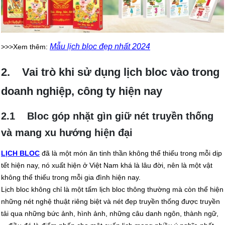
Mẫu lịch bloc đẹp nhất 2024
>>>Xem thêm:
2. Vai trò khi sử dụng lịch bloc vào trong
doanh nghiệp, công ty hiện nay
2.1 Bloc góp nhặt gìn giữ nét truyền thống
và mang xu hướng hiện đại
LỊCH BLOC
đã là một món ăn tinh thần không thể thiếu trong mỗi dịp
tết hiện nay, nó xuất hiện ở Việt Nam khá là lâu đời, nên là một vật
không thể thiếu trong mỗi gia đình hiện nay.
Lịch bloc không chỉ là một tấm lịch bloc thông thường mà còn thể hiện
những nét nghệ thuật riêng biệt và nét đẹp truyền thống được truyền
tải qua những bức ảnh, hình ảnh, những câu danh ngôn, thành ngữ,