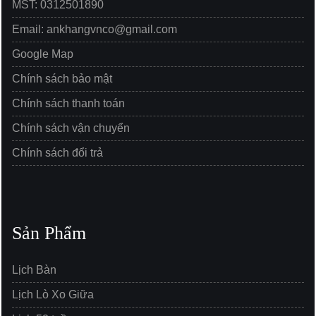
MST: 0312501890
Email: ankhangvnco@gmail.com
Google Map
Chính sách bảo mật
Chính sách thanh toán
Chính sách vận chuyển
Chính sách đổi trả
Sản Phẩm
Lịch Bàn
Lịch Lò Xo Giữa