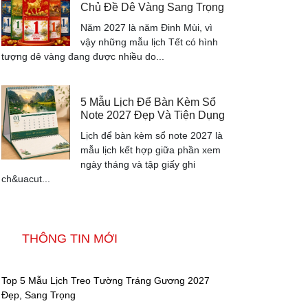
Chủ Đề Dê Vàng Sang Trọng
Năm 2027 là năm Đinh Mùi, vì
vậy những mẫu lịch Tết có hình
tượng dê vàng đang được nhiều do...
5 Mẫu Lịch Để Bàn Kèm Sổ
Note 2027 Đẹp Và Tiện Dụng
Lịch để bàn kèm sổ note 2027 là
mẫu lịch kết hợp giữa phần xem
ngày tháng và tập giấy ghi
ch&uacut...
THÔNG TIN MỚI
Top 5 Mẫu Lịch Treo Tường Tráng Gương 2027
Đẹp, Sang Trọng