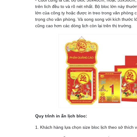
trên lích đều to và rõ nét nhất. Bộ bloc lớn này t
lớn của công ty hoặc được in treo trong văn phòng 
trọng cho văn phòng. Và song song với kích thước l
cũng cao hơn các dòng lịch còn lại trên thị trường.
Quy trình in ấn lịch bloc:
1. Khách hàng lựa chọn size bloc lịch theo sở thích