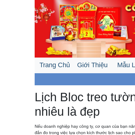
Trang Chủ
Giới Thiệu
Mẫu L
Lịch Bloc treo tườ
nhiêu là đẹp
Nếu doanh nghiệp hay công ty, cơ quan của bạn năm đ
đắn đo trong việc lựa chọn kích thước lịch sao cho p