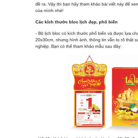
đề ra. Vậy thì bạn hãy tham khảo bài viết này để x
của mình nhé!
Các kích thước bloc lịch đẹp, phổ biến
- Bộ lịch bloc có kích thước phổ biến và được lựa ch
20x30cm, nhưng hình ảnh, thông tin vẫn to rõ thật s
nghiệp. Bạn có thể tham khảo mẫu sau đây: