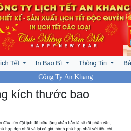
ịch Tết
In Bao Bì
Thông Tin
Bả
Công Ty An Khang
ng kích thước bao
ầu tiên đặt lịch để biếu tặng chắn hẳn là sẽ rất phân vân,
hù hợp đẹp nhất và lại có giá thành phù hợp nhất với tiêu chí