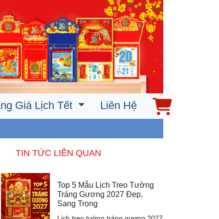
ng Giá Lịch Tết
Liên Hệ
TIN TỨC LIÊN QUAN
Top 5 Mẫu Lịch Treo Tường
Tráng Gương 2027 Đẹp,
Sang Trọng
Lịch treo tường tráng gương 2027