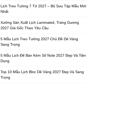
Lịch Treo Tường 7 Tờ 2027 – Bộ Sưu Tập Mẫu Mới
Nhất
Xưởng Sản Xuất Lịch Laminated, Tráng Gương
2027 Giá Gốc Theo Yêu Cầu
5 Mẫu Lịch Treo Tường 2027 Chủ Đề Dê Vàng
Sang Trọng
5 Mẫu Lịch Để Bàn Kèm Sổ Note 2027 Đẹp Và Tiện
Dụng
Top 10 Mẫu Lịch Bloc Dê Vàng 2027 Đẹp Và Sang
Trọng