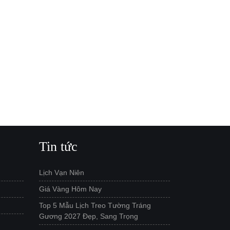
Tin tức
Lịch Vạn Niên
Giá Vàng Hôm Nay
Top 5 Mẫu Lịch Treo Tường Tráng
Gương 2027 Đẹp, Sang Trọng