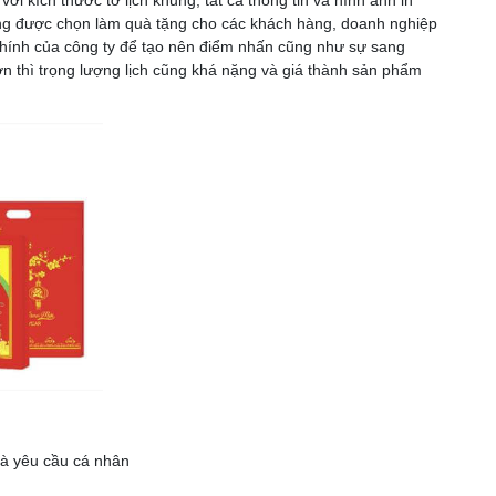
hường được chọn làm quà tặng cho các khách hàng, doanh nghiệp
chính của công ty để tạo nên điểm nhấn cũng như sự sang
ớn thì trọng lượng lịch cũng khá nặng và giá thành sản phẩm
 và yêu cầu cá nhân