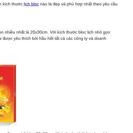
em kích thước
lịch bloc
nào là đẹp và phù hợp nhất theo yêu cầu
ọn nhiều nhất là 20x30cm. Với kích thước bloc lịch nhỏ gọn
ự được yêu thích bởi hầu hết tất cả các công ty và doanh