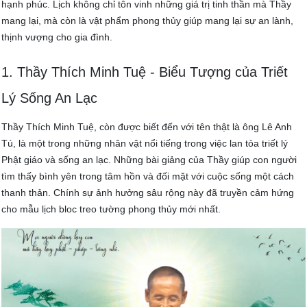
hạnh phúc. Lịch không chỉ tôn vinh những giá trị tinh thần mà Thầy
mang lại, mà còn là vật phẩm phong thủy giúp mang lại sự an lành,
thịnh vượng cho gia đình.
1. Thầy Thích Minh Tuệ - Biểu Tượng của Triết
Lý Sống An Lạc
Thầy Thích Minh Tuệ, còn được biết đến với tên thật là ông Lê Anh
Tú, là một trong những nhân vật nổi tiếng trong việc lan tỏa triết lý
Phật giáo và sống an lạc. Những bài giảng của Thầy giúp con người
tìm thấy bình yên trong tâm hồn và đối mặt với cuộc sống một cách
thanh thản. Chính sự ảnh hưởng sâu rộng này đã truyền cảm hứng
cho mẫu lịch bloc treo tường phong thủy mới nhất.