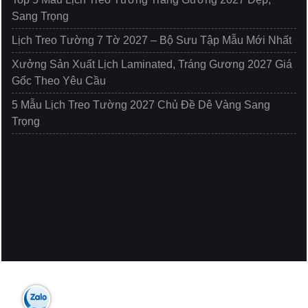
Sang Trọng
Lịch Treo Tường 7 Tờ 2027 – Bộ Sưu Tập Mẫu Mới Nhất
Xưởng Sản Xuất Lịch Laminated, Tráng Gương 2027 Giá
Gốc Theo Yêu Cầu
5 Mẫu Lịch Treo Tường 2027 Chủ Đề Dê Vàng Sang
Trọng