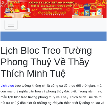
Công Ty An Khang
Lịch Bloc Treo Tường
Phong Thuỷ Về Thầy
Thích Minh Tuệ
Lịch bloc
treo tường không chỉ là công cụ để theo dõi thời gian, mà
còn mang ý nghĩa văn hóa và phong thủy đặc biệt. Trong năm nay,
mẫu lịch bloc treo tường phong thủy về Thầy Thích Minh Tuệ đã thu
hút sự chú ý đặc biệt từ những người yêu thích triết lý sống an lạc và