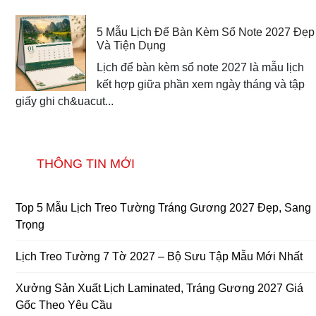
5 Mẫu Lịch Để Bàn Kèm Sổ Note 2027 Đẹp
Và Tiện Dụng
Lịch để bàn kèm sổ note 2027 là mẫu lịch
kết hợp giữa phần xem ngày tháng và tập
giấy ghi ch&uacut...
THÔNG TIN MỚI
Top 5 Mẫu Lịch Treo Tường Tráng Gương 2027 Đẹp, Sang
Trọng
Lịch Treo Tường 7 Tờ 2027 – Bộ Sưu Tập Mẫu Mới Nhất
Xưởng Sản Xuất Lịch Laminated, Tráng Gương 2027 Giá
Gốc Theo Yêu Cầu