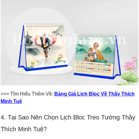
>>> TÌm Hiểu Thêm Về:
Bảng Giá Lịch Bloc Về Thầy Thích
Minh Tuệ
4. Tại Sao Nên Chọn Lịch Bloc Treo Tường Thầy
Thích Minh Tuệ?