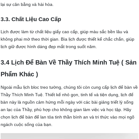
lại sự cân bằng và hài hòa.
3.3. Chất Liệu Cao Cấp
Lịch được làm từ chất liệu giấy cao cấp, giúp màu sắc bền lâu và
không phai mờ theo thời gian. Bìa lịch được thiết kế chắc chắn, giúp
lịch giữ được hình dáng đẹp mắt trong suốt năm.
3.4 Lịch Để Bàn Về Thầy Thích Minh Tuệ ( Sản
Phẩm Khác )
Ngoài mẫu lịch bloc treo tường, chúng tôi còn cung cấp lịch để bàn về
Thầy Thích Minh Tuệ. Thiết kế nhỏ gọn, tinh tế và tiện dụng, lịch để
bàn này là nguồn cảm hứng mỗi ngày với các bài giảng triết lý sống
an lạc của Thầy, phù hợp cho không gian làm việc và học tập. Hãy
chọn lịch để bàn để lan tỏa tinh thần bình an và tri thức vào mọi ngõ
ngách cuộc sống của bạn.