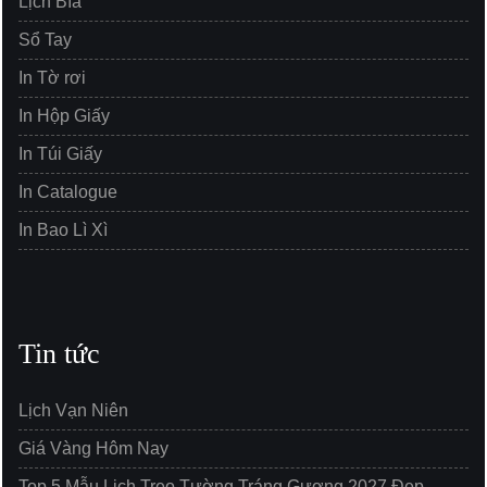
Lịch Bìa
Sổ Tay
In Tờ rơi
In Hộp Giấy
In Túi Giấy
In Catalogue
In Bao Lì Xì
Tin tức
Lịch Vạn Niên
Giá Vàng Hôm Nay
Top 5 Mẫu Lịch Treo Tường Tráng Gương 2027 Đẹp,