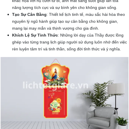
khắc họa với nụ cười từ bi, ánh mắt sáng suốt giúp lan tỏa
năng lượng tích cực và sự bình yên cho không gian sống.
Tạo Sự Cân Bằng
: Thiết kế lịch tinh tế, màu sắc hài hòa theo
nguyên lý ngũ hành giúp tạo sự cân bằng cho không gian,
mang lại may mắn và thịnh vượng cho gia đình.
Khích Lệ Sự Tỉnh Thức
: Những lời dạy của Thầy được lồng
ghép vào từng trang lịch giúp người sử dụng luôn nhớ đến việc
rèn luyện tâm trí và tinh thần, sống đời tỉnh thức và ý nghĩa.