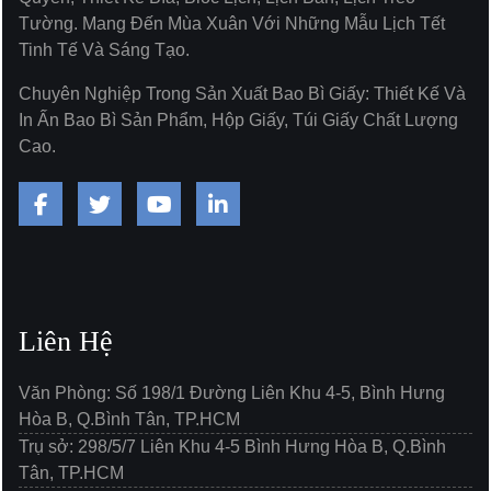
Tường. Mang Đến Mùa Xuân Với Những Mẫu Lịch Tết
Tinh Tế Và Sáng Tạo.
Chuyên Nghiệp Trong Sản Xuất Bao Bì Giấy: Thiết Kế Và
In Ấn Bao Bì Sản Phẩm, Hộp Giấy, Túi Giấy Chất Lượng
Cao.
Liên Hệ
Văn Phòng: Số 198/1 Đường Liên Khu 4-5, Bình Hưng
Hòa B, Q.Bình Tân, TP.HCM
Trụ sở: 298/5/7 Liên Khu 4-5 Bình Hưng Hòa B, Q.Bình
Tân, TP.HCM