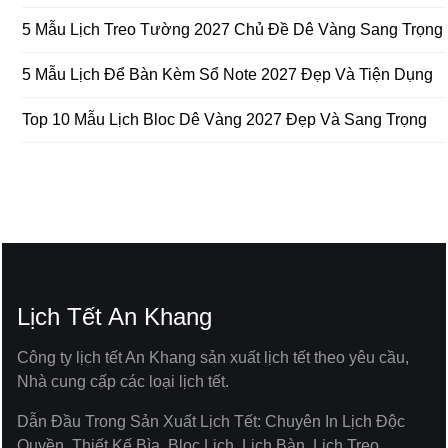
5 Mẫu Lịch Treo Tường 2027 Chủ Đề Dê Vàng Sang Trọng
5 Mẫu Lịch Để Bàn Kèm Sổ Note 2027 Đẹp Và Tiện Dụng
Top 10 Mẫu Lịch Bloc Dê Vàng 2027 Đẹp Và Sang Trọng
Lịch Tết An Khang
Công ty lịch tết An Khang sản xuất lịch tết theo yêu cầu,
Nhà cung cấp các loại lịch tết.
Dẫn Đầu Trong Sản Xuất Lịch Tết: Chuyên In Lịch Độc
Quyền, Thiết Kế Bìa, Bloc Lịch, Lịch Bàn, Lịch Treo