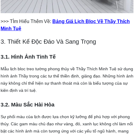
>>> TÌm Hiểu Thêm Về:
Bảng Giá Lịch Bloc Về Thầy Thích
Minh Tuệ
3. Thiết Kế Độc Đáo Và Sang Trọng
3.1. Hình Ảnh Tinh Tế
Mẫu lịch bloc treo tường phong thủy về Thầy Thích Minh Tuệ sử dụng
hình ảnh Thầy trong các tư thế thiền định, giảng đạo. Những hình ảnh
này không chỉ thể hiện sự thanh thoát mà còn là biểu tượng của sự
kiên định và trí tuệ.
3.2. Màu Sắc Hài Hòa
Sự phối màu của lịch được lựa chọn kỹ lưỡng để phù hợp với phong
thủy. Các gam màu chủ đạo như vàng, đỏ, xanh lục không chỉ làm nổi
bật các hình ảnh mà còn tương ứng với các yếu tố ngũ hành, mang