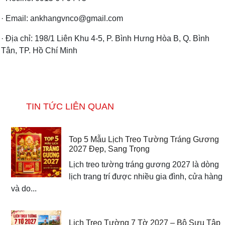
· Email: ankhangvnco@gmail.com
· Địa chỉ: 198/1 Liên Khu 4-5, P. Bình Hưng Hòa B, Q. Bình
Tân, TP. Hồ Chí Minh
TIN TỨC LIÊN QUAN
Top 5 Mẫu Lịch Treo Tường Tráng Gương
2027 Đẹp, Sang Trọng
Lịch treo tường tráng gương 2027 là dòng
lịch trang trí được nhiều gia đình, cửa hàng
và do...
Lịch Treo Tường 7 Tờ 2027 – Bộ Sưu Tập