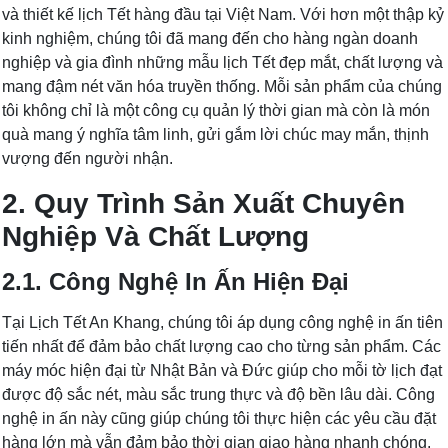
và thiết kế lịch Tết hàng đầu tại Việt Nam. Với hơn một thập kỷ
kinh nghiệm, chúng tôi đã mang đến cho hàng ngàn doanh
nghiệp và gia đình những mẫu lịch Tết đẹp mắt, chất lượng và
mang đậm nét văn hóa truyền thống. Mỗi sản phẩm của chúng
tôi không chỉ là một công cụ quản lý thời gian mà còn là món
quà mang ý nghĩa tâm linh, gửi gắm lời chúc may mắn, thịnh
vượng đến người nhận.
2. Quy Trình Sản Xuất Chuyên
Nghiệp Và Chất Lượng
2.1. Công Nghệ In Ấn Hiện Đại
Tại Lịch Tết An Khang, chúng tôi áp dụng công nghệ in ấn tiên
tiến nhất để đảm bảo chất lượng cao cho từng sản phẩm. Các
máy móc hiện đại từ Nhật Bản và Đức giúp cho mỗi tờ lịch đạt
được độ sắc nét, màu sắc trung thực và độ bền lâu dài. Công
nghệ in ấn này cũng giúp chúng tôi thực hiện các yêu cầu đặt
hàng lớn mà vẫn đảm bảo thời gian giao hàng nhanh chóng.