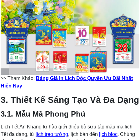
>> Tham Khảo:
Bảng Giá In Lịch Độc Quyền Ưu Đãi Nhất
Hiện Nay
3. Thiết Kế Sáng Tạo Và Đa Dạng
3.1. Mẫu Mã Phong Phú
Lịch Tết An Khang tự hào giới thiệu bộ sưu tập mẫu mã lịch
Tết đa dạng, từ
lịch treo tường
, lịch bàn đến
lịch bloc
. Chúng