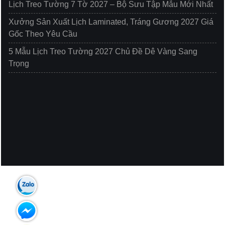
Lịch Treo Tường 7 Tờ 2027 – Bộ Sưu Tập Mẫu Mới Nhất
Xưởng Sản Xuất Lịch Laminated, Tráng Gương 2027 Giá
Gốc Theo Yêu Cầu
5 Mẫu Lịch Treo Tường 2027 Chủ Đề Dê Vàng Sang
Trọng