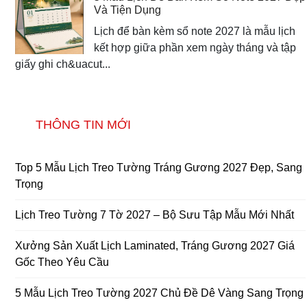
Và Tiện Dụng
Lịch để bàn kèm sổ note 2027 là mẫu lịch
kết hợp giữa phần xem ngày tháng và tập
giấy ghi ch&uacut...
THÔNG TIN MỚI
Top 5 Mẫu Lịch Treo Tường Tráng Gương 2027 Đẹp, Sang
Trọng
Lịch Treo Tường 7 Tờ 2027 – Bộ Sưu Tập Mẫu Mới Nhất
Xưởng Sản Xuất Lịch Laminated, Tráng Gương 2027 Giá
Gốc Theo Yêu Cầu
5 Mẫu Lịch Treo Tường 2027 Chủ Đề Dê Vàng Sang Trọng