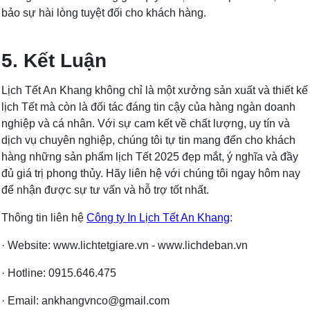
bảo sự hài lòng tuyệt đối cho khách hàng.
5. Kết Luận
Lịch Tết An Khang không chỉ là một xưởng sản xuất và thiết kế
lịch Tết mà còn là đối tác đáng tin cậy của hàng ngàn doanh
nghiệp và cá nhân. Với sự cam kết về chất lượng, uy tín và
dịch vụ chuyên nghiệp, chúng tôi tự tin mang đến cho khách
hàng những sản phẩm lịch Tết 2025 đẹp mắt, ý nghĩa và đầy
đủ giá trị phong thủy. Hãy liên hệ với chúng tôi ngay hôm nay
để nhận được sự tư vấn và hỗ trợ tốt nhất.
Thông tin liên hệ
Công ty In Lịch Tết An Khang
:
· Website: www.lichtetgiare.vn - www.lichdeban.vn
· Hotline: 0915.646.475
· Email: ankhangvnco@gmail.com