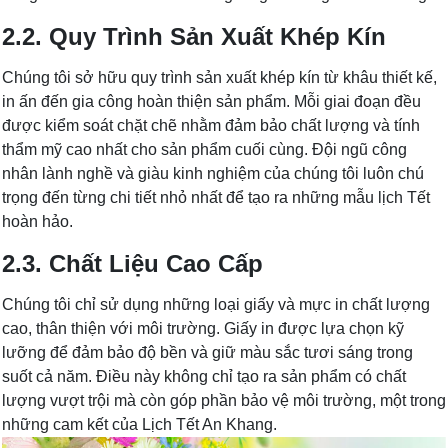
2.2. Quy Trình Sản Xuất Khép Kín
Chúng tôi sở hữu quy trình sản xuất khép kín từ khâu thiết kế,
in ấn đến gia công hoàn thiện sản phẩm. Mỗi giai đoạn đều
được kiểm soát chặt chẽ nhằm đảm bảo chất lượng và tính
thẩm mỹ cao nhất cho sản phẩm cuối cùng. Đội ngũ công
nhân lành nghề và giàu kinh nghiệm của chúng tôi luôn chú
trọng đến từng chi tiết nhỏ nhất để tạo ra những mẫu lịch Tết
hoàn hảo.
2.3. Chất Liệu Cao Cấp
Chúng tôi chỉ sử dụng những loại giấy và mực in chất lượng
cao, thân thiện với môi trường. Giấy in được lựa chọn kỹ
lưỡng để đảm bảo độ bền và giữ màu sắc tươi sáng trong
suốt cả năm. Điều này không chỉ tạo ra sản phẩm có chất
lượng vượt trội mà còn góp phần bảo vệ môi trường, một trong
những cam kết của Lịch Tết An Khang.