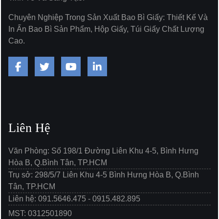
Chuyên Nghiệp Trong Sản Xuất Bao Bì Giấy: Thiết Kế Và
In Ấn Bao Bì Sản Phẩm, Hộp Giấy, Túi Giấy Chất Lượng
Cao.
Liên Hệ
Văn Phòng: Số 198/1 Đường Liên Khu 4-5, Bình Hưng
Hòa B, Q.Bình Tân, TP.HCM
Trụ sở: 298/5/7 Liên Khu 4-5 Bình Hưng Hòa B, Q.Bình
Tân, TP.HCM
Liên hệ: 091.5646.475 - 0915.482.895
MST: 0312501890