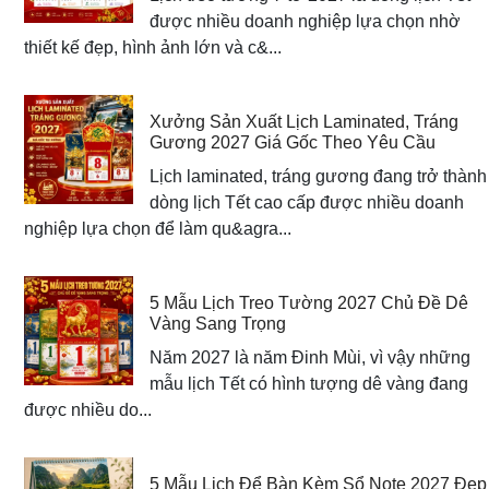
được nhiều doanh nghiệp lựa chọn nhờ
thiết kế đẹp, hình ảnh lớn và c&...
Xưởng Sản Xuất Lịch Laminated, Tráng
Gương 2027 Giá Gốc Theo Yêu Cầu
Lịch laminated, tráng gương đang trở thành
dòng lịch Tết cao cấp được nhiều doanh
nghiệp lựa chọn để làm qu&agra...
5 Mẫu Lịch Treo Tường 2027 Chủ Đề Dê
Vàng Sang Trọng
Năm 2027 là năm Đinh Mùi, vì vậy những
mẫu lịch Tết có hình tượng dê vàng đang
được nhiều do...
5 Mẫu Lịch Để Bàn Kèm Sổ Note 2027 Đẹp