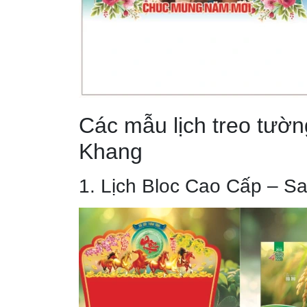
Các mẫu lịch treo tường
Khang
1. Lịch Bloc Cao Cấp – Sa