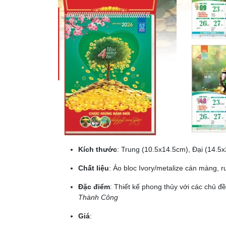
Kích thước
: Trung (10.5x14.5cm), Đại (14.5
Chất liệu
: Áo bloc Ivory/metalize cán màng, r
Đặc điểm
: Thiết kế phong thủy với các chủ đ
Thành Công
Giá
: