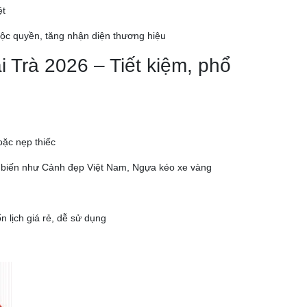
ệt
ộc quyền, tăng nhận diện thương hiệu
i Trà 2026 – Tiết kiệm, phổ
ặc nẹp thiếc
hổ biến như Cảnh đẹp Việt Nam, Ngựa kéo xe vàng
 lịch giá rẻ, dễ sử dụng