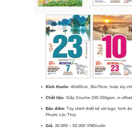
Kích thước
: 40x60cm, 36x70cm, hoặc tùy ch
Chất liệu
: Giấy Couche 200-250gsm, in offse
Đặc điểm
: Tùy chỉnh thiết kế với logo, hình
Phước Lộc Thọ)
Giá
: 30.000 – 50.000 VNĐ/cuốn