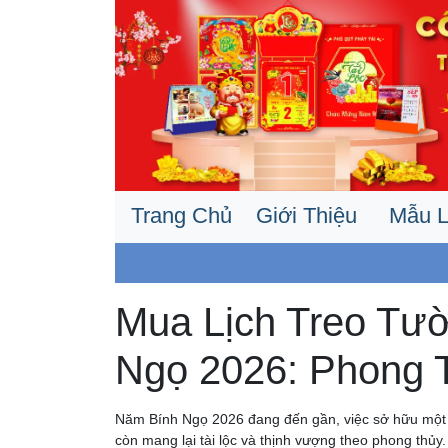
Trang Chủ
Giới Thiệu
Mẫu L
Mua Lịch Treo Tư
Ngọ 2026: Phong 
Năm Bính Ngọ 2026 đang đến gần, việc sở hữu mộ
còn mang lại tài lộc và thịnh vượng theo phong thủy.