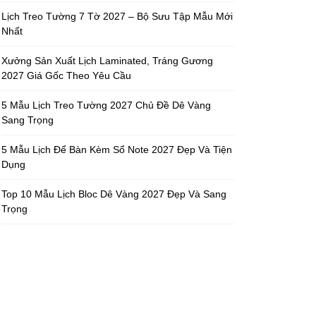
Lịch Treo Tường 7 Tờ 2027 – Bộ Sưu Tập Mẫu Mới
Nhất
Xưởng Sản Xuất Lịch Laminated, Tráng Gương
2027 Giá Gốc Theo Yêu Cầu
5 Mẫu Lịch Treo Tường 2027 Chủ Đề Dê Vàng
Sang Trọng
5 Mẫu Lịch Để Bàn Kèm Sổ Note 2027 Đẹp Và Tiện
Dụng
Top 10 Mẫu Lịch Bloc Dê Vàng 2027 Đẹp Và Sang
Trọng