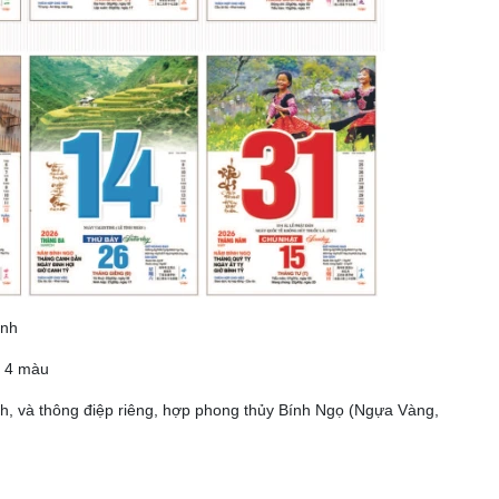
ỉnh
t 4 màu
 ảnh, và thông điệp riêng, hợp phong thủy Bính Ngọ (Ngựa Vàng,