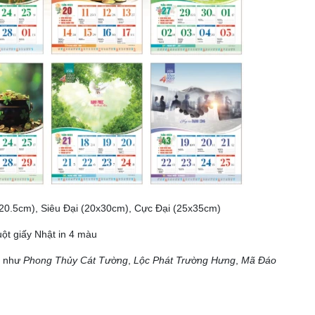
x20.5cm), Siêu Đại (20x30cm), Cực Đại (25x35cm)
uột giấy Nhật in 4 màu
ề như
Phong Thủy Cát Tường
,
Lộc Phát Trường Hưng
,
Mã Đáo