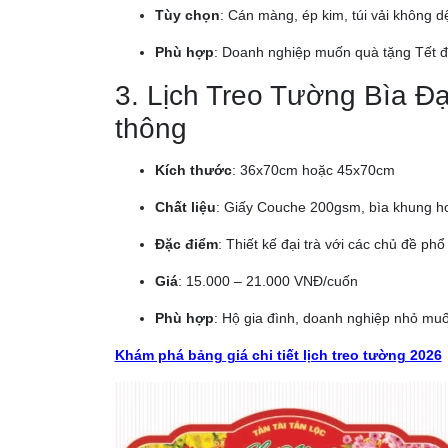
Tùy chọn
: Cán màng, ép kim, túi vải không d
Phù hợp
: Doanh nghiệp muốn quà tặng Tết đ
3. Lịch Treo Tường Bìa Đạ
thông
Kích thước
: 36x70cm hoặc 45x70cm
Chất liệu
: Giấy Couche 200gsm, bìa khung ho
Đặc điểm
: Thiết kế đại trà với các chủ đề p
Giá
: 15.000 – 21.000 VNĐ/cuốn
Phù hợp
: Hộ gia đình, doanh nghiệp nhỏ muốn
Khám phá bảng giá chi tiết lịch treo tường 2026