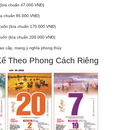
 (bìa chuẩn 47.000 VNĐ)
ìa chuẩn 85.000 VNĐ)
/cuốn (bìa chuẩn 170.000 VNĐ)
cuốn (bìa chuẩn 200.000 VNĐ)
cao cấp, mang ý nghĩa phong thủy
 Kế Theo Phong Cách Riêng