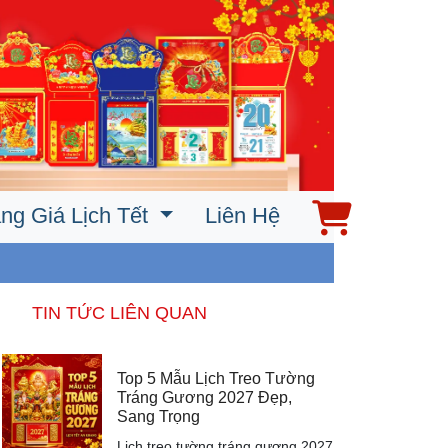
ng Giá Lịch Tết
Liên Hệ
TIN TỨC LIÊN QUAN
Top 5 Mẫu Lịch Treo Tường
Tráng Gương 2027 Đẹp,
Sang Trọng
Lịch treo tường tráng gương 2027