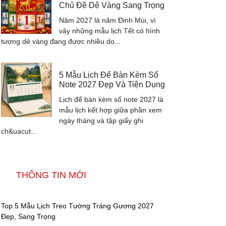
Chủ Đề Dê Vàng Sang Trọng
Năm 2027 là năm Đinh Mùi, vì
vậy những mẫu lịch Tết có hình
tượng dê vàng đang được nhiều do...
5 Mẫu Lịch Để Bàn Kèm Sổ
Note 2027 Đẹp Và Tiện Dụng
Lịch để bàn kèm sổ note 2027 là
mẫu lịch kết hợp giữa phần xem
ngày tháng và tập giấy ghi
ch&uacut...
THÔNG TIN MỚI
Top 5 Mẫu Lịch Treo Tường Tráng Gương 2027
Đẹp, Sang Trọng