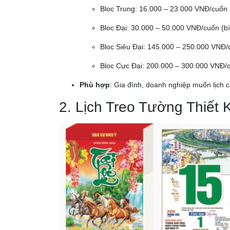
Bloc Trung: 16.000 – 23.000 VNĐ/cuốn
Bloc Đại: 30.000 – 50.000 VNĐ/cuốn (b
Bloc Siêu Đại: 145.000 – 250.000 VNĐ
Bloc Cực Đại: 200.000 – 300.000 VNĐ/
Phù hợp
: Gia đình, doanh nghiệp muốn lịch 
2. Lịch Treo Tường Thiết