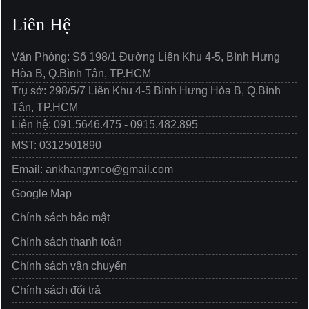
Liên Hệ
Văn Phòng: Số 198/1 Đường Liên Khu 4-5, Bình Hưng
Hòa B, Q.Bình Tân, TP.HCM
Trụ sở: 298/5/7 Liên Khu 4-5 Bình Hưng Hòa B, Q.Bình
Tân, TP.HCM
Liên hệ: 091.5646.475 - 0915.482.895
MST: 0312501890
Email: ankhangvnco@gmail.com
Google Map
Chính sách bảo mật
Chính sách thanh toán
Chính sách vận chuyển
Chính sách đổi trả