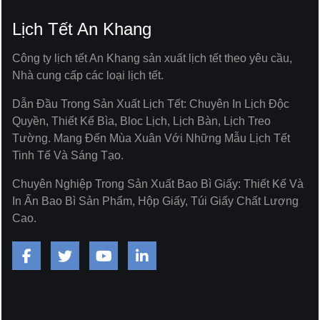
Lịch Tết An Khang
Công ty lịch tết An Khang sản xuất lịch tết theo yêu cầu,
Nhà cung cấp các loại lịch tết.
Dẫn Đầu Trong Sản Xuất Lịch Tết: Chuyên In Lịch Độc
Quyền, Thiết Kế Bìa, Bloc Lịch, Lịch Bàn, Lịch Treo
Tường. Mang Đến Mùa Xuân Với Những Mẫu Lịch Tết
Tinh Tế Và Sáng Tạo.
Chuyên Nghiệp Trong Sản Xuất Bao Bì Giấy: Thiết Kế Và
In Ấn Bao Bì Sản Phẩm, Hộp Giấy, Túi Giấy Chất Lượng
Cao.