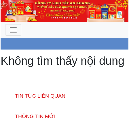
Công Ty An Khang
Không tìm thấy nội dung
TIN TỨC LIÊN QUAN
THÔNG TIN MỚI