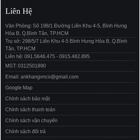
Liên Hệ
Văn Phòng: Số 198/1 Đường Liên Khu 4-5, Bình Hưng
Hòa B, Q.Bình Tân, TP.HCM
Trụ sở: 298/5/7 Liên Khu 4-5 Bình Hưng Hòa B, Q.Bình
Tân, TP.HCM
Liên hệ: 091.5646.475 - 0915.482.895
MST: 0312501890
Email: ankhangvnco@gmail.com
Google Map
Chính sách bảo mật
Chính sách thanh toán
Chính sách vận chuyển
Chính sách đổi trả