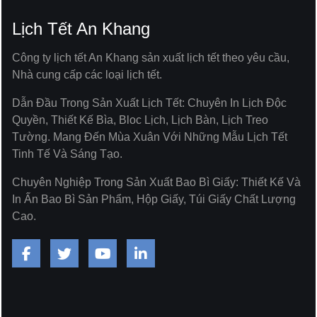
Lịch Tết An Khang
Công ty lịch tết An Khang sản xuất lịch tết theo yêu cầu,
Nhà cung cấp các loại lịch tết.
Dẫn Đầu Trong Sản Xuất Lịch Tết: Chuyên In Lịch Độc
Quyền, Thiết Kế Bìa, Bloc Lịch, Lịch Bàn, Lịch Treo
Tường. Mang Đến Mùa Xuân Với Những Mẫu Lịch Tết
Tinh Tế Và Sáng Tạo.
Chuyên Nghiệp Trong Sản Xuất Bao Bì Giấy: Thiết Kế Và
In Ấn Bao Bì Sản Phẩm, Hộp Giấy, Túi Giấy Chất Lượng
Cao.