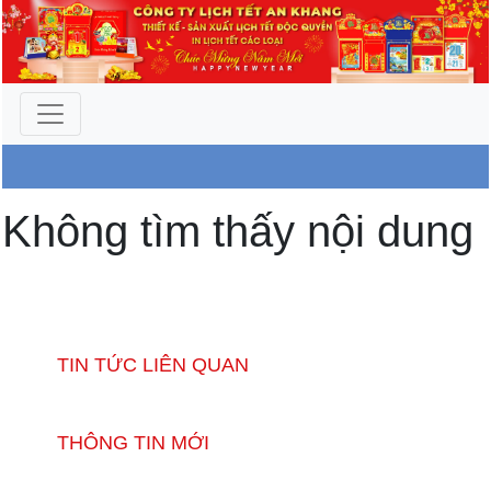
Công Ty An Khang
Không tìm thấy nội dung
TIN TỨC LIÊN QUAN
THÔNG TIN MỚI