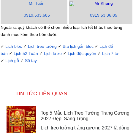
Mr Tuấn
Mr Khang
0919.533.685
0919.53.36.85
Ngoài ra quý khách có thể chọn nhiều loại lịch tết khác theo từng
danh mục kèm theo bên dưới:
✓
Lịch bloc
✓
Lịch treo tường
✓
Bìa lịch gắn bloc
✓
Lịch để
bàn
✓
Lịch 52 Tuần
✓
Lịch lò xo
✓
Lịch độc quyền
✓
Lịch 7 tờ
✓
Lịch gỗ
✓
Sổ tay
TIN TỨC LIÊN QUAN
Top 5 Mẫu Lịch Treo Tường Tráng Gương
2027 Đẹp, Sang Trọng
Lịch treo tường tráng gương 2027 là dòng