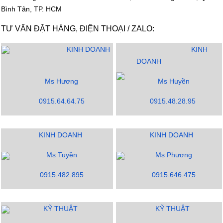
Bình Tân, TP. HCM
TƯ VẤN ĐẶT HÀNG, ĐIỆN THOẠI / ZALO:
KINH DOANH
KINH
DOANH
Ms Hương
Ms Huyền
0915.64.64.75
0915.48.28.95
KINH DOANH
KINH DOANH
Ms Tuyền
Ms Phương
0915.482.895
0915.646.475
KỸ THUẬT
KỸ THUẬT