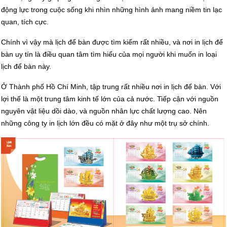
động lực trong cuộc sống khi nhìn những hình ảnh mang niềm tin lạc
quan, tích cực.
Chính vì vậy mà lịch để bàn được tìm kiếm rất nhiều, và nơi in lịch để
bàn uy tín là điều quan tâm tìm hiểu của mọi người khi muốn in loại
lịch để bàn này.
Ở Thành phố Hồ Chí Minh, tập trung rất nhiều nơi in lịch để bàn. Với
lợi thế là một trung tâm kinh tế lớn của cả nước. Tiếp cận với nguồn
nguyên vật liệu dồi dào, và nguồn nhân lực chất lượng cao. Nên
những công ty in lịch lớn đều có mặt ở đây như một trụ sở chính.