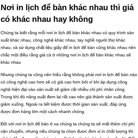
Nơi in lịch để bàn khác nhau thì giá
có khác nhau hay không
Chúng ta biết rằng mỗi nơi in lịch để bàn khác nhau có quy trình sản
xuất khác nhau, công nghệ khác nhau, tay nghề người thợ khác
nhau, và sử dụng chất liệu giấy để in lịch để bàn cũng khác nhau nên
chắc một điều rằng giá cả ở những nơi in lịch để bàn khác nhau sẽ
khác nhau
Nhưng chúng ta cũng nên hiểu rằng không phải nơi in lịch để bàn nào
có công nghệ cao hơn sẽ có giá cao hơn bởi vì khi áp dụng công
nghệ hiện đại vào sản xuất sẽ giảm rất nhiều chi phí nhân công.
Trong khi đó năng suất đem lại rất cao nên giá thành sản xuất được
giảm xuống. Ngoài ra tiết kiệm được thời gian sản xuất, đáp ứng
được đơn hàng lớn một cách nhanh chóng.
Đối với nơi in lịch để bàn ở xa chúng ta chúng ta sẽ mất thêm chi phí
vận chuyển, nhưng nếu chúng ta chọn được đơn vị in chất lượng thì