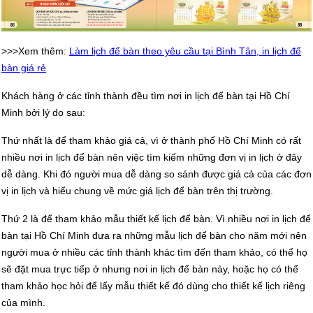
>>>Xem thêm:
Làm lịch để bàn theo yêu cầu tại Bình Tân, in lịch để
bàn giá rẻ
Khách hàng ở các tỉnh thành đều tìm nơi in lịch để bàn tại Hồ Chí
Minh bởi lý do sau:
Thứ nhất là để tham khảo giá cả, vì ở thành phố Hồ Chí Minh có rất
nhiều nơi in lịch để bàn nên việc tìm kiếm những đơn vị in lịch ở đây
dễ dàng. Khi đó người mua dễ dàng so sánh được giá cả của các đơn
vị in lịch và hiểu chung về mức giá lịch để bàn trên thị trường.
Thứ 2 là để tham khảo mẫu thiết kế lịch để bàn. Vì nhiều nơi in lịch để
bàn tại Hồ Chí Minh đưa ra những mẫu lịch để bàn cho năm mới nên
người mua ở nhiều các tỉnh thành khác tìm đến tham khảo, có thể họ
sẽ đặt mua trực tiếp ở nhưng nơi in lịch để bàn này, hoặc họ có thể
tham khảo học hỏi để lấy mẫu thiết kế đó dùng cho thiết kế lịch riêng
của mình.