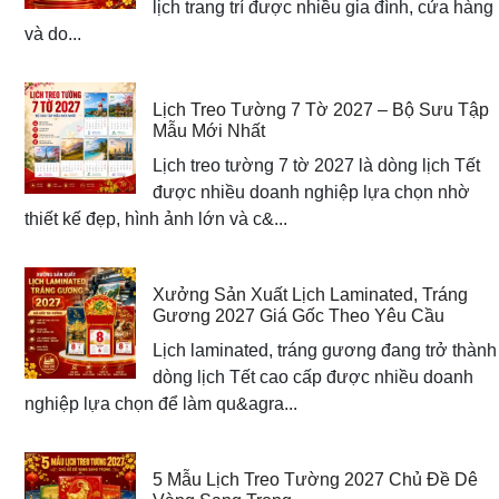
lịch trang trí được nhiều gia đình, cửa hàng
và do...
Lịch Treo Tường 7 Tờ 2027 – Bộ Sưu Tập
Mẫu Mới Nhất
Lịch treo tường 7 tờ 2027 là dòng lịch Tết
được nhiều doanh nghiệp lựa chọn nhờ
thiết kế đẹp, hình ảnh lớn và c&...
Xưởng Sản Xuất Lịch Laminated, Tráng
Gương 2027 Giá Gốc Theo Yêu Cầu
Lịch laminated, tráng gương đang trở thành
dòng lịch Tết cao cấp được nhiều doanh
nghiệp lựa chọn để làm qu&agra...
5 Mẫu Lịch Treo Tường 2027 Chủ Đề Dê