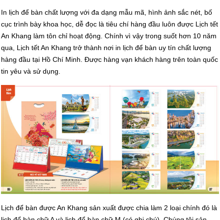
In lịch để bàn chất lượng với đa dạng mẫu mã, hình ảnh sắc nét, bố
cục trình bày khoa học, dễ đọc là tiêu chí hàng đầu luôn được Lịch tết
An Khang làm tôn chỉ hoạt động. Chính vì vậy trong suốt hơn 10 năm
qua, Lịch tết An Khang trở thành nơi in lịch để bàn uy tín chất lượng
hàng đầu tại Hồ Chí Minh. Được hàng vạn khách hàng trên toàn quốc
tin yêu và sử dụng.
Lịch để bàn được An Khang sản xuất được chia làm 2 loại chính đó là
lịch để bàn chữ A và lịch để bàn chữ M (có ghi chú). Chúng tôi sản