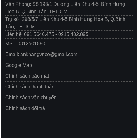
Văn Phòng: Số 198/1 Đường Liên Khu 4-5, Bình Hưng
Hòa B, Q.Bình Tân, TP.HCM
Trụ sở: 298/5/7 Liên Khu 4-5 Bình Hưng Hòa B, Q.Bình
Tân, TP.HCM
Liên hệ: 091.5646.475 - 0915.482.895
MST: 0312501890
Email: ankhangvnco@gmail.com
Google Map
Chính sách bảo mật
Chính sách thanh toán
Chính sách vận chuyển
Chính sách đổi trả