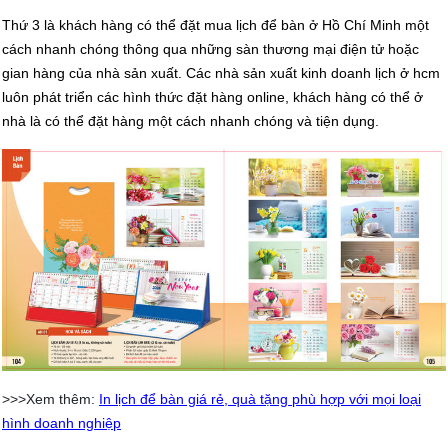
Thứ 3 là khách hàng có thể đặt mua lịch để bàn ở Hồ Chí Minh một
cách nhanh chóng thông qua những sàn thương mại điện tử hoặc
gian hàng của nhà sản xuất. Các nhà sản xuất kinh doanh lịch ở hcm
luôn phát triển các hình thức đặt hàng online, khách hàng có thể ở
nhà là có thể đặt hàng một cách nhanh chóng và tiện dụng.
>>>Xem thêm:
In lịch để bàn giá rẻ, quà tặng phù hợp với mọi loại
hình doanh nghiệp