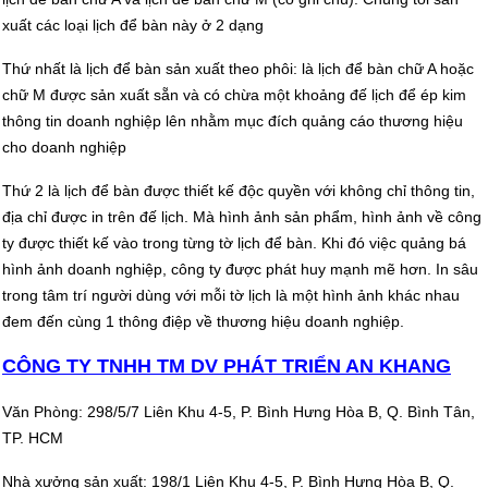
xuất các loại lịch để bàn này ở 2 dạng
Thứ nhất là lịch để bàn sản xuất theo phôi: là lịch để bàn chữ A hoặc
chữ M được sản xuất sẵn và có chừa một khoảng đế lịch để ép kim
thông tin doanh nghiệp lên nhằm mục đích quảng cáo thương hiệu
cho doanh nghiệp
Thứ 2 là lịch để bàn được thiết kế độc quyền với không chỉ thông tin,
địa chỉ được in trên đế lịch. Mà hình ảnh sản phẩm, hình ảnh về công
ty được thiết kế vào trong từng tờ lịch để bàn. Khi đó việc quảng bá
hình ảnh doanh nghiệp, công ty được phát huy mạnh mẽ hơn. In sâu
trong tâm trí người dùng với mỗi tờ lịch là một hình ảnh khác nhau
đem đến cùng 1 thông điệp về thương hiệu doanh nghiệp.
CÔNG TY TNHH TM DV PHÁT TRIỂN AN KHANG
Văn Phòng: 298/5/7 Liên Khu 4-5, P. Bình Hưng Hòa B, Q. Bình Tân,
TP. HCM
Nhà xưởng sản xuất: 198/1 Liên Khu 4-5,
P. Bình Hưng Hòa B, Q.