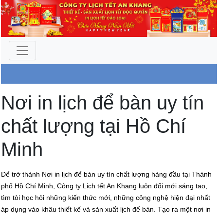
Công Ty An Khang
Nơi in lịch để bàn uy tín
chất lượng tại Hồ Chí
Minh
Để trở thành Nơi in lịch để bàn uy tín chất lượng hàng đầu tại Thành
phố Hồ Chí Minh, Công ty Lịch tết An Khang luôn đổi mới sáng tạo,
tìm tòi học hỏi những kiến thức mới, những công nghệ hiện đại nhất
áp dụng vào khâu thiết kế và sản xuất lịch để bàn. Tạo ra một nơi in