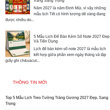
Vàng Sang Trọng
Năm 2027 là năm Đinh Mùi, vì vậy những
mẫu lịch Tết có hình tượng dê vàng đang
được nhiều do...
5 Mẫu Lịch Để Bàn Kèm Sổ Note 2027 Đẹp
Và Tiện Dụng
Lịch để bàn kèm sổ note 2027 là mẫu lịch
kết hợp giữa phần xem ngày tháng và tập
giấy ghi ch&uacut...
THÔNG TIN MỚI
Top 5 Mẫu Lịch Treo Tường Tráng Gương 2027 Đẹp, Sang
Trọng