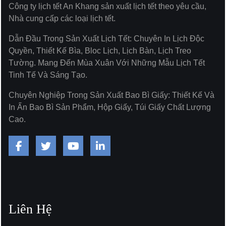
Công ty lịch tết An Khang sản xuất lịch tết theo yêu cầu,
Nhà cung cấp các loại lịch tết.
Dẫn Đầu Trong Sản Xuất Lịch Tết: Chuyên In Lịch Độc
Quyền, Thiết Kế Bìa, Bloc Lịch, Lịch Bàn, Lịch Treo
Tường. Mang Đến Mùa Xuân Với Những Mẫu Lịch Tết
Tinh Tế Và Sáng Tạo.
Chuyên Nghiệp Trong Sản Xuất Bao Bì Giấy: Thiết Kế Và
In Ấn Bao Bì Sản Phẩm, Hộp Giấy, Túi Giấy Chất Lượng
Cao.
Liên Hệ