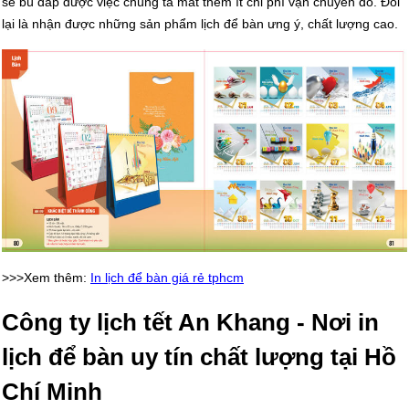
sẽ bù đắp được việc chúng ta mất thêm ít chi phí vận chuyển đó. Đổi
lại là nhận được những sản phẩm lịch để bàn ưng ý, chất lượng cao.
>>>Xem thêm:
In lịch để bàn giá rẻ tphcm
Công ty lịch tết An Khang - Nơi in
lịch để bàn uy tín chất lượng tại Hồ
Chí Minh