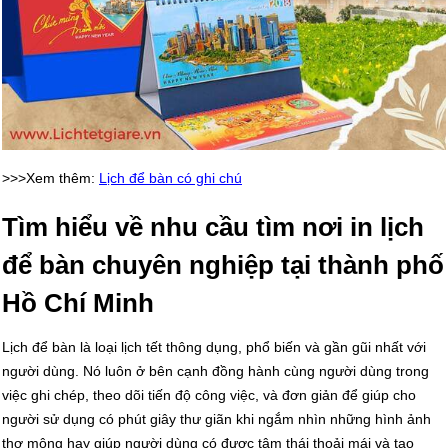
>>>Xem thêm:
Lịch để bàn có ghi chú
Tìm hiểu về nhu cầu tìm nơi in lịch
để bàn chuyên nghiệp tại thành phố
Hồ Chí Minh
Lịch để bàn là loại lịch tết thông dụng, phổ biến và gần gũi nhất với
người dùng. Nó luôn ở bên cạnh đồng hành cùng người dùng trong
việc ghi chép, theo dõi tiến độ công việc, và đơn giản để giúp cho
người sử dụng có phút giây thư giãn khi ngắm nhìn những hình ảnh
thơ mộng hay giúp người dùng có được tâm thái thoải mái và tạo