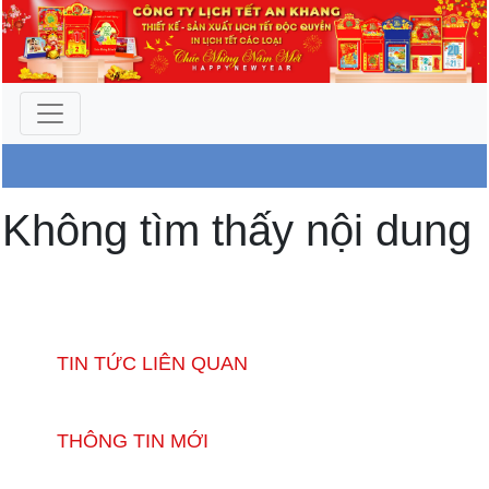
Công Ty An Khang
Không tìm thấy nội dung
TIN TỨC LIÊN QUAN
THÔNG TIN MỚI