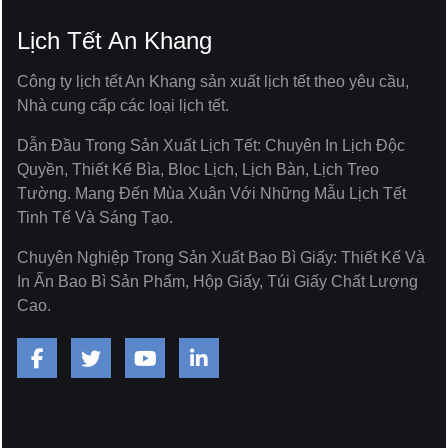
Lịch Tết An Khang
Công ty lịch tết An Khang sản xuất lịch tết theo yêu cầu,
Nhà cung cấp các loại lịch tết.
Dẫn Đầu Trong Sản Xuất Lịch Tết: Chuyên In Lịch Độc
Quyền, Thiết Kế Bìa, Bloc Lịch, Lịch Bàn, Lịch Treo
Tường. Mang Đến Mùa Xuân Với Những Mẫu Lịch Tết
Tinh Tế Và Sáng Tạo.
Chuyên Nghiệp Trong Sản Xuất Bao Bì Giấy: Thiết Kế Và
In Ấn Bao Bì Sản Phẩm, Hộp Giấy, Túi Giấy Chất Lượng
Cao.