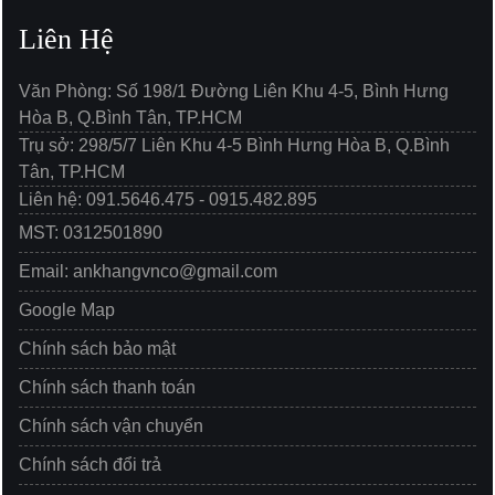
Liên Hệ
Văn Phòng: Số 198/1 Đường Liên Khu 4-5, Bình Hưng
Hòa B, Q.Bình Tân, TP.HCM
Trụ sở: 298/5/7 Liên Khu 4-5 Bình Hưng Hòa B, Q.Bình
Tân, TP.HCM
Liên hệ: 091.5646.475 - 0915.482.895
MST: 0312501890
Email: ankhangvnco@gmail.com
Google Map
Chính sách bảo mật
Chính sách thanh toán
Chính sách vận chuyển
Chính sách đổi trả