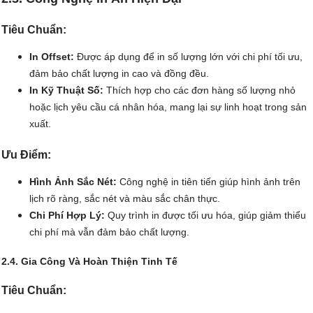
Tiêu Chuẩn:
In Offset:
Được áp dụng để in số lượng lớn với chi phí tối ưu,
đảm bảo chất lượng in cao và đồng đều.
In Kỹ Thuật Số:
Thích hợp cho các đơn hàng số lượng nhỏ
hoặc lịch yêu cầu cá nhân hóa, mang lại sự linh hoạt trong sản
xuất.
Ưu Điểm:
Hình Ảnh Sắc Nét:
Công nghệ in tiên tiến giúp hình ảnh trên
lịch rõ ràng, sắc nét và màu sắc chân thực.
Chi Phí Hợp Lý:
Quy trình in được tối ưu hóa, giúp giảm thiểu
chi phí mà vẫn đảm bảo chất lượng.
2.4. Gia Công Và Hoàn Thiện Tinh Tế
Tiêu Chuẩn: