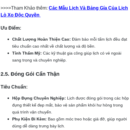
>>>>Tham Khảo thêm:
Các Mẫu Lịch Và Bảng Gía Của Lịch
Lò Xo Độc Quyền
Ưu Điểm:
Chất Lượng Hoàn Thiện Cao:
Đảm bảo mỗi tấm lịch đều đạt
tiêu chuẩn cao nhất về chất lượng và độ bền.
Tính Thẩm Mỹ:
Các kỹ thuật gia công giúp lịch có vẻ ngoài
sang trọng và chuyên nghiệp.
2.5. Đóng Gói Cẩn Thận
Tiêu Chuẩn:
Hộp Đựng Chuyên Nghiệp:
Lịch được đóng gói trong các hộp
đựng thiết kế đẹp mắt, bảo vệ sản phẩm khỏi hư hỏng trong
quá trình vận chuyển.
Phụ Kiện Đi Kèm:
Bao gồm móc treo hoặc giá đỡ, giúp người
dùng dễ dàng trưng bày lịch.