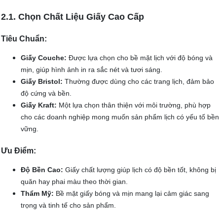
2.1. Chọn Chất Liệu Giấy Cao Cấp
Tiêu Chuẩn:
Giấy Couche:
Được lựa chọn cho bề mặt lịch với độ bóng và
mịn, giúp hình ảnh in ra sắc nét và tươi sáng.
Giấy Bristol:
Thường được dùng cho các trang lịch, đảm bảo
độ cứng và bền.
Giấy Kraft:
Một lựa chọn thân thiện với môi trường, phù hợp
cho các doanh nghiệp mong muốn sản phẩm lịch có yếu tố bền
vững.
Ưu Điểm:
Độ Bền Cao:
Giấy chất lượng giúp lịch có độ bền tốt, không bị
quăn hay phai màu theo thời gian.
Thẩm Mỹ:
Bề mặt giấy bóng và mịn mang lại cảm giác sang
trọng và tinh tế cho sản phẩm.