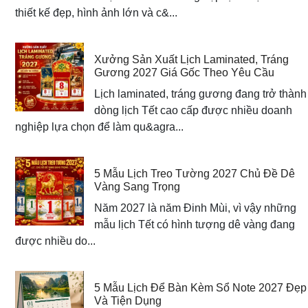
thiết kế đẹp, hình ảnh lớn và c&...
Xưởng Sản Xuất Lịch Laminated, Tráng
Gương 2027 Giá Gốc Theo Yêu Cầu
Lịch laminated, tráng gương đang trở thành
dòng lịch Tết cao cấp được nhiều doanh
nghiệp lựa chọn để làm qu&agra...
5 Mẫu Lịch Treo Tường 2027 Chủ Đề Dê
Vàng Sang Trọng
Năm 2027 là năm Đinh Mùi, vì vậy những
mẫu lịch Tết có hình tượng dê vàng đang
được nhiều do...
5 Mẫu Lịch Để Bàn Kèm Sổ Note 2027 Đẹp
Và Tiện Dụng