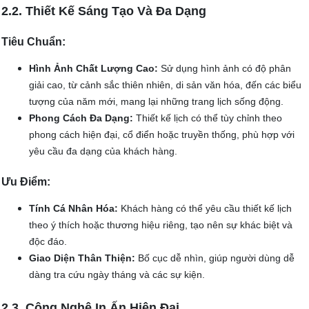
2.2. Thiết Kế Sáng Tạo Và Đa Dạng
Tiêu Chuẩn:
Hình Ảnh Chất Lượng Cao:
Sử dụng hình ảnh có độ phân
giải cao, từ cảnh sắc thiên nhiên, di sản văn hóa, đến các biểu
tượng của năm mới, mang lại những trang lịch sống động.
Phong Cách Đa Dạng:
Thiết kế lịch có thể tùy chỉnh theo
phong cách hiện đại, cổ điển hoặc truyền thống, phù hợp với
yêu cầu đa dạng của khách hàng.
Ưu Điểm:
Tính Cá Nhân Hóa:
Khách hàng có thể yêu cầu thiết kế lịch
theo ý thích hoặc thương hiệu riêng, tạo nên sự khác biệt và
độc đáo.
Giao Diện Thân Thiện:
Bố cục dễ nhìn, giúp người dùng dễ
dàng tra cứu ngày tháng và các sự kiện.
2.3. Công Nghệ In Ấn Hiện Đại