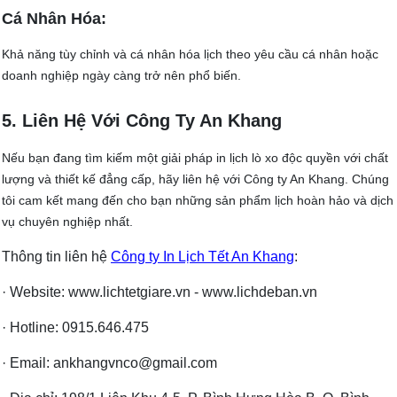
Cá Nhân Hóa:
Khả năng tùy chỉnh và cá nhân hóa lịch theo yêu cầu cá nhân hoặc
doanh nghiệp ngày càng trở nên phổ biến.
5. Liên Hệ Với Công Ty An Khang
Nếu bạn đang tìm kiếm một giải pháp in lịch lò xo độc quyền với chất
lượng và thiết kế đẳng cấp, hãy liên hệ với Công ty An Khang. Chúng
tôi cam kết mang đến cho bạn những sản phẩm lịch hoàn hảo và dịch
vụ chuyên nghiệp nhất.
Thông tin liên hệ
Công ty In Lịch Tết An Khang
:
· Website: www.lichtetgiare.vn - www.lichdeban.vn
· Hotline: 0915.646.475
· Email: ankhangvnco@gmail.com