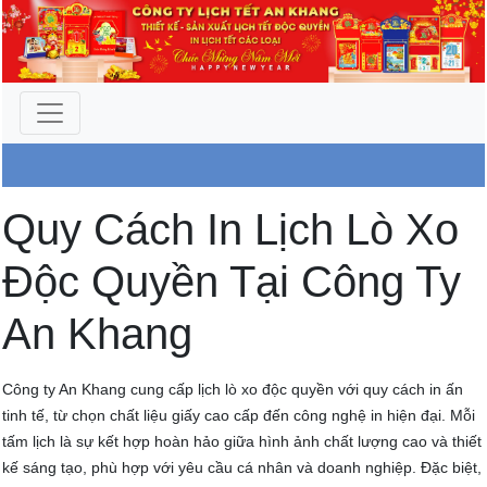
Công Ty An Khang
Quy Cách In Lịch Lò Xo
Độc Quyền Tại Công Ty
An Khang
Công ty An Khang cung cấp lịch lò xo độc quyền với quy cách in ấn
tinh tế, từ chọn chất liệu giấy cao cấp đến công nghệ in hiện đại. Mỗi
tấm lịch là sự kết hợp hoàn hảo giữa hình ảnh chất lượng cao và thiết
kế sáng tạo, phù hợp với yêu cầu cá nhân và doanh nghiệp. Đặc biệt,