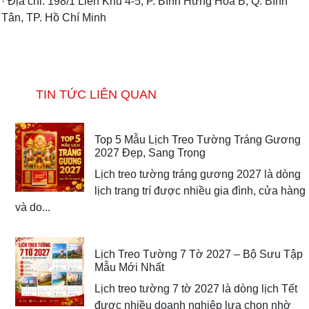
· Địa chỉ: 198/1 Liên Khu 4-5, P. Bình Hưng Hòa B, Q. Bình
Tân, TP. Hồ Chí Minh
TIN TỨC LIÊN QUAN
Top 5 Mẫu Lịch Treo Tường Tráng Gương
2027 Đẹp, Sang Trọng
Lịch treo tường tráng gương 2027 là dòng
lịch trang trí được nhiều gia đình, cửa hàng
và do...
Lịch Treo Tường 7 Tờ 2027 – Bộ Sưu Tập
Mẫu Mới Nhất
Lịch treo tường 7 tờ 2027 là dòng lịch Tết
được nhiều doanh nghiệp lựa chọn nhờ