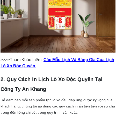
>>>>Tham Khảo thêm:
Các Mẫu Lịch Và Bảng Gía Của Lịch
Lò Xo Độc Quyền
2. Quy Cách In Lịch Lò Xo Độc Quyền Tại
Công Ty An Khang
Để đảm bảo mỗi sản phẩm lịch lò xo đều đáp ứng được kỳ vọng của
khách hàng, chúng tôi áp dụng các quy cách in ấn tiên tiến với sự chú
trọng đến từng chi tiết trong quy trình sản xuất.