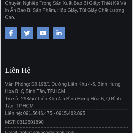
Chuyên Nghiệp Trong Sản Xuất Bao Bì Giấy: Thiết Kế Và
In Ấn Bao Bì Sản Phẩm, Hộp Giấy, Túi Giấy Chất Lượng
Cao.
Liên Hệ
Văn Phòng: Số 198/1 Đường Liên Khu 4-5, Bình Hưng
Hòa B, Q.Bình Tân, TP.HCM
Trụ sở: 298/5/7 Liên Khu 4-5 Bình Hưng Hòa B, Q.Bình
Tân, TP.HCM
Liên hệ: 091.5646.475 - 0915.482.895
MST: 0312501890
Email: ankhangvnco@gmail.com