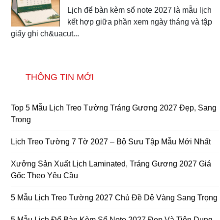
Lịch để bàn kèm sổ note 2027 là mẫu lịch
kết hợp giữa phần xem ngày tháng và tập
giấy ghi ch&uacut...
THÔNG TIN MỚI
Top 5 Mẫu Lịch Treo Tường Tráng Gương 2027 Đẹp, Sang
Trọng
Lịch Treo Tường 7 Tờ 2027 – Bộ Sưu Tập Mẫu Mới Nhất
Xưởng Sản Xuất Lịch Laminated, Tráng Gương 2027 Giá
Gốc Theo Yêu Cầu
5 Mẫu Lịch Treo Tường 2027 Chủ Đề Dê Vàng Sang Trọng
5 Mẫu Lịch Để Bàn Kèm Sổ Note 2027 Đẹp Và Tiện Dụng