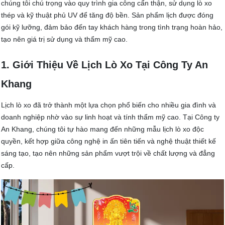
chúng tôi chú trọng vào quy trình gia công cẩn thận, sử dụng lò xo
thép và kỹ thuật phủ UV để tăng độ bền. Sản phẩm lịch được đóng
gói kỹ lưỡng, đảm bảo đến tay khách hàng trong tình trạng hoàn hảo,
tạo nên giá trị sử dụng và thẩm mỹ cao.
1. Giới Thiệu Về Lịch Lò Xo Tại Công Ty An
Khang
Lịch lò xo đã trở thành một lựa chọn phổ biến cho nhiều gia đình và
doanh nghiệp nhờ vào sự linh hoạt và tính thẩm mỹ cao. Tại Công ty
An Khang, chúng tôi tự hào mang đến những mẫu lịch lò xo độc
quyền, kết hợp giữa công nghệ in ấn tiên tiến và nghệ thuật thiết kế
sáng tạo, tạo nên những sản phẩm vượt trội về chất lượng và đẳng
cấp.