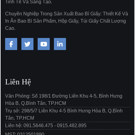
Tinh Tế Và Sáng Tạo.
Chuyên Nghiệp Trong Sản Xuất Bao Bì Giấy: Thiết Kế Và
In Ấn Bao Bì Sản Phẩm, Hộp Giấy, Túi Giấy Chất Lượng
Cao.
Liên Hệ
Văn Phòng: Số 198/1 Đường Liên Khu 4-5, Bình Hưng
Hòa B, Q.Bình Tân, TP.HCM
Trụ sở: 298/5/7 Liên Khu 4-5 Bình Hưng Hòa B, Q.Bình
Tân, TP.HCM
Liên hệ: 091.5646.475 - 0915.482.895
MST: 0312501890