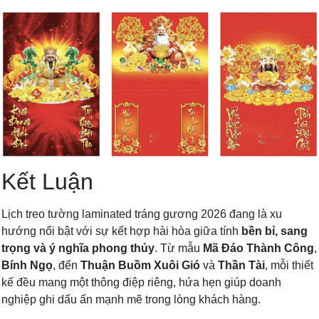
Kết Luận
Lịch treo tường laminated tráng gương 2026 đang là xu
hướng nổi bật với sự kết hợp hài hòa giữa tính
bền bỉ, sang
trọng và ý nghĩa phong thủy
. Từ mẫu
Mã Đáo Thành Công
,
Bính Ngọ
, đến
Thuận Buồm Xuôi Gió
và
Thần Tài
, mỗi thiết
kế đều mang một thông điệp riêng, hứa hẹn giúp doanh
nghiệp ghi dấu ấn mạnh mẽ trong lòng khách hàng.