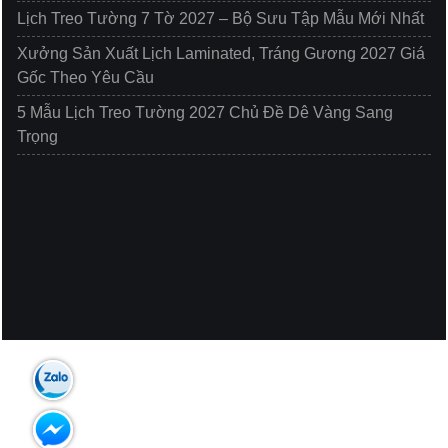
Lịch Treo Tường 7 Tờ 2027 – Bộ Sưu Tập Mẫu Mới Nhất
Xưởng Sản Xuất Lịch Laminated, Tráng Gương 2027 Giá
Gốc Theo Yêu Cầu
5 Mẫu Lịch Treo Tường 2027 Chủ Đề Dê Vàng Sang
Trọng