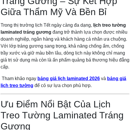
Tráng Gương – Sự Kết Hợp
Giữa Thẩm Mỹ Và Bền Bỉ
Trong thị trường lịch Tết ngày càng đa dạng,
lịch treo tường
laminated tráng gương
đang trở thành lựa chọn được nhiều
doanh nghiệp, ngân hàng và khách hàng cá nhân ưa chuộng.
Với lớp tráng gương sang trọng, khả năng chống ẩm, chống
trầy xước và giữ màu bền lâu, dòng lịch này không chỉ mang
giá trị sử dụng mà còn là ấn phẩm quảng bá thương hiệu đẳng
cấp.
Tham khảo ngay
bảng giá lịch laminated 2026
và
bảng giá
lịch treo tường
để có sự lựa chọn phù hợp.
Ưu Điểm Nổi Bật Của Lịch
Treo Tường Laminated Tráng
Gương