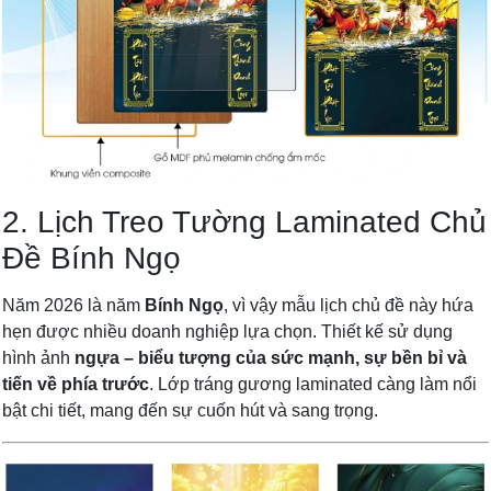
2. Lịch Treo Tường Laminated Chủ
Đề Bính Ngọ
Năm 2026 là năm
Bính Ngọ
, vì vậy mẫu lịch chủ đề này hứa
hẹn được nhiều doanh nghiệp lựa chọn. Thiết kế sử dụng
hình ảnh
ngựa – biểu tượng của sức mạnh, sự bền bỉ và
tiến về phía trước
. Lớp tráng gương laminated càng làm nổi
bật chi tiết, mang đến sự cuốn hút và sang trọng.