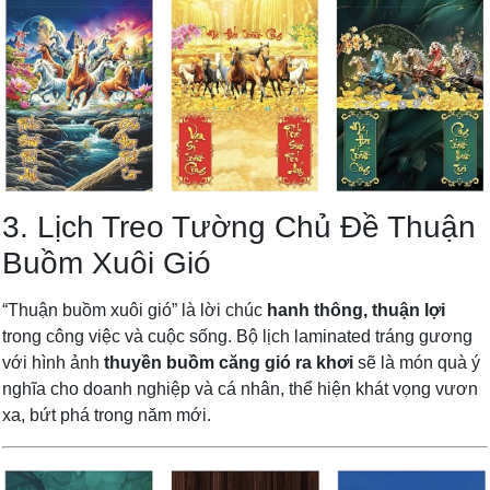
3. Lịch Treo Tường Chủ Đề Thuận
Buồm Xuôi Gió
“Thuận buồm xuôi gió” là lời chúc
hanh thông, thuận lợi
trong công việc và cuộc sống. Bộ lịch laminated tráng gương
với hình ảnh
thuyền buồm căng gió ra khơi
sẽ là món quà ý
nghĩa cho doanh nghiệp và cá nhân, thể hiện khát vọng vươn
xa, bứt phá trong năm mới.