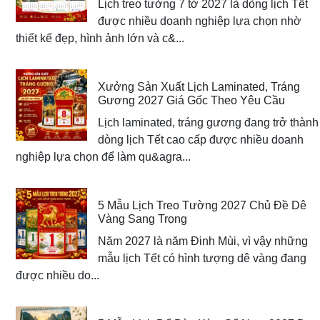
Lịch treo tường 7 tờ 2027 là dòng lịch Tết
được nhiều doanh nghiệp lựa chọn nhờ
thiết kế đẹp, hình ảnh lớn và c&...
Xưởng Sản Xuất Lịch Laminated, Tráng
Gương 2027 Giá Gốc Theo Yêu Cầu
Lịch laminated, tráng gương đang trở thành
dòng lịch Tết cao cấp được nhiều doanh
nghiệp lựa chọn để làm qu&agra...
5 Mẫu Lịch Treo Tường 2027 Chủ Đề Dê
Vàng Sang Trọng
Năm 2027 là năm Đinh Mùi, vì vậy những
mẫu lịch Tết có hình tượng dê vàng đang
được nhiều do...