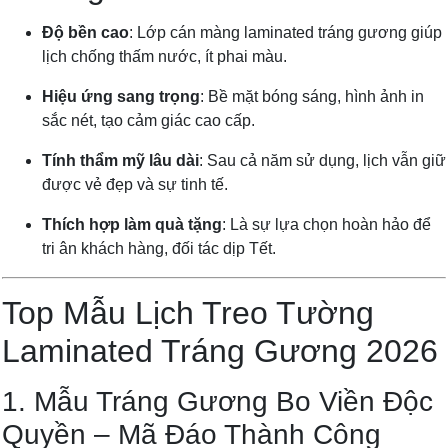
Độ bền cao
: Lớp cán màng laminated tráng gương giúp
lịch chống thấm nước, ít phai màu.
Hiệu ứng sang trọng
: Bề mặt bóng sáng, hình ảnh in
sắc nét, tạo cảm giác cao cấp.
Tính thẩm mỹ lâu dài
: Sau cả năm sử dụng, lịch vẫn giữ
được vẻ đẹp và sự tinh tế.
Thích hợp làm quà tặng
: Là sự lựa chọn hoàn hảo để
tri ân khách hàng, đối tác dịp Tết.
Top Mẫu Lịch Treo Tường
Laminated Tráng Gương 2026
1. Mẫu Tráng Gương Bo Viền Độc
Quyền – Mã Đáo Thành Công