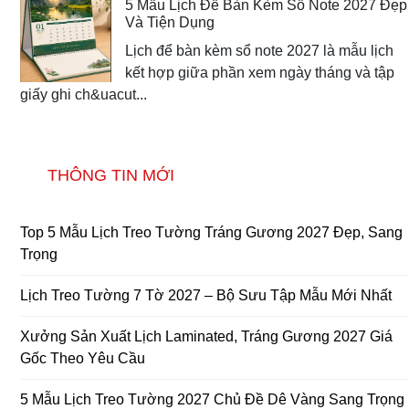
5 Mẫu Lịch Để Bàn Kèm Sổ Note 2027 Đẹp
Và Tiện Dụng
Lịch để bàn kèm sổ note 2027 là mẫu lịch
kết hợp giữa phần xem ngày tháng và tập
giấy ghi ch&uacut...
THÔNG TIN MỚI
Top 5 Mẫu Lịch Treo Tường Tráng Gương 2027 Đẹp, Sang
Trọng
Lịch Treo Tường 7 Tờ 2027 – Bộ Sưu Tập Mẫu Mới Nhất
Xưởng Sản Xuất Lịch Laminated, Tráng Gương 2027 Giá
Gốc Theo Yêu Cầu
5 Mẫu Lịch Treo Tường 2027 Chủ Đề Dê Vàng Sang Trọng