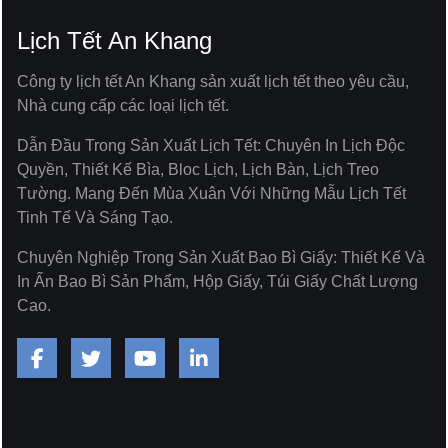
Lịch Tết An Khang
Công ty lịch tết An Khang sản xuất lịch tết theo yêu cầu,
Nhà cung cấp các loại lịch tết.
Dẫn Đầu Trong Sản Xuất Lịch Tết: Chuyên In Lịch Độc
Quyền, Thiết Kế Bìa, Bloc Lịch, Lịch Bàn, Lịch Treo
Tường. Mang Đến Mùa Xuân Với Những Mẫu Lịch Tết
Tinh Tế Và Sáng Tạo.
Chuyên Nghiệp Trong Sản Xuất Bao Bì Giấy: Thiết Kế Và
In Ấn Bao Bì Sản Phẩm, Hộp Giấy, Túi Giấy Chất Lượng
Cao.