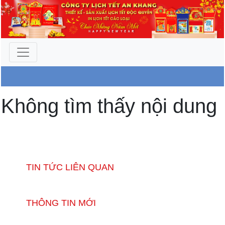
Công Ty An Khang
Không tìm thấy nội dung
TIN TỨC LIÊN QUAN
THÔNG TIN MỚI