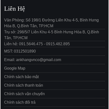
Liên Hệ
Văn Phòng: Số 198/1 Đường Liên Khu 4-5, Bình Hưng
Hòa B, Q.Bình Tân, TP.HCM
Trụ sở: 298/5/7 Liên Khu 4-5 Bình Hưng Hòa B, Q.Bình
Tân, TP.HCM
Liên hệ: 091.5646.475 - 0915.482.895
MST: 0312501890
Email: ankhangvnco@gmail.com
Google Map
Chính sách bảo mật
Chính sách thanh toán
Chính sách vận chuyển
Chính sách đổi trả