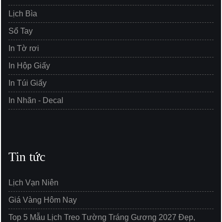
Lịch Bìa
Sổ Tay
In Tờ rơi
In Hộp Giấy
In Túi Giấy
In Nhãn - Decal
Tin tức
Lịch Vạn Niên
Giá Vàng Hôm Nay
Top 5 Mẫu Lịch Treo Tường Tráng Gương 2027 Đẹp,