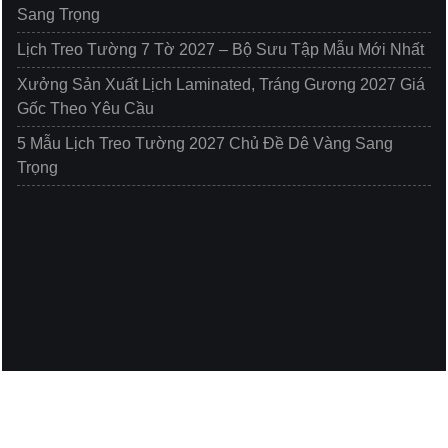
Sang Trọng
Lịch Treo Tường 7 Tờ 2027 – Bộ Sưu Tập Mẫu Mới Nhất
Xưởng Sản Xuất Lịch Laminated, Tráng Gương 2027 Giá
Gốc Theo Yêu Cầu
5 Mẫu Lịch Treo Tường 2027 Chủ Đề Dê Vàng Sang
Trọng