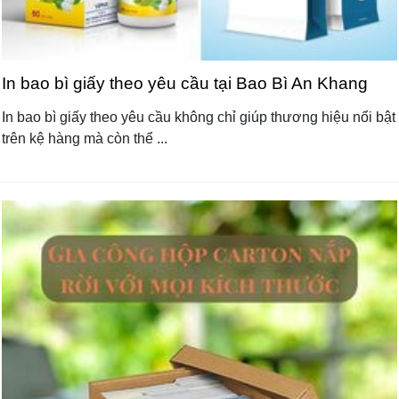
In bao bì giấy theo yêu cầu tại Bao Bì An Khang
In bao bì giấy theo yêu cầu không chỉ giúp thương hiệu nổi bật
trên kệ hàng mà còn thể ...