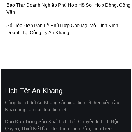
Bao Thư Doanh Nghiệp Phù Hợp Hồ Sơ, Hợp Đồng, Công
Văn
Sổ Hóa Đơn Bán Lẻ Phù Hợp Cho Mọi Mô Hình Kinh
Doanh Tại Công Ty An Khang
Lịch Tết An Khang
Công ty lịch tết An Khang sản xuất lịch tết theo yêu cầu,
Nhà cung cấp các loại lịch tết.
Dẫn Đầu Trong Sản Xuất Lịch Tết: Chuyên In Lịch Độc
Quyền, Thiết Kế Bìa, Bloc Lịch, Lịch Bàn, Lịch Treo