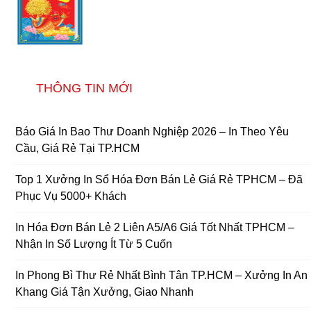
THÔNG TIN MỚI
Báo Giá In Bao Thư Doanh Nghiệp 2026 – In Theo Yêu
Cầu, Giá Rẻ Tại TP.HCM
Top 1 Xưởng In Sổ Hóa Đơn Bán Lẻ Giá Rẻ TPHCM – Đã
Phục Vụ 5000+ Khách
In Hóa Đơn Bán Lẻ 2 Liên A5/A6 Giá Tốt Nhất TPHCM –
Nhận In Số Lượng Ít Từ 5 Cuốn
In Phong Bì Thư Rẻ Nhất Bình Tân TP.HCM – Xưởng In An
Khang Giá Tận Xưởng, Giao Nhanh