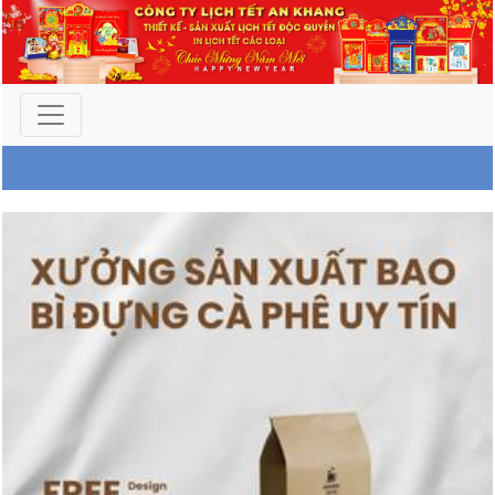
Tin tức