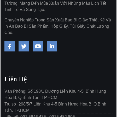
Tường. Mang Đến Mùa Xuân Với Những Mẫu Lịch Tết
Tinh Tế Và Sáng Tạo.
Chuyên Nghiệp Trong Sản Xuất Bao Bì Giấy: Thiết Kế Và
In Ấn Bao Bì Sản Phẩm, Hộp Giấy, Túi Giấy Chất Lượng
Cao.
Liên Hệ
Văn Phòng: Số 198/1 Đường Liên Khu 4-5, Bình Hưng
Hòa B, Q.Bình Tân, TP.HCM
Trụ sở: 298/5/7 Liên Khu 4-5 Bình Hưng Hòa B, Q.Bình
Tân, TP.HCM
Liên hệ: 091.5646.475 - 0915.482.895