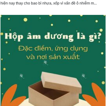
hiện nay thay cho bao bì nhựa, xốp vì vấn đề ô nhiễm m...