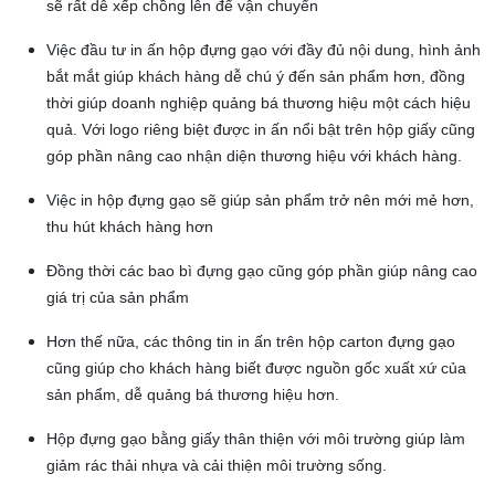
sẽ rất dễ xếp chồng lên để vận chuyển
Việc đầu tư in ấn hộp đựng gạo với đầy đủ nội dung, hình ảnh
bắt mắt giúp khách hàng dễ chú ý đến sản phẩm hơn, đồng
thời giúp doanh nghiệp quảng bá thương hiệu một cách hiệu
quả. Với logo riêng biệt được in ấn nổi bật trên hộp giấy cũng
góp phần nâng cao nhận diện thương hiệu với khách hàng.
Việc in hộp đựng gạo sẽ giúp sản phẩm trở nên mới mẻ hơn,
thu hút khách hàng hơn
Đồng thời các bao bì đựng gạo cũng góp phần giúp nâng cao
giá trị của sản phẩm
Hơn thế nữa, các thông tin in ấn trên hộp carton đựng gạo
cũng giúp cho khách hàng biết được nguồn gốc xuất xứ của
sản phẩm, dễ quảng bá thương hiệu hơn.
Hộp đựng gạo bằng giấy thân thiện với môi trường giúp làm
giảm rác thải nhựa và cải thiện môi trường sống.