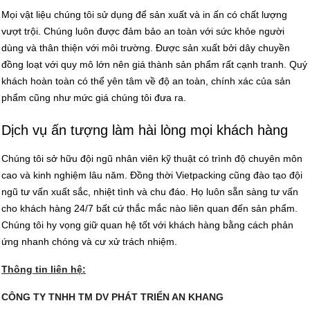
Mọi vật liệu chúng tôi sử dụng để sản xuất và in ấn có chất lượng
vượt trội. Chúng luôn được đảm bảo an toàn với sức khỏe người
dùng và thân thiện với môi trường. Được sản xuất bởi dây chuyền
đồng loạt với quy mô lớn nên giá thành sản phẩm rất cạnh tranh. Quý
khách hoàn toàn có thể yên tâm về độ an toàn, chính xác của sản
phẩm cũng như mức giá chúng tôi đưa ra.
Dịch vụ ấn tượng làm hài lòng mọi khách hàng
Chúng tôi sở hữu đội ngũ nhân viên kỹ thuật có trình độ chuyên môn
cao và kinh nghiệm lâu năm. Đồng thời Vietpacking cũng đào tạo đội
ngũ tư vấn xuất sắc, nhiệt tình và chu đáo. Họ luôn sẵn sàng tư vấn
cho khách hàng 24/7 bất cứ thắc mắc nào liên quan đến sản phẩm.
Chúng tôi hy vọng giữ quan hệ tốt với khách hàng bằng cách phản
ứng nhanh chóng và cư xử trách nhiệm.
Thông tin liên hệ:
CÔNG TY TNHH TM DV PHÁT TRIỂN AN KHANG