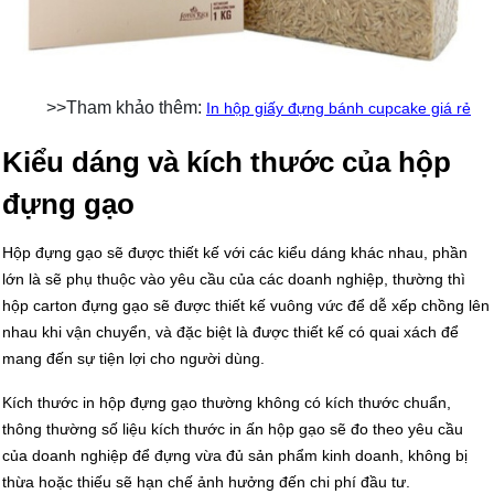
>>Tham khảo thêm:
In hộp giấy đựng bánh cupcake giá rẻ
Kiểu dáng và kích thước của hộp
đựng gạo
Hộp đựng gạo sẽ được thiết kế với các kiểu dáng khác nhau, phần
lớn là sẽ phụ thuộc vào yêu cầu của các doanh nghiệp, thường thì
hộp carton đựng gạo sẽ được thiết kế vuông vức để dễ xếp chồng lên
nhau khi vận chuyển, và đặc biệt là được thiết kế có quai xách để
mang đến sự tiện lợi cho người dùng.
Kích thước in hộp đựng gạo thường không có kích thước chuẩn,
thông thường số liệu kích thước in ấn hộp gạo sẽ đo theo yêu cầu
của doanh nghiệp để đựng vừa đủ sản phẩm kinh doanh, không bị
thừa hoặc thiếu sẽ hạn chế ảnh hưởng đến chi phí đầu tư.