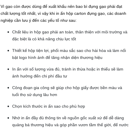
Vì gạo còn được dùng để xuất khẩu nên bao bì đựng gạo phải đạt
chất lượng tốt nhất, vì vậy khi in ấn hộp carton đựng gạo, các doanh
nghiệp cần lưu ý đến các yếu tố như sau:
Chất liệu in hộp gạo phải an toàn, thân thiện với môi trường và
đặc biệt là có khả năng chịu lực tốt
Thiết kế hộp tiện lợi, phối màu sắc sao cho hài hòa và làm nổi
bật logo hình ảnh để tăng nhận diện thương hiệu
In ấn với số lượng vừa đủ, tránh in thừa hoặc in thiếu sẽ làm
ảnh hưởng đến chi phí đầu tư
Công đoạn gia công sẽ giúp cho hộp giấy được bền màu và
tuổi thọ sử dụng lâu hơn
Chọn kích thước in ấn sao cho phù hợp
Nhớ in ấn đầy đủ thông tin về nguồn gốc xuất xứ để dễ dàng
quảng bá thương hiệu và góp phần vươn tầm thế giới, để nước