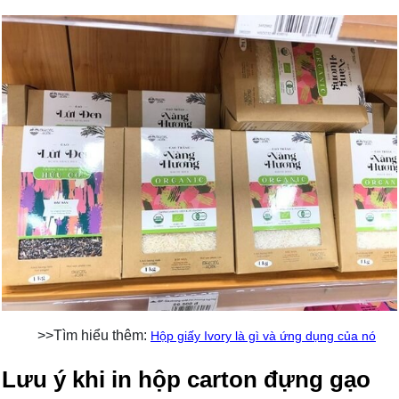
>>Tìm hiểu thêm:
Hộp giấy Ivory là gì và ứng dụng của nó
Lưu ý khi in hộp carton đựng gạo