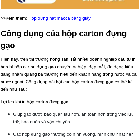
>>Xem thêm:
Hộp đựng hạt macca bằng giấy
Công dụng của hộp carton đựng
gạo
Hiện nay, trên thị trường nông sản, rất nhiều doanh nghiệp đầu tư in
bao bì hộp carton đựng gạo chuyên nghiệp, đẹp mắt, đa dạng kiểu
dáng nhằm quảng bá thương hiệu đến khách hàng trong nước và cả
nước ngoài. Công dụng nổi bật của hộp carton đựng gạo có thể kể
đến như sau:
Lợi ích khi in hộp carton đựng gạo
Giúp gạo được bảo quản lâu hơn, an toàn hơn trong việc lưu
trữ, bảo quản và vận chuyển
Các hộp đựng gạo thường có hình vuông, hình chữ nhật nên