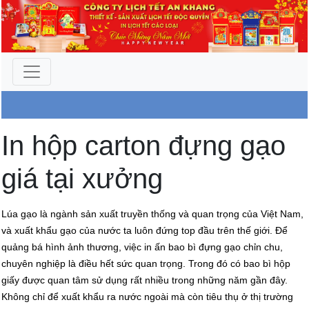
Công Ty An Khang
In hộp carton đựng gạo
giá tại xưởng
Lúa gạo là ngành sản xuất truyền thống và quan trọng của Việt Nam,
và xuất khẩu gạo của nước ta luôn đứng top đầu trên thế giới. Để
quảng bá hình ảnh thương, việc in ấn bao bì đựng gạo chỉn chu,
chuyên nghiệp là điều hết sức quan trọng. Trong đó có bao bì hộp
giấy được quan tâm sử dụng rất nhiều trong những năm gần đây.
Không chỉ để xuất khẩu ra nước ngoài mà còn tiêu thụ ở thị trường