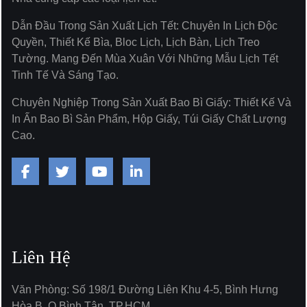
Dẫn Đầu Trong Sản Xuất Lịch Tết: Chuyên In Lịch Độc
Quyền, Thiết Kế Bìa, Bloc Lịch, Lịch Bàn, Lịch Treo
Tường. Mang Đến Mùa Xuân Với Những Mẫu Lịch Tết
Tinh Tế Và Sáng Tạo.
Chuyên Nghiệp Trong Sản Xuất Bao Bì Giấy: Thiết Kế Và
In Ấn Bao Bì Sản Phẩm, Hộp Giấy, Túi Giấy Chất Lượng
Cao.
Liên Hệ
Văn Phòng: Số 198/1 Đường Liên Khu 4-5, Bình Hưng
Hòa B, Q.Bình Tân, TP.HCM