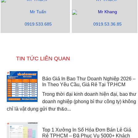
Mr Tuấn
Mr Khang
0919.533.685
0919.53.36.85
TIN TỨC LIÊN QUAN
Báo Giá In Bao Thư Doanh Nghiệp 2026 –
In Theo Yêu Cầu, Giá Rẻ Tại TP.HCM
Trong thời đại kinh doanh hiện đại, bao thư
doanh nghiệp (phong bì thư công ty) không
chỉ là vật dụng gửi thư th&o...
Top 1 Xưởng In Sổ Hóa Đơn Bán Lẻ Giá
Rẻ TPHCM – Đã Phục Vụ 5000+ Khách