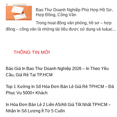
Bao Thư Doanh Nghiệp Phù Hợp Hồ Sơ,
Hợp Đồng, Công Văn
Trong hoạt động văn phòng, hồ sơ – hợp
đồng – công văn là những tài liệu được sử dụng và lu&ac...
THÔNG TIN MỚI
Báo Giá In Bao Thư Doanh Nghiệp 2026 – In Theo Yêu
Cầu, Giá Rẻ Tại TP.HCM
Top 1 Xưởng In Sổ Hóa Đơn Bán Lẻ Giá Rẻ TPHCM – Đã
Phục Vụ 5000+ Khách
In Hóa Đơn Bán Lẻ 2 Liên A5/A6 Giá Tốt Nhất TPHCM –
Nhận In Số Lượng Ít Từ 5 Cuốn