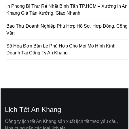
In Phong Bì Thư Rẻ Nhất Bình Tân TP.HCM – Xưởng In An
Khang Giá Tận Xưởng, Giao Nhanh
Bao Thư Doanh Nghiệp Phù Hợp Hồ Sơ, Hợp Đồng, Công
Văn
Sổ Hóa Đơn Bán Lẻ Phù Hợp Cho Mọi Mô Hình Kinh
Doanh Tại Công Ty An Khang
Lịch Tết An Khang
Công ty lịch tết An Khang sản xuất lịch tết theo yêu cầu,
Nhà cung cấp các loại lịch tết.