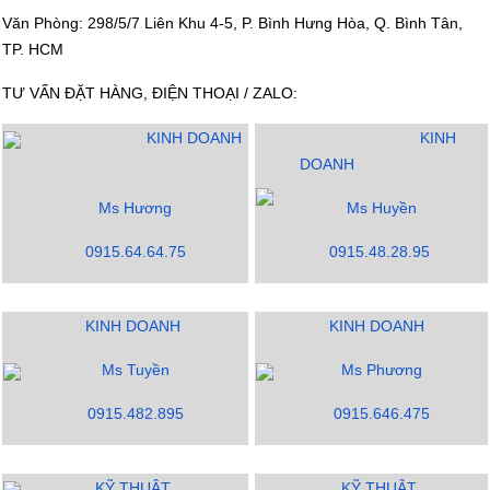
Văn Phòng: 298/5/7 Liên Khu 4-5, P. Bình Hưng Hòa, Q. Bình Tân,
TP. HCM
TƯ VẤN ĐẶT HÀNG, ĐIỆN THOẠI / ZALO:
KINH DOANH
KINH
DOANH
Ms Hương
Ms Huyền
0915.64.64.75
0915.48.28.95
KINH DOANH
KINH DOANH
Ms Tuyền
Ms Phương
0915.482.895
0915.646.475
KỸ THUẬT
KỸ THUẬT