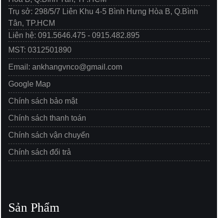
Trụ sở: 298/5/7 Liên Khu 4-5 Bình Hưng Hòa B, Q.Bình
Tân, TP.HCM
Liên hệ: 091.5646.475 - 0915.482.895
MST: 0312501890
Email: ankhangvnco@gmail.com
Google Map
Chính sách bảo mật
Chính sách thanh toán
Chính sách vận chuyển
Chính sách đổi trả
Sản Phẩm