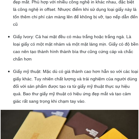
đẹp mắt. Phù hợp với nhiều công nghệ in khác nhau, đặc biệt
là công nghệ in offset. Nhược điểm khi sử dụng loại giấy này là
tốn thêm chi phí cán màng lên để không bị vỡ, tạo nếp dẫn đến
cũ
Giấy Ivory: Cả hai mặt đều có màu trắng hoặc trắng ngà. Là
loại giấy có một mặt nhám và một mặt láng mịn. Giấy có độ bền
cao nên tạo thành hình thành bìa thư cũng cứng cáp và chắc
chắn hơn
Giấy mỹ thuật: Mặc dù có giá thành cao hơn hẳn so với các loại
giấy khác. Tuy nhiên chất lượng và trải nghiệm của người dùng
đối với sản phẩm được tạo ra từ giấy mỹ thuật thực sự hiệu
quả. Bao thư giấy mỹ thuật có hiệu ứng đẹp mắt và tạo cảm
giác rất sang trọng khi chạm tay vào.