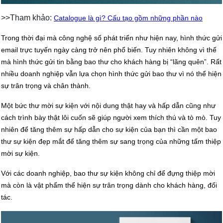
>>Tham khảo:
Catalogue là gì? Cấu tạo gồm những phần nào
Trong thời đại mà công nghệ số phát triển như hiện nay, hình thức gửi
email trực tuyến ngày càng trở nên phổ biến. Tuy nhiên không vì thế
mà hình thức gửi tin bằng bao thư cho khách hàng bị “lãng quên”. Rất
nhiều doanh nghiệp vẫn lựa chọn hình thức gửi bao thư vì nó thể hiện
sự trân trọng và chân thành.
Một bức thư mời sự kiện với nội dung thật hay và hấp dẫn cũng như
cách trình bày thật lôi cuốn sẽ giúp người xem thích thú và tò mò. Tuy
nhiên để tăng thêm sự hấp dẫn cho sự kiện của bạn thì cần một bao
thư sự kiện đẹp mắt để tăng thêm sự sang trọng của những tấm thiệp
mời sự kiện.
Với các doanh nghiệp, bao thư sự kiện không chỉ để đựng thiệp mời
mà còn là vật phẩm thể hiện sự trân trọng dành cho khách hàng, đối
tác.