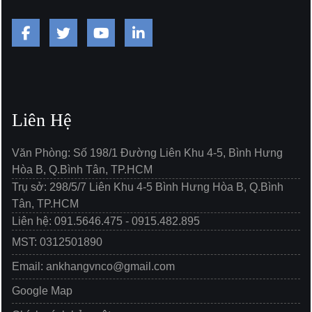
Liên Hệ
Văn Phòng: Số 198/1 Đường Liên Khu 4-5, Bình Hưng
Hòa B, Q.Bình Tân, TP.HCM
Trụ sở: 298/5/7 Liên Khu 4-5 Bình Hưng Hòa B, Q.Bình
Tân, TP.HCM
Liên hệ: 091.5646.475 - 0915.482.895
MST: 0312501890
Email: ankhangvnco@gmail.com
Google Map