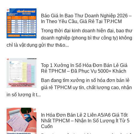
Báo Giá In Bao Thư Doanh Nghiệp 2026 –
In Theo Yêu Cầu, Giá Rẻ Tại TP.HCM
Trong thời đại kinh doanh hiện đại, bao thư
doanh nghiệp (phong bì thư công ty) không
chỉ là vật dụng gửi thư th&o...
Top 1 Xưởng In Sổ Hóa Đơn Bán Lẻ Giá
Rẻ TPHCM – Đã Phục Vụ 5000+ Khách
Bạn đang tìm xưởng in sổ hóa đơn bán lẻ
giá rẻ TPHCM uy tín, chất lượng cao, nhận
in số lượng ít t...
In Hóa Đơn Bán Lẻ 2 Liên A5/A6 Giá Tốt
Nhất TPHCM – Nhận In Số Lượng Ít Từ 5
Cuốn