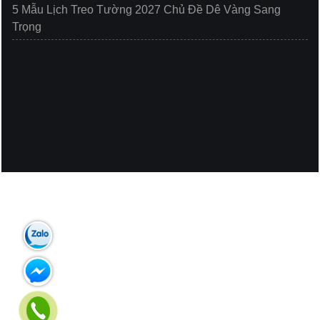
5 Mẫu Lịch Treo Tường 2027 Chủ Đề Dê Vàng Sang
Trọng