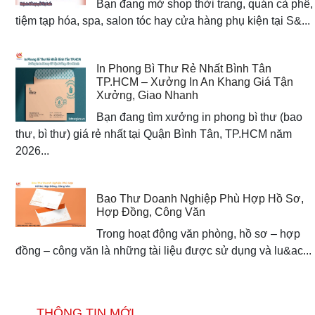
Bạn đang mở shop thời trang, quán cà phê,
tiệm tạp hóa, spa, salon tóc hay cửa hàng phụ kiện tại S&...
In Phong Bì Thư Rẻ Nhất Bình Tân
TP.HCM – Xưởng In An Khang Giá Tận
Xưởng, Giao Nhanh
Bạn đang tìm xưởng in phong bì thư (bao
thư, bì thư) giá rẻ nhất tại Quận Bình Tân, TP.HCM năm
2026...
Bao Thư Doanh Nghiệp Phù Hợp Hồ Sơ,
Hợp Đồng, Công Văn
Trong hoạt động văn phòng, hồ sơ – hợp
đồng – công văn là những tài liệu được sử dụng và lu&ac...
THÔNG TIN MỚI