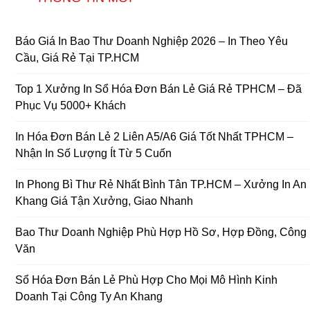
Báo Giá In Bao Thư Doanh Nghiệp 2026 – In Theo Yêu
Cầu, Giá Rẻ Tại TP.HCM
Top 1 Xưởng In Sổ Hóa Đơn Bán Lẻ Giá Rẻ TPHCM – Đã
Phục Vụ 5000+ Khách
In Hóa Đơn Bán Lẻ 2 Liên A5/A6 Giá Tốt Nhất TPHCM –
Nhận In Số Lượng Ít Từ 5 Cuốn
In Phong Bì Thư Rẻ Nhất Bình Tân TP.HCM – Xưởng In An
Khang Giá Tận Xưởng, Giao Nhanh
Bao Thư Doanh Nghiệp Phù Hợp Hồ Sơ, Hợp Đồng, Công
Văn
Sổ Hóa Đơn Bán Lẻ Phù Hợp Cho Mọi Mô Hình Kinh
Doanh Tại Công Ty An Khang