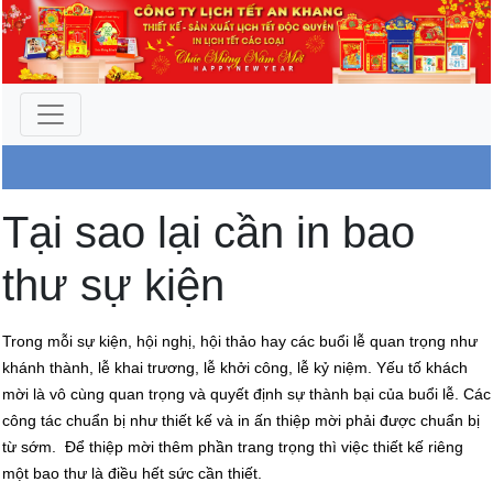
Công Ty An Khang
Tại sao lại cần in bao
thư sự kiện
Trong mỗi sự kiện, hội nghị, hội thảo hay các buổi lễ quan trọng như
khánh thành, lễ khai trương, lễ khởi công, lễ kỷ niệm. Yếu tố khách
mời là vô cùng quan trọng và quyết định sự thành bại của buổi lễ. Các
công tác chuẩn bị như thiết kế và in ấn thiệp mời phải được chuẩn bị
từ sớm. Để thiệp mời thêm phần trang trọng thì việc thiết kế riêng
một bao thư là điều hết sức cần thiết.