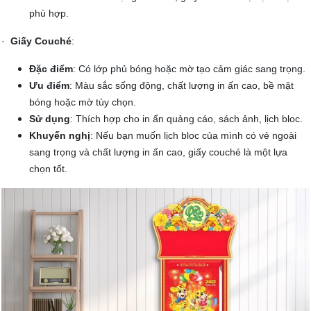
phù hợp.
·
Giấy Couché
:
Đặc điểm
: Có lớp phủ bóng hoặc mờ tạo cảm giác sang trọng.
Ưu điểm
: Màu sắc sống động, chất lượng in ấn cao, bề mặt
bóng hoặc mờ tùy chọn.
Sử dụng
: Thích hợp cho in ấn quảng cáo, sách ảnh, lịch bloc.
Khuyến nghị
: Nếu bạn muốn lịch bloc của mình có vẻ ngoài
sang trọng và chất lượng in ấn cao, giấy couché là một lựa
chọn tốt.