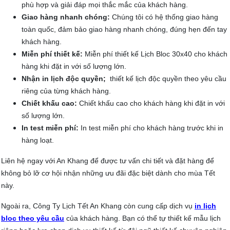
phù hợp và giải đáp mọi thắc mắc của khách hàng.
Giao hàng nhanh chóng:
Chúng tôi có hệ thống giao hàng
toàn quốc, đảm bảo giao hàng nhanh chóng, đúng hẹn đến tay
khách hàng.
Miễn phí thiết kế:
Miễn phí thiết kế Lịch Bloc 30x40 cho khách
hàng khi đặt in với số lượng lớn.
Nhận in lịch độc quyền;
thiết kế lịch độc quyền theo yêu cầu
riêng của từng khách hàng.
Chiết khấu cao:
Chiết khấu cao cho khách hàng khi đặt in với
số lượng lớn.
In test miễn phí:
In test miễn phí cho khách hàng trước khi in
hàng loạt.
Liên hệ ngay với An Khang để được tư vấn chi tiết và đặt hàng để
không bỏ lỡ cơ hội nhận những ưu đãi đặc biệt dành cho mùa Tết
này.
Ngoài ra, Công Ty Lịch Tết An Khang còn cung cấp dịch vụ
in lịch
bloc theo yêu cầu
của khách hàng. Bạn có thể tự thiết kế mẫu lịch