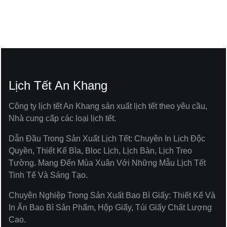
Lịch Tết An Khang
Công ty lịch tết An Khang sản xuất lịch tết theo yêu cầu,
Nhà cung cấp các loại lịch tết.
Dẫn Đầu Trong Sản Xuất Lịch Tết: Chuyên In Lịch Độc
Quyền, Thiết Kế Bìa, Bloc Lịch, Lịch Bàn, Lịch Treo
Tường. Mang Đến Mùa Xuân Với Những Mẫu Lịch Tết
Tinh Tế Và Sáng Tạo.
Chuyên Nghiệp Trong Sản Xuất Bao Bì Giấy: Thiết Kế Và
In Ấn Bao Bì Sản Phẩm, Hộp Giấy, Túi Giấy Chất Lượng
Cao.