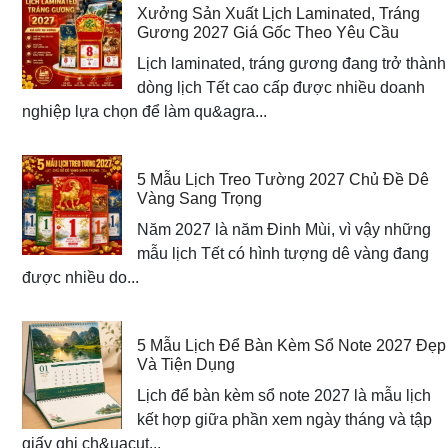
Xưởng Sản Xuất Lịch Laminated, Tráng
Gương 2027 Giá Gốc Theo Yêu Cầu
Lịch laminated, tráng gương đang trở thành
dòng lịch Tết cao cấp được nhiều doanh
nghiệp lựa chọn để làm qu&agra...
5 Mẫu Lịch Treo Tường 2027 Chủ Đề Dê
Vàng Sang Trọng
Năm 2027 là năm Đinh Mùi, vì vậy những
mẫu lịch Tết có hình tượng dê vàng đang
được nhiều do...
5 Mẫu Lịch Để Bàn Kèm Sổ Note 2027 Đẹp
Và Tiện Dụng
Lịch để bàn kèm sổ note 2027 là mẫu lịch
kết hợp giữa phần xem ngày tháng và tập
giấy ghi ch&uacut...