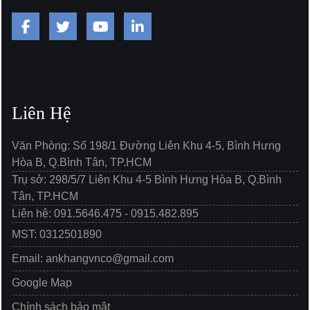
Liên Hệ
Văn Phòng: Số 198/1 Đường Liên Khu 4-5, Bình Hưng
Hòa B, Q.Bình Tân, TP.HCM
Trụ sở: 298/5/7 Liên Khu 4-5 Bình Hưng Hòa B, Q.Bình
Tân, TP.HCM
Liên hệ: 091.5646.475 - 0915.482.895
MST: 0312501890
Email: ankhangvnco@gmail.com
Google Map
Chính sách bảo mật