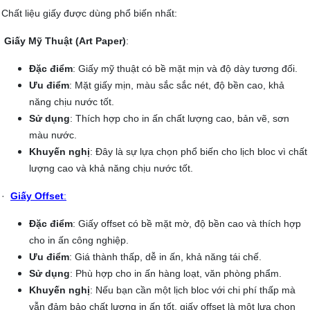
Chất liệu giấy được dùng phổ biến nhất:
Giấy Mỹ Thuật (Art Paper)
:
Đặc điểm
: Giấy mỹ thuật có bề mặt mịn và độ dày tương đối.
Ưu điểm
: Mặt giấy mịn, màu sắc sắc nét, độ bền cao, khả
năng chịu nước tốt.
Sử dụng
: Thích hợp cho in ấn chất lượng cao, bản vẽ, sơn
màu nước.
Khuyến nghị
: Đây là sự lựa chọn phổ biến cho lịch bloc vì chất
lượng cao và khả năng chịu nước tốt.
·
Giấy Offset
:
Đặc điểm
: Giấy offset có bề mặt mờ, độ bền cao và thích hợp
cho in ấn công nghiệp.
Ưu điểm
: Giá thành thấp, dễ in ấn, khả năng tái chế.
Sử dụng
: Phù hợp cho in ấn hàng loạt, văn phòng phẩm.
Khuyến nghị
: Nếu bạn cần một lịch bloc với chi phí thấp mà
vẫn đảm bảo chất lượng in ấn tốt, giấy offset là một lựa chọn