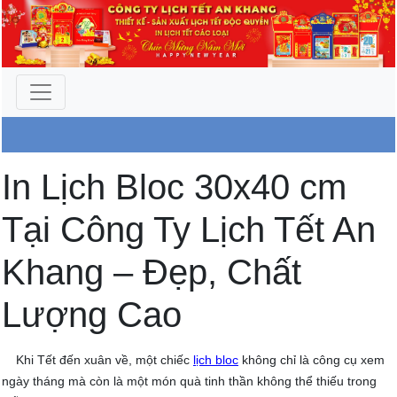
Công Ty An Khang
In Lịch Bloc 30x40 cm
Tại Công Ty Lịch Tết An
Khang – Đẹp, Chất
Lượng Cao
Khi Tết đến xuân về, một chiếc
lịch bloc
không chỉ là công cụ xem
ngày tháng mà còn là một món quà tinh thần không thể thiếu trong