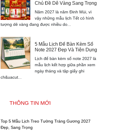
Chủ Đề Dê Vàng Sang Trọng
Năm 2027 là năm Đinh Mùi, vì
vậy những mẫu lịch Tết có hình
tượng dê vàng đang được nhiều do...
5 Mẫu Lịch Để Bàn Kèm Sổ
Note 2027 Đẹp Và Tiện Dụng
Lịch để bàn kèm sổ note 2027 là
mẫu lịch kết hợp giữa phần xem
ngày tháng và tập giấy ghi
ch&uacut...
THÔNG TIN MỚI
Top 5 Mẫu Lịch Treo Tường Tráng Gương 2027
Đẹp, Sang Trọng