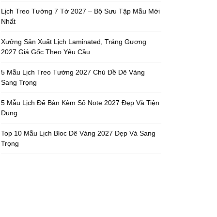
Lịch Treo Tường 7 Tờ 2027 – Bộ Sưu Tập Mẫu Mới
Nhất
Xưởng Sản Xuất Lịch Laminated, Tráng Gương
2027 Giá Gốc Theo Yêu Cầu
5 Mẫu Lịch Treo Tường 2027 Chủ Đề Dê Vàng
Sang Trọng
5 Mẫu Lịch Để Bàn Kèm Sổ Note 2027 Đẹp Và Tiện
Dụng
Top 10 Mẫu Lịch Bloc Dê Vàng 2027 Đẹp Và Sang
Trọng