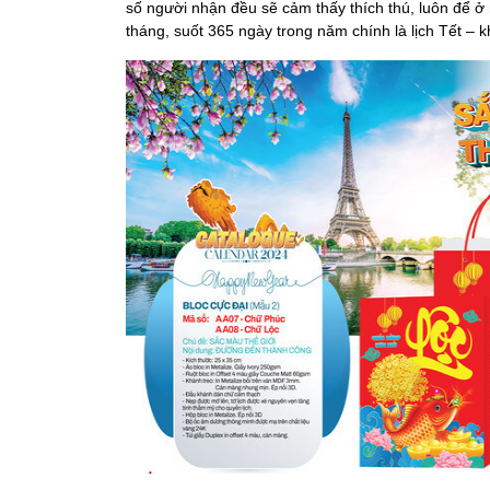
số người nhận đều sẽ cảm thấy thích thú, luôn để ở 
tháng, suốt 365 ngày trong năm chính là lịch Tết – k