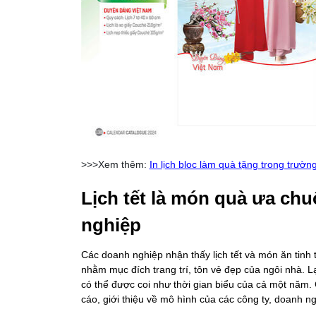
>>>Xem thêm:
In lịch bloc làm quà tặng trong trườ
Lịch tết là món quà ưa chu
nghiệp
Các doanh nghiệp nhận thấy lịch tết và món ăn tin
nhằm mục đích trang trí, tôn vẻ đẹp của ngôi nhà. Lạ
có thể được coi như thời gian biểu của cả một năm.
cáo, giới thiệu về mô hình của các công ty, doanh ng