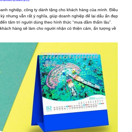
oanh nghiệp, công ty dành tặng cho khách hàng của mình. Điều
ỳ nhưng vẫn rất ý nghĩa, giúp doanh nghiệp để lại dấu ấn đẹp
đến tâm trí người dùng theo hình thức “mưa dầm thấm lâu”.
ho khách hàng sẽ làm cho người nhận có thiện cảm, ấn tượng về