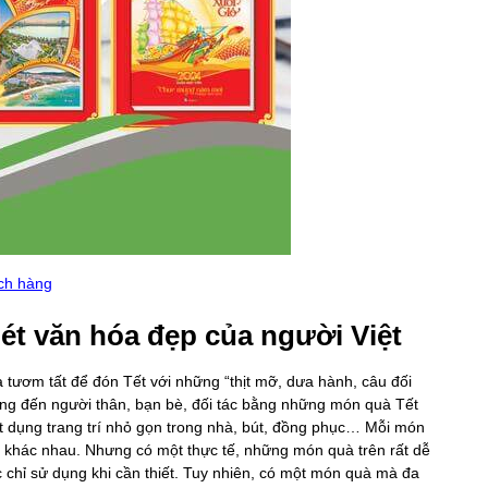
ách hàng
nét văn hóa đẹp của người Việt
 tươm tất để đón Tết với những “thịt mỡ, dưa hành, câu đối
ng đến người thân, bạn bè, đối tác bằng những món quà Tết
ật dụng trang trí nhỏ gọn trong nhà, bút, đồng phục… Mỗi món
khác nhau. Nhưng có một thực tế, những món quà trên rất dễ
chỉ sử dụng khi cần thiết. Tuy nhiên, có một món quà mà đa