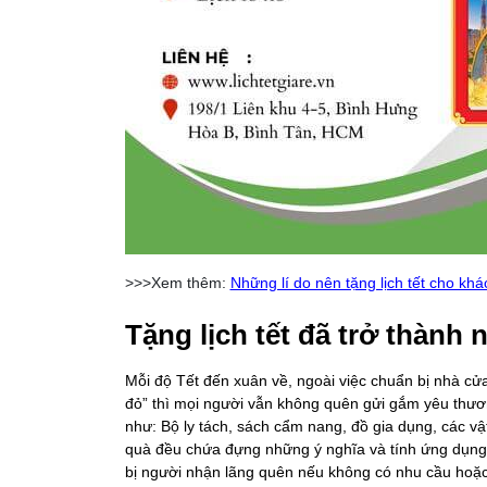
>>>Xem thêm:
Những lí do nên tặng lịch tết cho kh
Tặng lịch tết đã trở thành 
Mỗi độ Tết đến xuân về, ngoài việc chuẩn bị nhà cửa
đỏ” thì mọi người vẫn không quên gửi gắm yêu thươ
như: Bộ ly tách, sách cẩm nang, đồ gia dụng, các v
quà đều chứa đựng những ý nghĩa và tính ứng dụng 
bị người nhận lãng quên nếu không có nhu cầu hoặc 