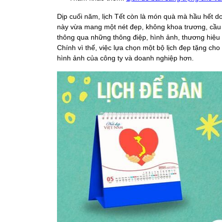
Dịp cuối năm, lịch Tết còn là món quà mà hầu hết d
này vừa mang một nét đẹp, không khoa trương, cầu k
thông qua những thông điệp, hình ảnh, thương hiệu 
Chính vì thế, việc lựa chọn một bộ lịch đẹp tặng c
hình ảnh của công ty và doanh nghiệp hơn.