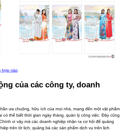
ng hợp nào
ộng của các công ty, doanh
h thần ưa chuộng, hữu ích của mọi nhà, mang đến một vật phẩm
i có thể biết thời gian ngày tháng, quản lý công việc. Đây cũng
 Chính vì vậy mà các doanh nghiệp nhận ra cơ hội để quảng
hiệp trên tờ lịch, quảng bá các sản phẩm dịch vụ trên lịch.