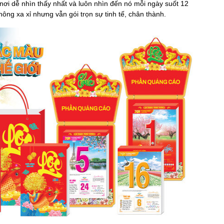
nơi dễ nhìn thấy nhất và luôn nhìn đến nó mỗi ngày suốt 12
hông xa xỉ nhưng vẫn gói trọn sự tinh tế, chân thành.