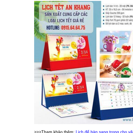
>>>Tham khảo thêm:
Lịch để bàn sang trọng cho v