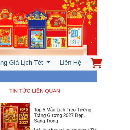
ng Giá Lịch Tết
Liên Hệ
TIN TỨC LIÊN QUAN
Top 5 Mẫu Lịch Treo Tường
Tráng Gương 2027 Đẹp,
Sang Trọng
Lịch treo tường tráng gương 2027