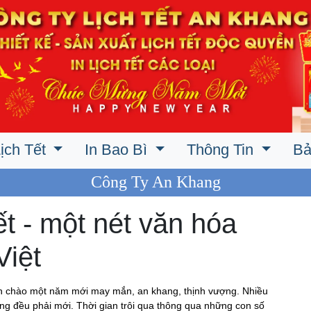
ịch Tết
In Bao Bì
Thông Tin
Bả
Công Ty An Khang
ết - một nét văn hóa
Việt
Đón chào một năm mới may mắn, an khang, thịnh vượng. Nhiều
ng đều phải mới. Thời gian trôi qua thông qua những con số