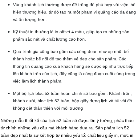
Vùng khánh lịch thường được để trống để phù hợp với việc thể
hiện thương hiệu, từ đó tạo ra một phạm vi quảng cáo đa dạng
và ấn tượng hơn.
Kỹ thuật in thường là in offset 4 màu, giúp tạo ra những sản
phẩm sắc nét và chất lượng cao hơn.
Quá trình gia công bao gồm các công đoạn như ép nhũ, bế
thành hoặc bế nổi để tạo thêm vẻ đẹp cho sản phẩm. Các
thông tin quảng cáo của khách hàng sẽ được ép nhũ trực tiếp
lên khánh trên của lịch, đây cũng là công đoạn cuối cùng trong
việc làm lịch thành phẩm.
Một bộ lịch bloc 52 tuần hoàn chỉnh sẽ bao gồm: Khánh trên,
khánh dưới, bloc lịch 52 tuần, hộp giấy đựng lịch và túi vải đỏ
không dệt thân thiện với môi trường
Những mẫu thiết kế của lịch 52 tuần sẽ được lên ý tưởng, phác thảo
từ chính những yêu cầu mà khách hàng đưa ra. Sản phẩm lịch 52
tuần đẹp nhất là sự kết hợp từ nhiều yếu tố: chất liệu giấy in, mực in,