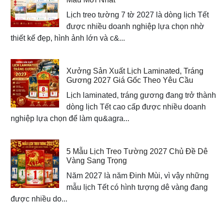
Lịch treo tường 7 tờ 2027 là dòng lịch Tết
được nhiều doanh nghiệp lựa chọn nhờ
thiết kế đẹp, hình ảnh lớn và c&...
Xưởng Sản Xuất Lịch Laminated, Tráng
Gương 2027 Giá Gốc Theo Yêu Cầu
Lịch laminated, tráng gương đang trở thành
dòng lịch Tết cao cấp được nhiều doanh
nghiệp lựa chọn để làm qu&agra...
5 Mẫu Lịch Treo Tường 2027 Chủ Đề Dê
Vàng Sang Trọng
Năm 2027 là năm Đinh Mùi, vì vậy những
mẫu lịch Tết có hình tượng dê vàng đang
được nhiều do...