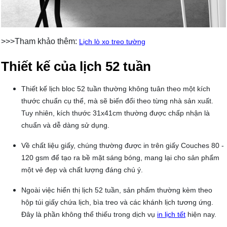
>>>Tham khảo thêm:
Lịch lò xo treo tường
Thiết kế của lịch 52 tuần
Thiết kế lịch bloc 52 tuần thường không tuân theo một kích
thước chuẩn cụ thể, mà sẽ biến đổi theo từng nhà sản xuất.
Tuy nhiên, kích thước 31x41cm thường được chấp nhận là
chuẩn và dễ dàng sử dụng.
Về chất liệu giấy, chúng thường được in trên giấy Couches 80 -
120 gsm để tạo ra bề mặt sáng bóng, mang lại cho sản phẩm
một vẻ đẹp và chất lượng đáng chú ý.
Ngoài việc hiển thị lịch 52 tuần, sản phẩm thường kèm theo
hộp túi giấy chứa lịch, bìa treo và các khánh lịch tương ứng.
Đây là phần không thể thiếu trong dịch vụ
in lịch tết
hiện nay.