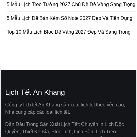
5 Mẫu Lịch Treo Tường 2027 Chủ Đề Dê Vàng Sang Trọng
5 Mẫu Lịch Để Bàn Kèm Sổ Note 2027 Đẹp Và Tiện Dụng
Top 10 Mẫu Lịch Bloc Dê Vàng 2027 Đẹp Và Sang Trọng
Lịch Tết An Khang
Công ty lịch tết An Khang sản xuất lịch tết theo yêu cầu,
Nhà cung cấp các loại lịch tết.
Dẫn Đầu Trong Sản Xuất Lịch Tết: Chuyên In Lịch Độc
Quyền, Thiết Kế Bìa, Bloc Lịch, Lịch Bàn, Lịch Treo