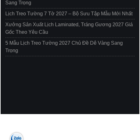
Sang Trọng
Lịch Treo Tường 7 Tờ 2027 – Bộ Sưu Tập Mẫu Mới Nhất
Xưởng Sản Xuất Lịch Laminated, Tráng Gương 2027 Giá
Gốc Theo Yêu Cầu
5 Mẫu Lịch Treo Tường 2027 Chủ Đề Dê Vàng Sang
Trọng