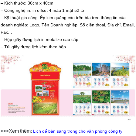
– Kích thước: 30cm x 40cm
– Công nghệ in: in offset 4 màu 1 mặt 52 tờ
– Kỹ thuật gia công: Ép kim quảng cáo trên bìa treo thông tin của
doanh nghiệp: Logo, Tên Doanh nghiệp, Số điện thoại, Địa chỉ, Email,
Fax…
– Hộp giấy đựng lịch in metalize cao cấp
– Túi giấy đựng lịch kèm theo hộp.
>>>Xem thêm:
Lịch để bàn sang trọng cho văn phòng công ty