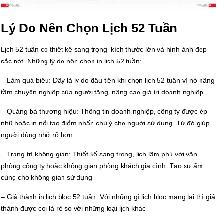
Lý Do Nên Chọn Lịch 52 Tuần
Lịch 52 tuần có thiết kế sang trọng, kích thước lớn và hình ảnh đẹp
sắc nét. Những lý do nên chọn in lịch 52 tuần:
– Làm quà biếu: Đây là lý do đầu tiên khi chọn lịch 52 tuần vì nó nâng
tầm chuyên nghiệp của người tặng, nâng cao giá trị doanh nghiệp
– Quảng bá thương hiệu: Thông tin doanh nghiệp, công ty được ép
nhũ hoặc in nổi tạo điểm nhấn chú ý cho người sử dụng. Từ đó giúp
người dùng nhớ rõ hơn
– Trang trí không gian: Thiết kế sang trọng, lịch lãm phù với văn
phòng công ty hoặc không gian phòng khách gia đình. Tạo sự ấm
cúng cho không gian sử dụng
– Giá thành in lịch bloc 52 tuần: Với những gì lịch bloc mang lại thì giá
thành được coi là rẻ so với những loại lịch khác