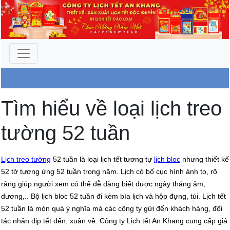
Công Ty An Khang
Tìm hiểu về loại lịch treo
tường 52 tuần
Lịch treo tường
52 tuần là loại lịch tết tương tự
lịch bloc
nhưng thiết kế
52 tờ tương ứng 52 tuần trong năm. Lịch có bố cục hình ảnh to, rõ
ràng giúp người xem có thể dễ dàng biết được ngày tháng âm,
dương,.. Bộ lịch bloc 52 tuần đi kèm bìa lịch và hộp đựng, túi. Lịch tết
52 tuần là món quà ý nghĩa mà các công ty gửi đến khách hàng, đối
tác nhân dịp tết đến, xuân về. Công ty Lịch tết An Khang cung cấp giá