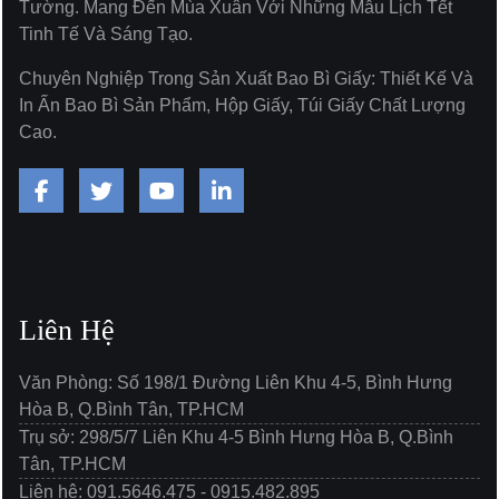
Tường. Mang Đến Mùa Xuân Với Những Mẫu Lịch Tết
Tinh Tế Và Sáng Tạo.
Chuyên Nghiệp Trong Sản Xuất Bao Bì Giấy: Thiết Kế Và
In Ấn Bao Bì Sản Phẩm, Hộp Giấy, Túi Giấy Chất Lượng
Cao.
Liên Hệ
Văn Phòng: Số 198/1 Đường Liên Khu 4-5, Bình Hưng
Hòa B, Q.Bình Tân, TP.HCM
Trụ sở: 298/5/7 Liên Khu 4-5 Bình Hưng Hòa B, Q.Bình
Tân, TP.HCM
Liên hệ: 091.5646.475 - 0915.482.895