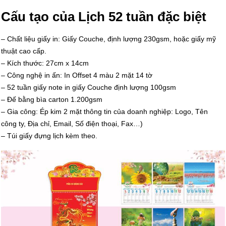
Cấu tạo của Lịch 52 tuần đặc biệt
– Chất liệu giấy in: Giấy Couche, định lượng 230gsm, hoặc giấy mỹ
thuật cao cấp.
– Kích thước: 27cm x 14cm
– Công nghệ in ấn: In Offset 4 màu 2 mặt 14 tờ
– 52 tuần giấy note in giấy Couche định lượng 100gsm
– Đế bằng bìa carton 1.200gsm
– Gia công: Ép kim 2 mặt thông tin của doanh nghiệp: Logo, Tên
công ty, Địa chỉ, Email, Số điện thoại, Fax…)
– Túi giấy đựng lịch kèm theo.