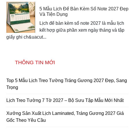
5 Mẫu Lịch Để Bàn Kèm Sổ Note 2027 Đẹp
Và Tiện Dụng
Lịch để bàn kèm sổ note 2027 là mẫu lịch
kết hợp giữa phần xem ngày tháng và tập
giấy ghi ch&uacut...
THÔNG TIN MỚI
Top 5 Mẫu Lịch Treo Tường Tráng Gương 2027 Đẹp, Sang
Trọng
Lịch Treo Tường 7 Tờ 2027 – Bộ Sưu Tập Mẫu Mới Nhất
Xưởng Sản Xuất Lịch Laminated, Tráng Gương 2027 Giá
Gốc Theo Yêu Cầu