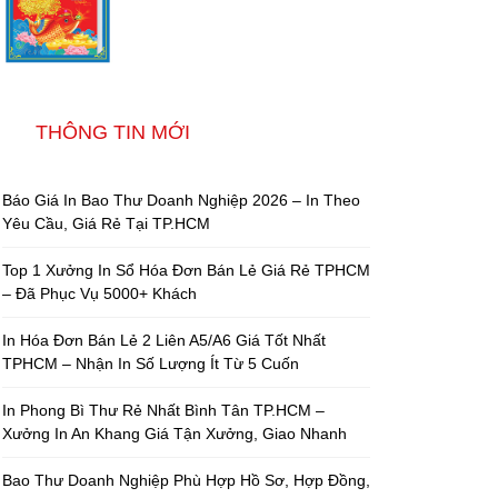
THÔNG TIN MỚI
Báo Giá In Bao Thư Doanh Nghiệp 2026 – In Theo
Yêu Cầu, Giá Rẻ Tại TP.HCM
Top 1 Xưởng In Sổ Hóa Đơn Bán Lẻ Giá Rẻ TPHCM
– Đã Phục Vụ 5000+ Khách
In Hóa Đơn Bán Lẻ 2 Liên A5/A6 Giá Tốt Nhất
TPHCM – Nhận In Số Lượng Ít Từ 5 Cuốn
In Phong Bì Thư Rẻ Nhất Bình Tân TP.HCM –
Xưởng In An Khang Giá Tận Xưởng, Giao Nhanh
Bao Thư Doanh Nghiệp Phù Hợp Hồ Sơ, Hợp Đồng,