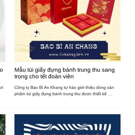
o
Mẫu túi giấy đựng bánh trung thu sang
trọng cho tết đoàn viên
ơi
Công ty Bao Bì An Khang tự hào giới thiệu dòng sản
phẩm túi giấy đựng bánh trung thu được thiết kế ...