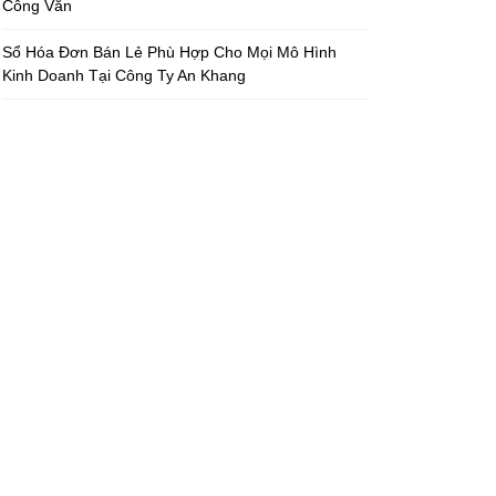
Công Văn
Sổ Hóa Đơn Bán Lẻ Phù Hợp Cho Mọi Mô Hình
Kinh Doanh Tại Công Ty An Khang