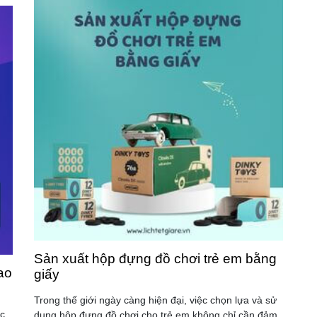
Sản xuất hộp đựng đồ chơi trẻ em bằng
ao
giấy
Trong thế giới ngày càng hiện đại, việc chọn lựa và sử
ệc
dụng hộp đựng đồ chơi cho trẻ em không chỉ cần đảm