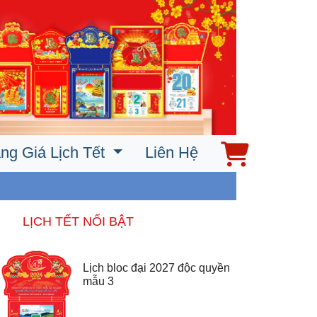
ng Giá Lịch Tết
Liên Hệ
LỊCH TẾT NỔI BẬT
Lịch bloc đại 2027 độc quyền
mẫu 3